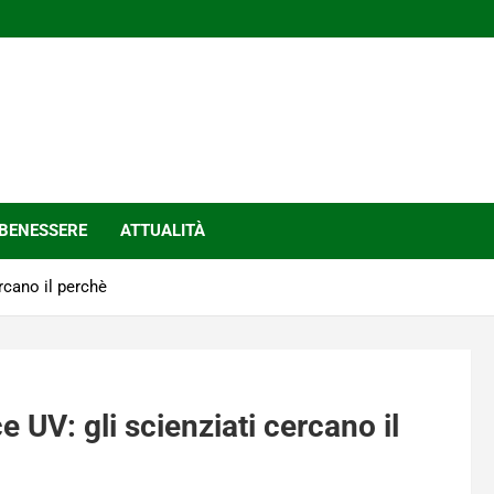
BENESSERE
ATTUALITÀ
rcano il perchè
 UV: gli scienziati cercano il