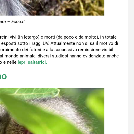
am – Ecoo.it
cini vivi (in letargo) e morti (da poco e da molto), in totale
 esposti sotto i raggi UV. Attualmente non si sa il motivo di
rbimento dei fotoni e alla successiva remissione visibili
al mondo animale, diversi studiosi hanno evidenziato anche
 e nelle
lepri saltatrici.
no