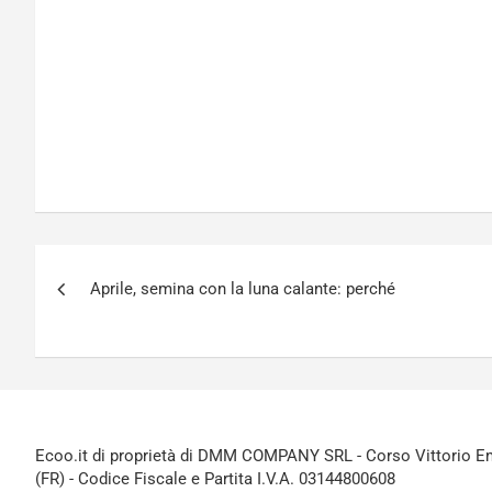
Navigazione
Aprile, semina con la luna calante: perché
articoli
Ecoo.it di proprietà di DMM COMPANY SRL - Corso Vittorio Ema
(FR) - Codice Fiscale e Partita I.V.A. 03144800608