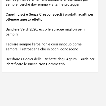
sempre: perché dovremmo visitarli e proteggerli
Capelli Lisci e Senza Crespo: scegli i prodotti adatti per
ottenere questo effetto
Bandiere Verdi 2026: ecco le spiagge migliori per i
bambini
Tagliare sempre l’erba non è così innocuo come
sembra: il retroscena che in pochi conoscono
Decifrare i Codici delle Etichette degli Agrumi: Guida per
Identificare le Bucce Non Commestibili