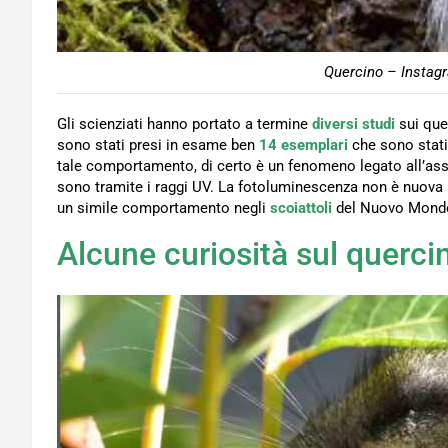
Quercino – Instagr
Gli scienziati hanno portato a termine
diversi studi
sui quer
sono stati presi in esame ben
14 esemplari
che sono stati
tale comportamento, di certo è un fenomeno legato all’asso
sono tramite i raggi UV. La fotoluminescenza non è nuova 
un simile comportamento negli
scoiattoli
del Nuovo Mondo
Alcune curiosità sul querci