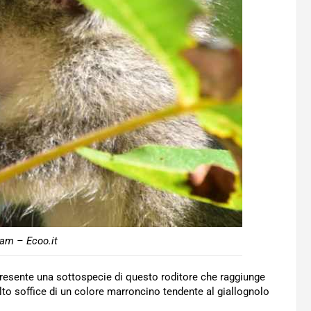
am – Ecoo.it
 presente una sottospecie di questo roditore che raggiunge
to soffice di un colore marroncino tendente al giallognolo