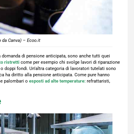
o da Canva) – Ecoo.it
lla domanda di pensione anticipata, sono anche tutti quei
o ristretti
come per esempio chi svolge lavori di riparazione
o doppi fondi. Un’altra categoria di lavoratori tutelati sono
ca ha diritto alla pensione anticipata. Come pure hanno
ome palombari o
esposti ad alte temperature:
refrattaristi,
e