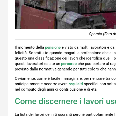
Operaio (Foto d
Il momento della
pensione
è visto da molti lavoratori e d
felicità. Soprattutto quando magari la professione che si 
questo una classificazione dei lavori che identifica quelli 
questi lavoratori esiste un
percorso
che può portare al rag
previsto dalla normativa generale per tutti coloro che ha
Ovviamente, come è facile immaginare, per rientrare tra co
anticipatamente occorre avere
requisiti
specifici non solta
nel computo degli anni di contribuzione e di età.
Come discernere i lavori us
La lista dei lavori definiti usuranti perché particolarmente