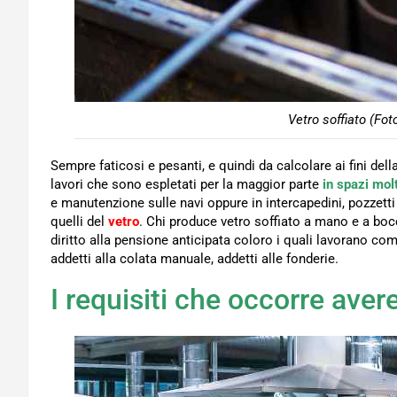
Vetro soffiato (Fot
Sempre faticosi e pesanti, e quindi da calcolare ai fini de
lavori che sono espletati per la maggior parte
in spazi molt
e manutenzione sulle navi oppure in intercapedini, pozzetti 
quelli del
vetro
. Chi produce vetro soffiato a mano e a boc
diritto alla pensione anticipata coloro i quali lavorano c
addetti alla colata manuale, addetti alle fonderie.
I requisiti che occorre aver