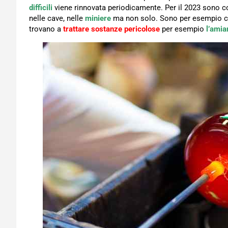
difficili
viene rinnovata periodicamente. Per il 2023 sono co
nelle cave, nelle
miniere
ma non solo. Sono per esempio cons
trovano a
trattare sostanze pericolose
per esempio
l’amia