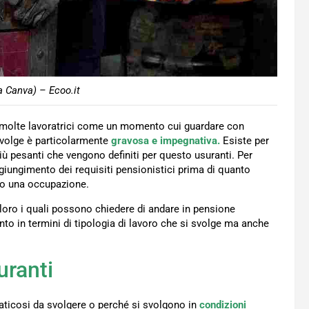
a Canva) – Ecoo.it
a molte lavoratrici come un momento cui guardare con
svolge è particolarmente
gravosa e impegnativa.
Esiste per
più pesanti che vengono definiti per questo usuranti. Per
giungimento dei requisiti pensionistici prima di quanto
nno una occupazione.
loro i quali possono chiedere di andare in pensione
nto in termini di tipologia di lavoro che si svolge ma anche
uranti
 faticosi da svolgere o perché si svolgono in
condizioni