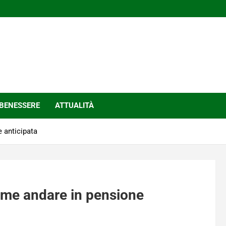
BENESSERE
ATTUALITÀ
 anticipata
come andare in pensione