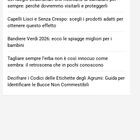
sempre: perché dovremmo visitarli e proteggerli
Capelli Lisci e Senza Crespo: scegli i prodotti adatti per
ottenere questo effetto
Bandiere Verdi 2026: ecco le spiagge migliori per i
bambini
Tagliare sempre l’erba non è così innocuo come
sembra: il retroscena che in pochi conoscono
Decifrare i Codici delle Etichette degli Agrumi: Guida per
Identificare le Bucce Non Commestibili