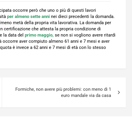
ticipata occorre però che uno o più di questi lavori
uità
per almeno sette anni
nei dieci precedenti la domanda.
almeno metà della propria vita lavorativa. La domanda per
n certificazione che attesta la propria condizione di
e la data del
primo maggio,
se non si vogliono avere ritardi
età occorre aver compiuto almeno 61 anni e 7 mesi e aver
a quota è invece a 62 anni e 7 mesi di età con lo stesso
Formiche, non avere più problemi: con meno di 1
euro mandale via da casa