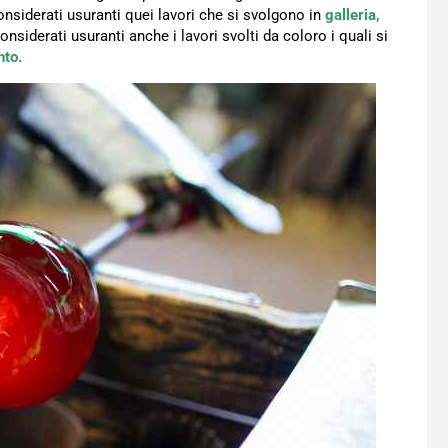
nsiderati usuranti quei lavori che si svolgono in
galleria,
iderati usuranti anche i lavori svolti da coloro i quali si
nto.