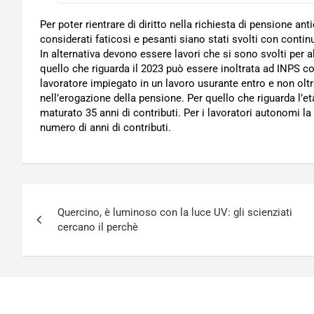
Per poter rientrare di diritto nella richiesta di pensione an
considerati faticosi e pesanti siano stati svolti con contin
In alternativa devono essere lavori che si sono svolti per 
quello che riguarda il 2023 può essere inoltrata ad INPS co
lavoratore impiegato in un lavoro usurante entro e non oltr
nell’erogazione della pensione. Per quello che riguarda l’
maturato 35 anni di contributi. Per i lavoratori autonomi l
numero di anni di contributi.
Navigazione
Quercino, è luminoso con la luce UV: gli scienziati
articoli
cercano il perchè