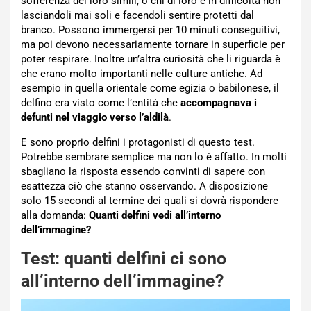
sofferenza dei loro simili, o chi di loro è in difficoltà non
lasciandoli mai soli e facendoli sentire protetti dal
branco. Possono immergersi per 10 minuti conseguitivi,
ma poi devono necessariamente tornare in superficie per
poter respirare. Inoltre un’altra curiosità che li riguarda è
che erano molto importanti nelle culture antiche. Ad
esempio in quella orientale come egizia o babilonese, il
delfino era visto come l’entità che
accompagnava i
defunti nel viaggio verso l’aldilà
.
E sono proprio delfini i protagonisti di questo test.
Potrebbe sembrare semplice ma non lo è affatto. In molti
sbagliano la risposta essendo convinti di sapere con
esattezza ciò che stanno osservando. A disposizione
solo 15 secondi al termine dei quali si dovrà rispondere
alla domanda:
Quanti delfini vedi all’interno
dell’immagine?
Test: quanti delfini ci sono
all’interno dell’immagine?