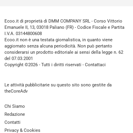
Ecoo.it di proprietà di DMM COMPANY SRL - Corso Vittorio
Emanuele II, 13, 03018 Paliano (FR) - Codice Fiscale e Partita
I.V.A. 03144800608
Ecoo.it non è una testata giornalistica, in quanto viene
aggiornato senza alcuna periodicità. Non può pertanto
considerarsi un prodotto editoriale ai sensi della legge n. 62
del 07.03.2001
Copyright ©2026 - Tutti i diritti riservati -
Contattaci
Le attività pubblicitarie su questo sito sono gestite da
theCoreAdv
Chi Siamo
Redazione
Contatti
Privacy & Cookies