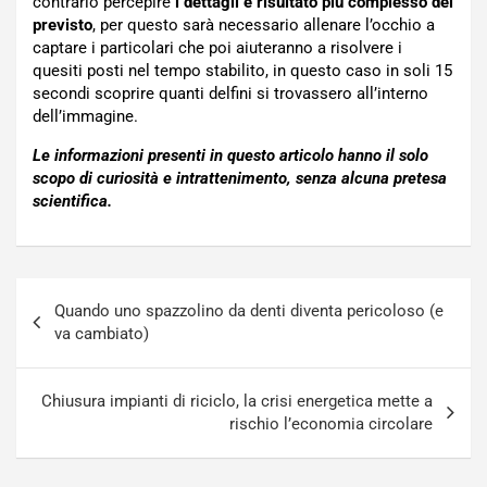
contrario percepire
i dettagli è risultato più complesso del
previsto
, per questo sarà necessario allenare l’occhio a
captare i particolari che poi aiuteranno a risolvere i
quesiti posti nel tempo stabilito, in questo caso in soli 15
secondi scoprire quanti delfini si trovassero all’interno
dell’immagine.
Le informazioni presenti in questo articolo hanno il solo
scopo di curiosità e intrattenimento, senza alcuna pretesa
scientifica.
Navigazione
Quando uno spazzolino da denti diventa pericoloso (e
articoli
va cambiato)
Chiusura impianti di riciclo, la crisi energetica mette a
rischio l’economia circolare