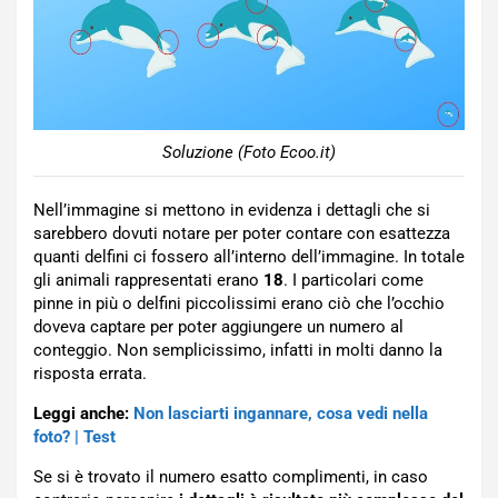
Soluzione (Foto Ecoo.it)
Nell’immagine si mettono in evidenza i dettagli che si
sarebbero dovuti notare per poter contare con esattezza
quanti delfini ci fossero all’interno dell’immagine. In totale
gli animali rappresentati erano
18
. I particolari come
pinne in più o delfini piccolissimi erano ciò che l’occhio
doveva captare per poter aggiungere un numero al
conteggio. Non semplicissimo, infatti in molti danno la
risposta errata.
Leggi anche:
Non lasciarti ingannare, cosa vedi nella
foto? | Test
Se si è trovato il numero esatto complimenti, in caso