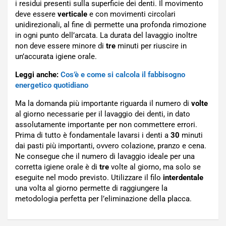
i residui presenti sulla superficie dei denti. Il movimento
deve essere
verticale
e con movimenti circolari
unidirezionali, al fine di permette una profonda rimozione
in ogni punto dell’arcata. La durata del lavaggio inoltre
non deve essere minore di
tre
minuti per riuscire in
un’accurata igiene orale.
Leggi anche:
Cos’è e come si calcola il fabbisogno
energetico quotidiano
Ma la domanda più importante riguarda il numero di
volte
al giorno necessarie per il lavaggio dei denti, in dato
assolutamente importante per non commettere errori.
Prima di tutto è fondamentale lavarsi i denti a
30
minuti
dai pasti più importanti, ovvero colazione, pranzo e cena.
Ne consegue che il numero di lavaggio ideale per una
corretta igiene orale è di
tre
volte al giorno, ma solo se
eseguite nel modo previsto. Utilizzare il filo
interdentale
una volta al giorno permette di raggiungere la
metodologia perfetta per l’eliminazione della placca.