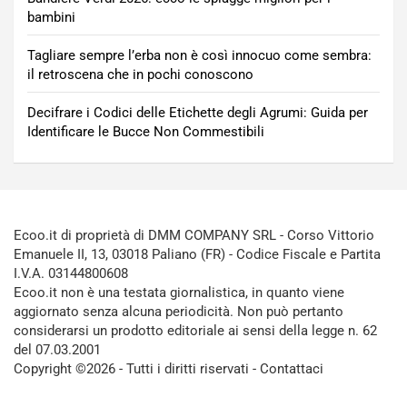
bambini
Tagliare sempre l’erba non è così innocuo come sembra:
il retroscena che in pochi conoscono
Decifrare i Codici delle Etichette degli Agrumi: Guida per
Identificare le Bucce Non Commestibili
Ecoo.it di proprietà di DMM COMPANY SRL - Corso Vittorio
Emanuele II, 13, 03018 Paliano (FR) - Codice Fiscale e Partita
I.V.A. 03144800608
Ecoo.it non è una testata giornalistica, in quanto viene
aggiornato senza alcuna periodicità. Non può pertanto
considerarsi un prodotto editoriale ai sensi della legge n. 62
del 07.03.2001
Copyright ©2026 - Tutti i diritti riservati -
Contattaci