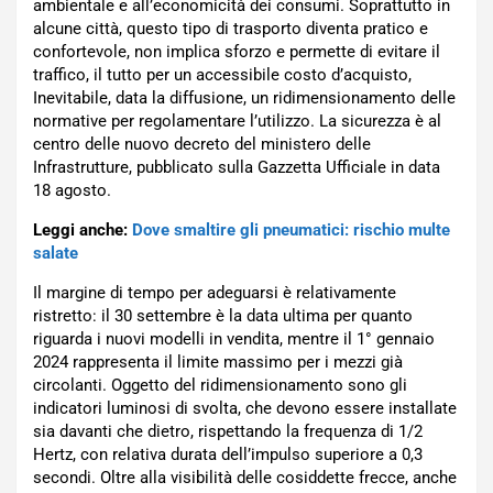
ambientale e all’economicità dei consumi. Soprattutto in
alcune città, questo tipo di trasporto diventa pratico e
confortevole, non implica sforzo e permette di evitare il
traffico, il tutto per un accessibile costo d’acquisto,
Inevitabile, data la diffusione, un ridimensionamento delle
normative per regolamentare l’utilizzo. La sicurezza è al
centro delle nuovo decreto del ministero delle
Infrastrutture, pubblicato sulla Gazzetta Ufficiale in data
18 agosto.
Leggi anche:
Dove smaltire gli pneumatici: rischio multe
salate
Il margine di tempo per adeguarsi è relativamente
ristretto: il 30 settembre è la data ultima per quanto
riguarda i nuovi modelli in vendita, mentre il 1° gennaio
2024 rappresenta il limite massimo per i mezzi già
circolanti. Oggetto del ridimensionamento sono gli
indicatori luminosi di svolta, che devono essere installate
sia davanti che dietro, rispettando la frequenza di 1/2
Hertz, con relativa durata dell’impulso superiore a 0,3
secondi. Oltre alla visibilità delle cosiddette frecce, anche