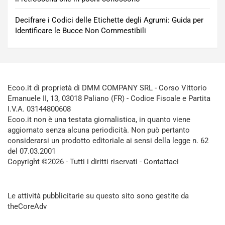
Decifrare i Codici delle Etichette degli Agrumi: Guida per
Identificare le Bucce Non Commestibili
Ecoo.it di proprietà di DMM COMPANY SRL - Corso Vittorio
Emanuele II, 13, 03018 Paliano (FR) - Codice Fiscale e Partita
I.V.A. 03144800608
Ecoo.it non è una testata giornalistica, in quanto viene
aggiornato senza alcuna periodicità. Non può pertanto
considerarsi un prodotto editoriale ai sensi della legge n. 62
del 07.03.2001
Copyright ©2026 - Tutti i diritti riservati -
Contattaci
Le attività pubblicitarie su questo sito sono gestite da
theCoreAdv