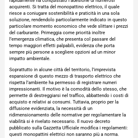
rapidamente ha conquistato l’adesione di numerosi
acquirenti. Si tratta del monopattino elettrico, il quale
riesce a coniugare sostenibilità e praticità in una sola
soluzione, rendendolo particolarmente indicato in questo
particolare momento economico che vede slittare i prezzi
del carburante. Primeggia come priorità inoltre
l’emergenza climatica, che presenta col passare del
tempo maggiori effetti palpabili, evidenza che porta
sempre più persone a scegliere opzioni ad un minor
impatto ambientale.
Soprattutto in alcune città del territorio, l’imprevista
espansione di questo mezzo di trasporto elettrico che
rispetta l’ambiente ha permesso di registrare numeri
impressionanti. Il motivo è la comodità dello stesso, che
permette di destreggiarsi nel traffico, abbattendo i costi di
acquisto e relativi ai consumi. Tuttavia, proprio per la
diffusione evidenziata, la necessità di un
ridimensionamento delle normative per regolamentare la
viabilità si è rivelato necessario. Il nuovo decreto
pubblicato sulla Gazzetta Ufficiale modifica i regolamenti:
questi monopattini elettrici non saranno più a norma.