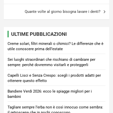
Quante volte al giorno bisogna lavare i denti?
ULTIME PUBBLICAZIONI
Creme solari, filtri minerali o chimici? Le differenze che è
utile conoscere prima dell’estate
Sei luoghi straordinari che rischiano di cambiare per
sempre: perché dovremmo visitarli e proteggerli
Capelli Lisci e Senza Crespo: scegli i prodotti adatti per
ottenere questo effetto
Bandiere Verdi 2026: ecco le spiagge migliori per i
bambini
Tagliare sempre l’erba non è così innocuo come sembra:
il retroscena che in pochi conoscono