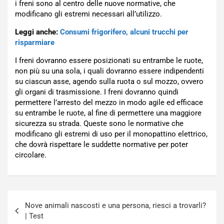
i freni sono al centro delle nuove normative, che
modificano gli estremi necessari all’utilizzo.
Leggi anche:
Consumi frigorifero, alcuni trucchi per
risparmiare
I freni dovranno essere posizionati su entrambe le ruote,
non più su una sola, i quali dovranno essere indipendenti
su ciascun asse, agendo sulla ruota o sul mozzo, ovvero
gli organi di trasmissione. I freni dovranno quindi
permettere l’arresto del mezzo in modo agile ed efficace
su entrambe le ruote, al fine di permettere una maggiore
sicurezza su strada. Queste sono le normative che
modificano gli estremi di uso per il monopattino elettrico,
che dovrà rispettare le suddette normative per poter
circolare.
Navigazione
Nove animali nascosti e una persona, riesci a trovarli?
articoli
| Test