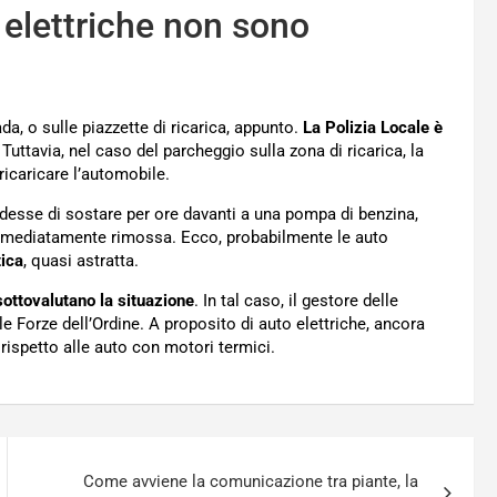
elettriche non sono
a, o sulle piazzette di ricarica, appunto.
La Polizia Locale è
. Tuttavia, nel caso del parcheggio sulla zona di ricarica, la
icaricare l’automobile.
idesse di sostare per ore davanti a una pompa di benzina,
immediatamente rimossa. Ecco, probabilmente le auto
tica
, quasi astratta.
 sottovalutano la situazione
. In tal caso, il gestore delle
le Forze dell’Ordine. A proposito di auto elettriche, ancora
 rispetto alle auto con motori termici.
Come avviene la comunicazione tra piante, la