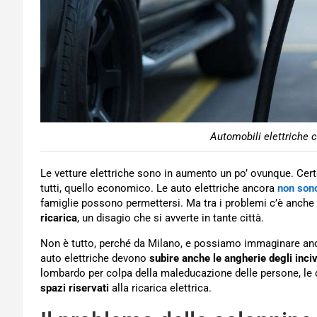
Automobili elettriche c
Le vetture elettriche sono in aumento un po’ ovunque. Cer
tutti, quello economico. Le auto elettriche ancora
non sono
famiglie possono permettersi. Ma tra i problemi c’è anche
ricarica
, un disagio che si avverte in tante città.
Non è tutto, perché da Milano, e possiamo immaginare anche i
auto elettriche devono
subire anche le angherie degli inciv
lombardo per colpa della maleducazione delle persone, le qu
spazi riservati
alla ricarica elettrica.