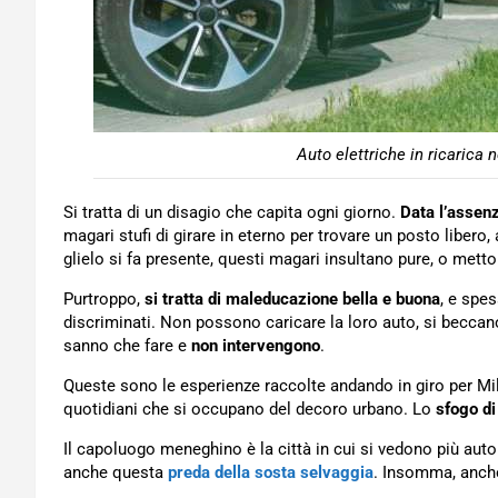
Auto elettriche in ricarica n
Si tratta di un disagio che capita ogni giorno.
Data l’assen
magari stufi di girare in eterno per trovare un posto libero, 
glielo si fa presente, questi magari insultano pure, o met
Purtroppo,
si tratta di maleducazione bella e buona
, e spes
discriminati. Non possono caricare la loro auto, si beccano
sanno che fare e
non intervengono
.
Queste sono le esperienze raccolte andando in giro per Mil
quotidiani che si occupano del decoro urbano. Lo
sfogo di 
Il capoluogo meneghino è la città in cui si vedono più auto 
anche questa
preda della sosta selvaggia
. Insomma, anche 