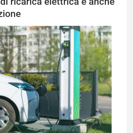
di ricarica elettrica è anche
zione