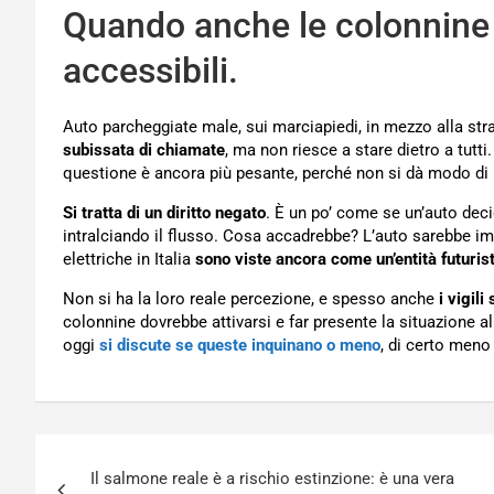
Quando anche le colonnine 
accessibili.
Auto parcheggiate male, sui marciapiedi, in mezzo alla strad
subissata di chiamate
, ma non riesce a stare dietro a tutti
questione è ancora più pesante, perché non si dà modo di r
Si tratta di un diritto negato
. È un po’ come se un’auto dec
intralciando il flusso. Cosa accadrebbe? L’auto sarebbe 
elettriche in Italia
sono viste ancora come un’entità futuris
Non si ha la loro reale percezione, e spesso anche
i vigili
colonnine dovrebbe attivarsi e far presente la situazione al
oggi
si discute se queste inquinano o meno
, di certo meno
Navigazione
Il salmone reale è a rischio estinzione: è una vera