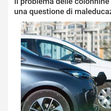
Il problema delle colonnine 
una questione di maleduca