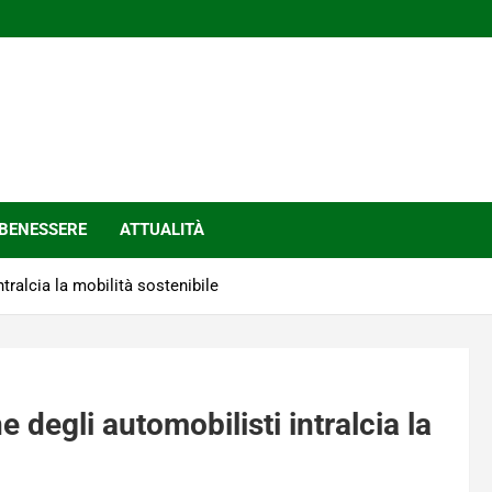
BENESSERE
ATTUALITÀ
ralcia la mobilità sostenibile
degli automobilisti intralcia la