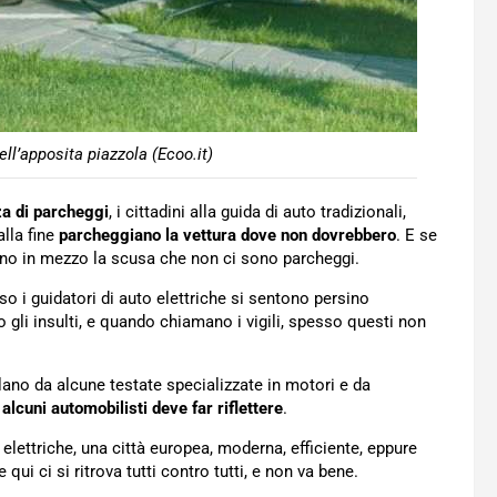
ell’apposita piazzola (Ecoo.it)
za di parcheggi
, i cittadini alla guida di auto tradizionali,
alla fine
parcheggiano la vettura dove non dovrebbero
. E se
tono in mezzo la scusa che non ci sono parcheggi.
so i guidatori di auto elettriche si sentono persino
 gli insulti, e quando chiamano i vigili, spesso questi non
ano da alcune testate specializzate in motori e da
alcuni automobilisti deve far riflettere
.
elettriche, una città europea, moderna, efficiente, eppure
qui ci si ritrova tutti contro tutti, e non va bene.