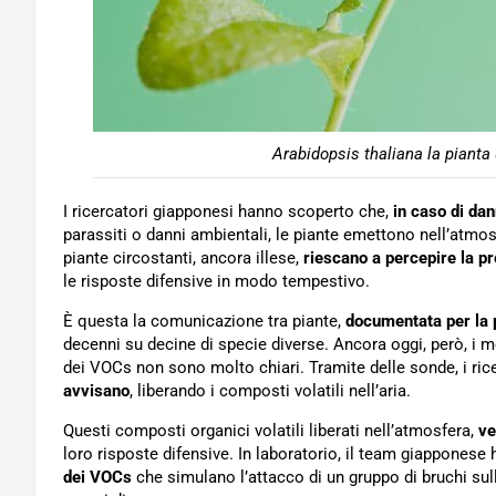
Arabidopsis thaliana la pianta 
I ricercatori giapponesi hanno scoperto che,
in caso di dan
parassiti o danni ambientali, le piante emettono nell’atmos
piante circostanti, ancora illese,
riescano a percepire la p
le risposte difensive in modo tempestivo.
È questa la comunicazione tra piante,
documentata per la 
decenni su decine di specie diverse. Ancora oggi, però, i
dei VOCs non sono molto chiari. Tramite delle sonde, i ric
avvisano
, liberando i composti volatili nell’aria.
Questi composti organici volatili liberati nell’atmosfera,
ve
loro risposte difensive. In laboratorio, il team giapponese
dei VOCs
che simulano l’attacco di un gruppo di bruchi sulle