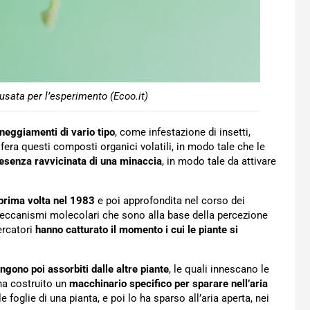
usata per l’esperimento (Ecoo.it)
neggiamenti di vario tipo
, come infestazione di insetti,
fera questi composti organici volatili, in modo tale che le
resenza ravvicinata di una minaccia
, in modo tale da attivare
prima volta nel 1983
e poi approfondita nel corso dei
 meccanismi molecolari che sono alla base della percezione
ercatori
hanno catturato il momento i cui le piante si
ngono poi assorbiti dalle altre piante
, le quali innescano le
 ha costruito un
macchinario specifico per sparare nell’aria
 foglie di una pianta, e poi lo ha sparso all’aria aperta, nei