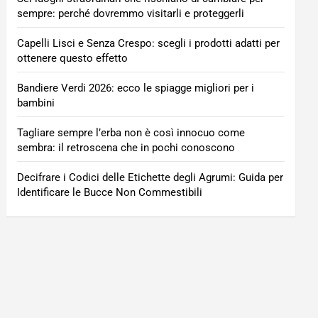
sempre: perché dovremmo visitarli e proteggerli
Capelli Lisci e Senza Crespo: scegli i prodotti adatti per
ottenere questo effetto
Bandiere Verdi 2026: ecco le spiagge migliori per i
bambini
Tagliare sempre l’erba non è così innocuo come
sembra: il retroscena che in pochi conoscono
Decifrare i Codici delle Etichette degli Agrumi: Guida per
Identificare le Bucce Non Commestibili