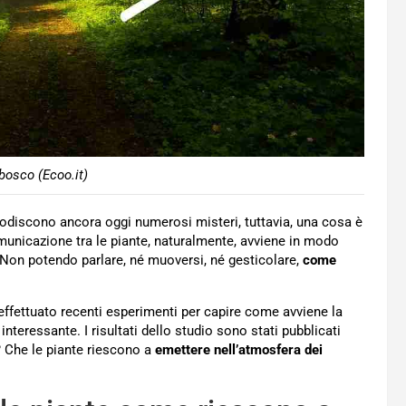
bosco (Ecoo.it)
stodiscono ancora oggi numerosi misteri, tuttavia, una cosa è
municazione tra le piante, naturalmente, avviene in modo
. Non potendo parlare, né muoversi, né gesticolare,
come
o effettuato recenti esperimenti per capire come avviene la
eressante. I risultati dello studio sono stati pubblicati
 Che le piante riescono a
emettere nell’atmosfera dei