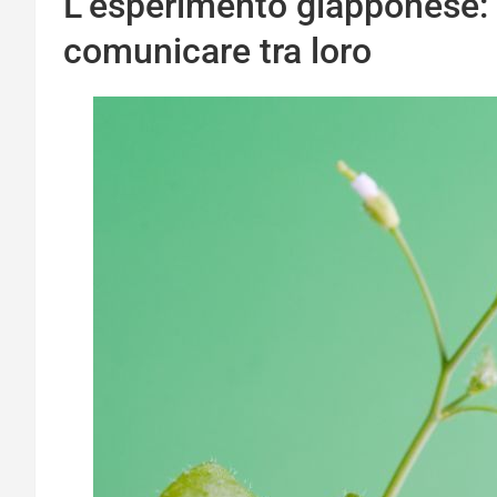
L’esperimento giapponese: 
comunicare tra loro