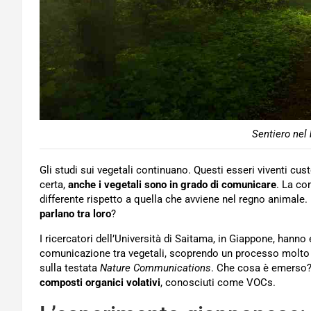
Sentiero nel 
Gli studi sui vegetali continuano. Questi esseri viventi cu
certa,
anche i vegetali sono in grado di comunicare
. La co
differente rispetto a quella che avviene nel regno animale
parlano tra loro
?
I ricercatori dell’Università di Saitama, in Giappone, hann
comunicazione tra vegetali, scoprendo un processo molto int
sulla testata
Nature Communications
. Che cosa è emerso?
composti organici volativi
, conosciuti come VOCs.