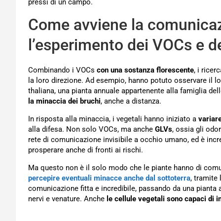
pressi di un campo.
Come avviene la comunicazi
l’esperimento dei VOCs e d
Combinando i VOCs
con una sostanza florescente
, i rice
la loro direzione. Ad esempio, hanno potuto osservare il lo
thaliana, una pianta annuale appartenente alla famiglia del
la minaccia dei bruchi
, anche a distanza.
In risposta alla minaccia, i vegetali hanno iniziato a
variare
alla difesa. Non solo VOCs, ma anche
GLVs
, ossia gli odor
rete di comunicazione invisibile a occhio umano, ed è incre
prosperare anche di fronti ai rischi.
Ma questo non è il solo modo che le piante hanno di comun
percepire eventuali minacce anche dal sottoterra
, tramite
comunicazione fitta e incredibile, passando da una pianta all
nervi e venature. Anche
le cellule vegetali sono capaci di in