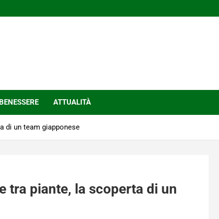
BENESSERE
ATTUALITÀ
ta di un team giapponese
tra piante, la scoperta di un