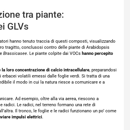
one tra piante:
ei GLVs
rcatori hanno tenuto traccia di questi composti, visualizzando
ro tragitto, conclusosi contro delle piante di Arabidopsis
le
Brassicasee
. Le piante colpite dai VOCs
hanno percepito
 la loro concentrazione di calcio intracellulare
, preparandosi
i erbacei volatili emessi dalle foglie verdi. Si tratta di una
dibile il modo in cui la natura riesce a comunicare e a
icare. Ad esempio, oltre alla via aerea, riescono a
 le radici. Le radici, nel terreno formano una rete di
’altra. Il tronco, le foglie e le radici funzionano un po’ come
viare impulsi elettrici
.