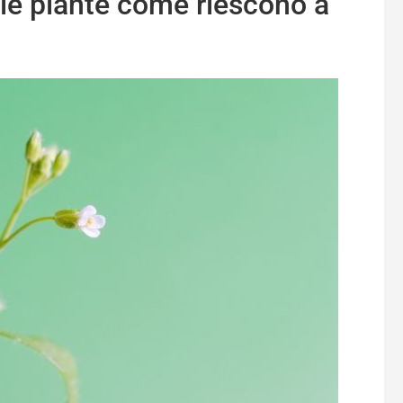
le piante come riescono a