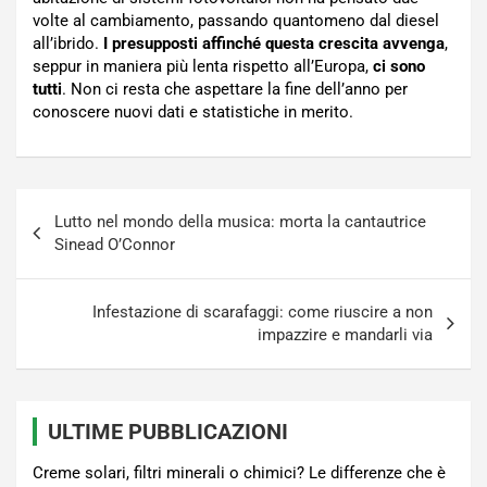
volte al cambiamento, passando quantomeno dal diesel
all’ibrido.
I presupposti affinché questa crescita avvenga
,
seppur in maniera più lenta rispetto all’Europa,
ci sono
tutti
. Non ci resta che aspettare la fine dell’anno per
conoscere nuovi dati e statistiche in merito.
Navigazione
Lutto nel mondo della musica: morta la cantautrice
articoli
Sinead O’Connor
Infestazione di scarafaggi: come riuscire a non
impazzire e mandarli via
ULTIME PUBBLICAZIONI
Creme solari, filtri minerali o chimici? Le differenze che è