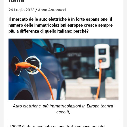
26 Luglio 2023
Anna Antonucci
Il mercato delle auto elettriche è in forte espansione, il
numero delle immatricolazioni europee cresce sempre
più, a differenza di quello italiano: perché?
Auto elettriche, più immatricolazioni in Europa (canva-
ecoo.it)
Il 2023 è stato segnato da una forte espansione del