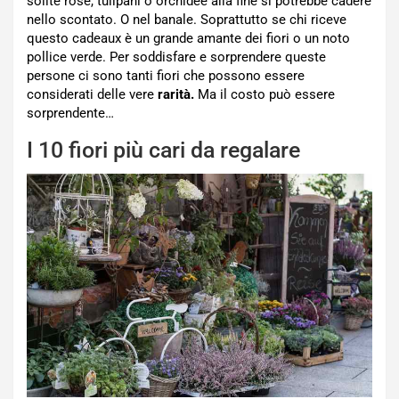
solite rose, tulipani o orchidee alla fine si potrebbe cadere
nello scontato. O nel banale. Soprattutto se chi riceve
questo cadeaux è un grande amante dei fiori o un noto
pollice verde. Per soddisfare e sorprendere queste
persone ci sono tanti fiori che possono essere
considerati delle vere
rarità.
Ma il costo può essere
sorprendente…
I 10 fiori più cari da regalare