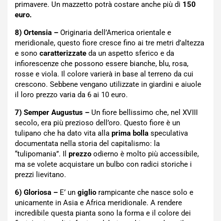
primavere. Un mazzetto potrà costare anche più di
150
euro.
8) Ortensia –
Originaria dell’America orientale e
meridionale, questo fiore cresce fino ai tre metri d’altezza
e sono
caratterizzate
da un aspetto sferico e da
infiorescenze che possono essere bianche, blu, rosa,
rosse e viola. Il colore varierà in base al terreno da cui
crescono. Sebbene vengano utilizzate in giardini e aiuole
il loro prezzo varia da 6 ai 10 euro.
7) Semper Augustus –
Un fiore bellissimo che, nel XVIII
secolo, era più prezioso dell’oro. Questo fiore è un
tulipano che ha dato vita alla
prima bolla
speculativa
documentata nella storia del capitalismo: la
“tulipomania”. Il
prezzo
odierno è molto più accessibile,
ma se volete acquistare un bulbo con radici storiche i
prezzi lievitano.
6) Gloriosa –
E’ un
giglio
rampicante che nasce solo e
unicamente in Asia e Africa meridionale. A rendere
incredibile questa pianta sono la forma e il colore dei