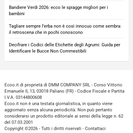
Bandiere Verdi 2026: ecco le spiagge migliori per i
bambini
Tagliare sempre l’erba non è così innocuo come sembra:
il retroscena che in pochi conoscono
Decifrare i Codici delle Etichette degli Agrumi: Guida per
Identificare le Bucce Non Commestibili
Ecoo.it di proprietà di DMM COMPANY SRL - Corso Vittorio
Emanuele II, 13, 03018 Paliano (FR) - Codice Fiscale e Partita
I.V.A. 03144800608
Ecoo.it non è una testata giornalistica, in quanto viene
aggiornato senza alcuna periodicità. Non può pertanto
considerarsi un prodotto editoriale ai sensi della legge n. 62
del 07.03.2001
Copyright ©2026 - Tutti i diritti riservati -
Contattaci