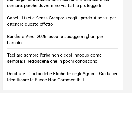
sempre: perché dovremmo visitarli e proteggerli
Capelli Lisci e Senza Crespo: scegli i prodotti adatti per
ottenere questo effetto
Bandiere Verdi 2026: ecco le spiagge migliori per i
bambini
Tagliare sempre l’erba non è così innocuo come
sembra: il retroscena che in pochi conoscono
Decifrare i Codici delle Etichette degli Agrumi: Guida per
Identificare le Bucce Non Commestibili