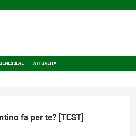
BENESSERE
ATTUALITÀ
ntino fa per te? [TEST]