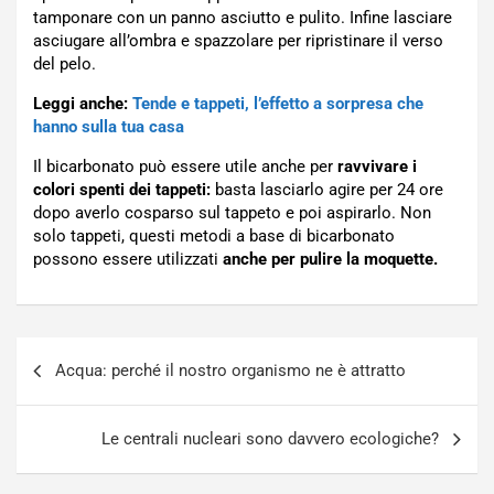
tamponare con un panno asciutto e pulito. Infine lasciare
asciugare all’ombra e spazzolare per ripristinare il verso
del pelo.
Leggi anche:
Tende e tappeti, l’effetto a sorpresa che
hanno sulla tua casa
Il bicarbonato può essere utile anche per
ravvivare i
colori spenti dei tappeti:
basta lasciarlo agire per 24 ore
dopo averlo cosparso sul tappeto e poi aspirarlo. Non
solo tappeti, questi metodi a base di bicarbonato
possono essere utilizzati
anche per pulire la moquette.
Navigazione
Acqua: perché il nostro organismo ne è attratto
articoli
Le centrali nucleari sono davvero ecologiche?