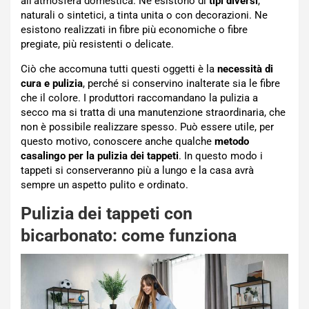
all’atmosfera domestica. Ne esistono di
tipi diversi
,
naturali o sintetici, a tinta unita o con decorazioni. Ne
esistono realizzati in fibre più economiche o fibre
pregiate, più resistenti o delicate.
Ciò che accomuna tutti questi oggetti è la
necessità di
cura e pulizia
, perché si conservino inalterate sia le fibre
che il colore. I produttori raccomandano la pulizia a
secco ma si tratta di una manutenzione straordinaria, che
non è possibile realizzare spesso. Può essere utile, per
questo motivo, conoscere anche qualche
metodo
casalingo per la pulizia dei tappeti
. In questo modo i
tappeti si conserveranno più a lungo e la casa avrà
sempre un aspetto pulito e ordinato.
Pulizia dei tappeti con
bicarbonato: come funziona