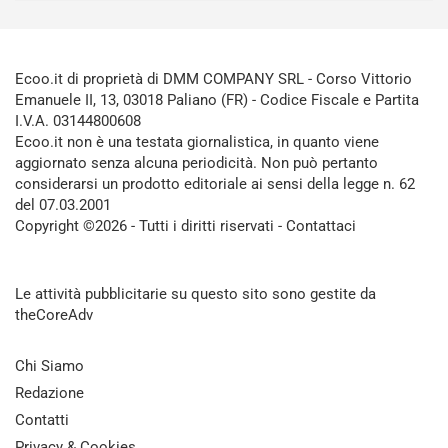
Ecoo.it di proprietà di DMM COMPANY SRL - Corso Vittorio
Emanuele II, 13, 03018 Paliano (FR) - Codice Fiscale e Partita
I.V.A. 03144800608
Ecoo.it non è una testata giornalistica, in quanto viene
aggiornato senza alcuna periodicità. Non può pertanto
considerarsi un prodotto editoriale ai sensi della legge n. 62
del 07.03.2001
Copyright ©2026 - Tutti i diritti riservati -
Contattaci
Le attività pubblicitarie su questo sito sono gestite da
theCoreAdv
Chi Siamo
Redazione
Contatti
Privacy & Cookies