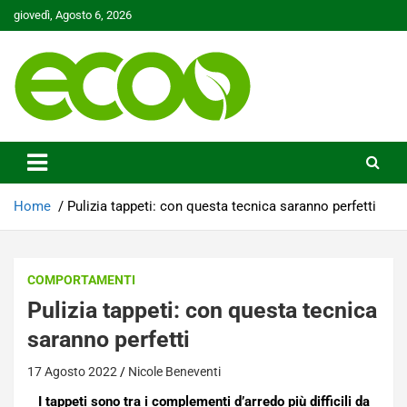
Skip
giovedì, Agosto 6, 2026
to
content
Tutelare il nostro Pianeta è la nostra priorità
Ecoo.it
Home
Pulizia tappeti: con questa tecnica saranno perfetti
COMPORTAMENTI
Pulizia tappeti: con questa tecnica
saranno perfetti
17 Agosto 2022
Nicole Beneventi
I tappeti sono tra i complementi d’arredo più difficili da