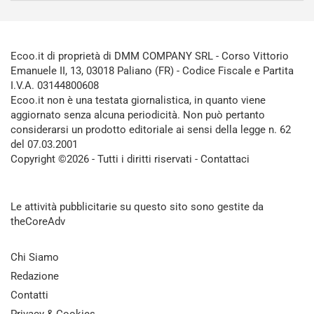
Ecoo.it di proprietà di DMM COMPANY SRL - Corso Vittorio
Emanuele II, 13, 03018 Paliano (FR) - Codice Fiscale e Partita
I.V.A. 03144800608
Ecoo.it non è una testata giornalistica, in quanto viene
aggiornato senza alcuna periodicità. Non può pertanto
considerarsi un prodotto editoriale ai sensi della legge n. 62
del 07.03.2001
Copyright ©2026 - Tutti i diritti riservati -
Contattaci
Le attività pubblicitarie su questo sito sono gestite da
theCoreAdv
Chi Siamo
Redazione
Contatti
Privacy & Cookies