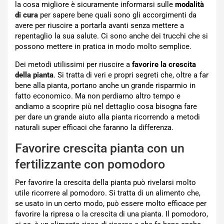
la cosa migliore è sicuramente informarsi sulle
modalità
di cura
per sapere bene quali sono gli accorgimenti da
avere per riuscire a portarla avanti senza mettere a
repentaglio la sua salute. Ci sono anche dei trucchi che si
possono mettere in pratica in modo molto semplice.
Dei metodi utilissimi per riuscire a
favorire la crescita
della pianta
. Si tratta di veri e propri segreti che, oltre a far
bene alla pianta, portano anche un grande risparmio in
fatto economico. Ma non perdiamo altro tempo e
andiamo a scoprire più nel dettaglio cosa bisogna fare
per dare un grande aiuto alla pianta ricorrendo a metodi
naturali super efficaci che faranno la differenza.
Favorire crescita pianta con un
fertilizzante con pomodoro
Per favorire la crescita della pianta può rivelarsi molto
utile ricorrere al pomodoro. Si tratta di un alimento che,
se usato in un certo modo, può essere molto efficace per
favorire la ripresa o la crescita di una pianta. Il pomodoro,