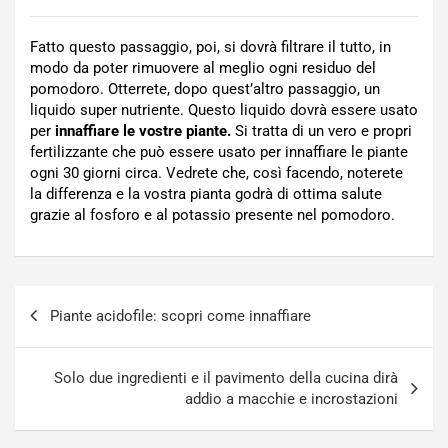
Fatto questo passaggio, poi, si dovrà filtrare il tutto, in
modo da poter rimuovere al meglio ogni residuo del
pomodoro. Otterrete, dopo quest’altro passaggio, un
liquido super nutriente. Questo liquido dovrà essere usato
per
innaffiare le vostre piante.
Si tratta di un vero e propri
fertilizzante che può essere usato per innaffiare le piante
ogni 30 giorni circa. Vedrete che, così facendo, noterete
la differenza e la vostra pianta godrà di ottima salute
grazie al fosforo e al potassio presente nel pomodoro.
Navigazione
Piante acidofile: scopri come innaffiare
articoli
Solo due ingredienti e il pavimento della cucina dirà
addio a macchie e incrostazioni