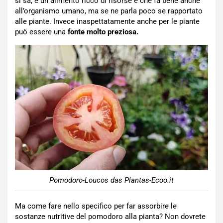
si sa, è un alimento ricco di risorse e che fa bene anche
all’organismo umano, ma se ne parla poco se rapportato
alle piante. Invece inaspettatamente anche per le piante
può essere una
fonte molto preziosa.
Pomodoro-Loucos das Plantas-Ecoo.it
Ma come fare nello specifico per far assorbire le
sostanze nutritive del pomodoro alla pianta? Non dovrete