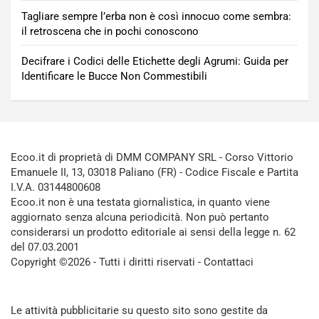
Tagliare sempre l’erba non è così innocuo come sembra:
il retroscena che in pochi conoscono
Decifrare i Codici delle Etichette degli Agrumi: Guida per
Identificare le Bucce Non Commestibili
Ecoo.it di proprietà di DMM COMPANY SRL - Corso Vittorio
Emanuele II, 13, 03018 Paliano (FR) - Codice Fiscale e Partita
I.V.A. 03144800608
Ecoo.it non è una testata giornalistica, in quanto viene
aggiornato senza alcuna periodicità. Non può pertanto
considerarsi un prodotto editoriale ai sensi della legge n. 62
del 07.03.2001
Copyright ©2026 - Tutti i diritti riservati -
Contattaci
Le attività pubblicitarie su questo sito sono gestite da