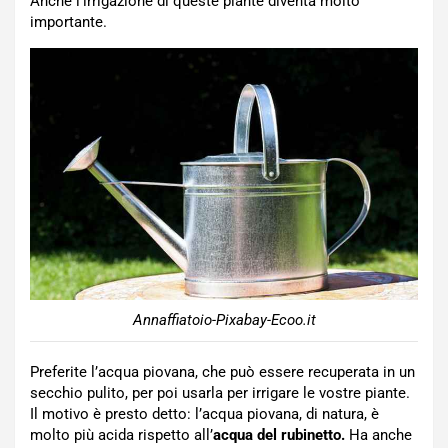
Anche l’irrigazione di queste piante diventa molto
importante.
Annaffiatoio-Pixabay-Ecoo.it
Preferite l’acqua piovana, che può essere recuperata in un
secchio pulito, per poi usarla per irrigare le vostre piante.
Il motivo è presto detto: l’acqua piovana, di natura, è
molto più acida rispetto all’
acqua del rubinetto.
Ha anche