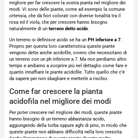
migliore per far crescere la vostra pianta nel migliore dei
modi. Vi sono delle piante, come ad esempio la comune
ortensia, che dà fiori colorati con diverse tonalità tra il
rosa ed il viola, che per crescere hanno bisogno
naturalmente di un
terreno detto acido
.
Un terreno si definisce acido se ha un
PH inferiore a 7
.
Proprio per questa loro caratteristica queste piante
vengono dette anche acidofile, ovvero che necessitano di
un terreno con un ph inferiore a 7. Ma non perdiamo altro
tempo e andiamo a scoprire più nel dettaglio come fare e
quanto innaffiare le piante acidofile. Tutto quello che c’è
da sapere per non sbagliare e metterle a rischio.
Come far crescere la pianta
acidofila nel migliore dei modi
Per poter crescere nel migliore dei modi, queste piante
hanno bisogno di un terreno abbastanza acido,
aggiungendo della torba oppure aghi di pino, in modo che
queste piante non abbiano difficoltà nella loro crescita.