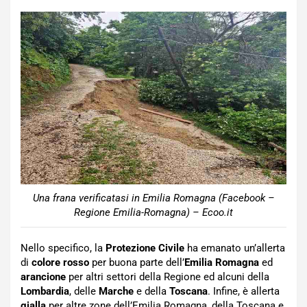
Una frana verificatasi in Emilia Romagna (Facebook –
Regione Emilia-Romagna) – Ecoo.it
Nello specifico, la
Protezione Civile
ha emanato un’allerta
di
colore rosso
per buona parte dell’
Emilia Romagna
ed
arancione
per altri settori della Regione ed alcuni della
Lombardia
, delle
Marche
e della
Toscana
. Infine, è allerta
gialla
per altre zone dell’Emilia Romagna, della Toscana e