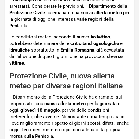
arrestarsi. Considerate le previsioni, il
Dipartimento della
Protezione Civile
ha emanato una nuova
allerta meteo
per
la giornata di oggi che interessa varie regioni della
Penisola.
Le condizioni meteo, secondo il nuovo
bollettino
,
potrebbero determinare delle
criticità idrogeologiche
e
idrauliche
soprattutto in
Emilia Romagna
, già devastata
dall’alluvione di questi giorni che ha provocato
diverse
vittime
.
Protezione Civile, nuova allerta
meteo per diverse regioni italiane
Il Dipartimento della Protezione Civile ha diramato, sul
proprio sito, una
nuova allerta meteo
per la giornata di
oggi,
giovedì 18 maggio
, per via delle condizioni
metereologiche avverse. Nonostante il maltempo sia in
lieve miglioramento rispetto ai giorni scorsi, difatti, anche
oggi i fenomeni metereologici non allenano la propria
morsa sulla Penisola.