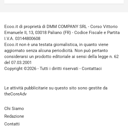
Ecoo.it di proprietà di DMM COMPANY SRL - Corso Vittorio
Emanuele II, 13, 03018 Paliano (FR) - Codice Fiscale e Partita
I.V.A. 03144800608
Ecoo.it non è una testata giornalistica, in quanto viene
aggiornato senza alcuna periodicità. Non può pertanto
considerarsi un prodotto editoriale ai sensi della legge n. 62
del 07.03.2001
Copyright ©2026 - Tutti i diritti riservati -
Contattaci
Le attività pubblicitarie su questo sito sono gestite da
theCoreAdv
Chi Siamo
Redazione
Contatti