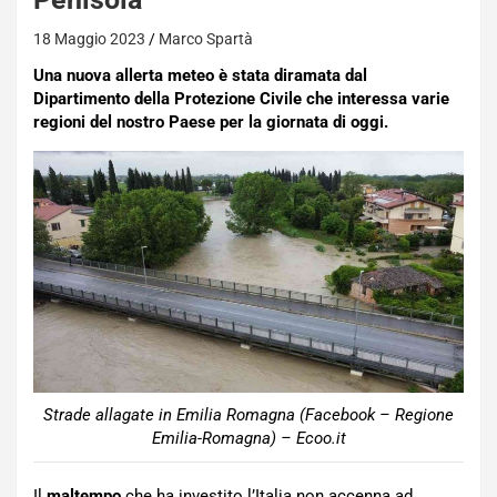
18 Maggio 2023
Marco Spartà
Una nuova allerta meteo è stata diramata dal
Dipartimento della Protezione Civile che interessa varie
regioni del nostro Paese per la giornata di oggi.
Strade allagate in Emilia Romagna (Facebook – Regione
Emilia-Romagna) – Ecoo.it
Il
maltempo
che ha investito l’Italia non accenna ad