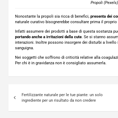
Propoli (Pexels)
Nonostante la propoli sia ricca di benefici,
presenta dei co
naturale curativo bisognerebbe consultare prima il proprio 
Infatti assumere dei prodotti a base di questa sostanza pu
portando anche a irritazioni della cute
. Se si stanno assume
interazioni. Inoltre possono insorgere dei disturbi a livello
sanguigna.
Nei soggetti che soffrono di criticità relative alla coagul
Per chi è in gravidanza non è consigliato assumerla.
Navigazione
Fertilizzante naturale per le tue piante: un solo
articoli
ingrediente per un risultato da non credere