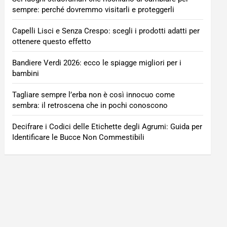
sempre: perché dovremmo visitarli e proteggerli
Capelli Lisci e Senza Crespo: scegli i prodotti adatti per
ottenere questo effetto
Bandiere Verdi 2026: ecco le spiagge migliori per i
bambini
Tagliare sempre l’erba non è così innocuo come
sembra: il retroscena che in pochi conoscono
Decifrare i Codici delle Etichette degli Agrumi: Guida per
Identificare le Bucce Non Commestibili