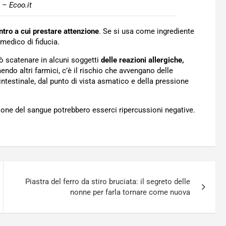
 – Ecoo.it
ntro a cui prestare attenzione
. Se si usa come ingrediente
medico di fiducia.
ò scatenare in alcuni soggetti
delle reazioni allergiche,
ndo altri farmici, c’è il rischio che avvengano delle
 intestinale, dal punto di vista asmatico e della pressione
azione del sangue potrebbero esserci ripercussioni negative.
Piastra del ferro da stiro bruciata: il segreto delle
nonne per farla tornare come nuova