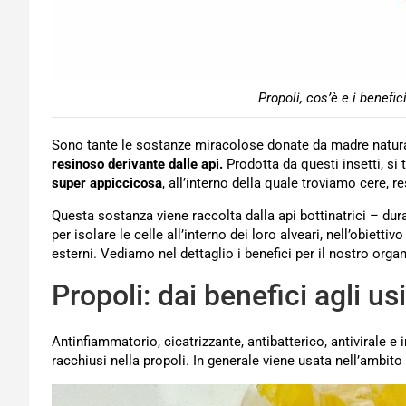
Propoli, cos’è e i benefic
Sono tante le sostanze miracolose donate da madre natura
resinoso derivante dalle api.
Prodotta da questi insetti, si 
super appiccicosa
, all’interno della quale troviamo cere, res
Questa sostanza viene raccolta dalla api bottinatrici – du
per isolare le celle all’interno dei loro alveari, nell’obietti
esterni. Vediamo nel dettaglio i benefici per il nostro organi
Propoli: dai benefici agli usi
Antinfiammatorio, cicatrizzante, antibatterico, antivirale 
racchiusi nella propoli. In generale viene usata nell’ambito