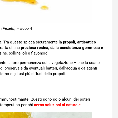
i (Pexels) – Ecoo.it
. Tra queste spicca sicuramente la
propoli, antisettico
tratta di una
preziosa resina, dalla consistenza gommosa e
ine, polline, oli e flavonoidi.
rante la loro permanenza sulla vegetazione – che la usano
vo di preservale da eventuali batteri, dall’acqua e da agenti
smo e gli usi più diffusi della propoli.
e immunostimante. Questi sono solo alcuni dei poteri
 terapeutico per chi
cerca soluzioni al naturale
.