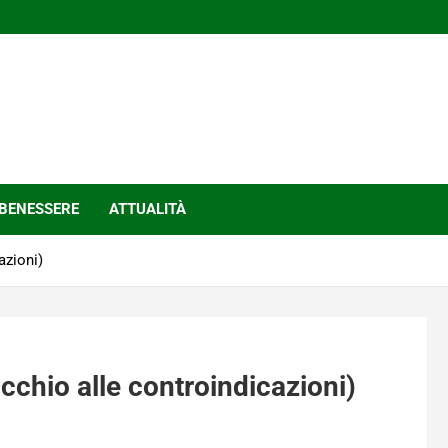
BENESSERE
ATTUALITÀ
azioni)
occhio alle controindicazioni)