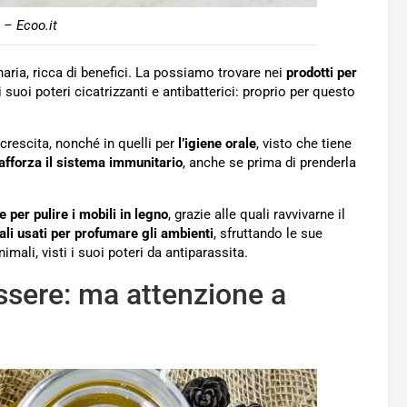
 – Ecoo.it
naria, ricca di benefici. La possiamo trovare nei
prodotti per
 suoi poteri cicatrizzanti e antibatterici: proprio per questo
 crescita, nonché in quelli per
l’igiene orale
, visto che tiene
afforza il sistema immunitario
, anche se prima di prenderla
e per pulire i mobili in legno
, grazie alle quali ravvivarne il
ali usati per profumare gli ambienti
, sfruttando le sue
nimali, visti i suoi poteri da antiparassita.
nessere: ma attenzione a