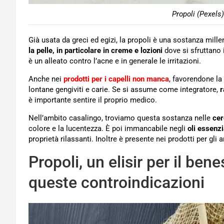
Propoli (Pexels)
Già usata da greci ed egizi, la propoli è una sostanza mille
la pelle, in particolare in creme e lozioni
dove si sfruttano i
è un alleato contro l’acne e in generale le irritazioni.
Anche nei
prodotti per i capelli non manca
, favorendone la
lontane gengiviti e carie. Se si assume come integratore,
r
è importante sentire il proprio medico.
Nell’ambito casalingo, troviamo questa sostanza nelle
cer
colore e la lucentezza. È poi immancabile negli
oli essenzi
proprietà rilassanti. Inoltre è presente nei prodotti per gli a
Propoli, un elisir per il be
queste controindicazioni