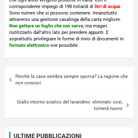
corrispondente impiego di 198 miliardi di
litri di acqua
.
Sono numeri che si possono contenere. Innanzitutto
attraverso una gestione casalinga della carta migliore.
Non gettare un foglio che non serve
, ma magari
riutilizzarlo dall’altro lato per prendere appunti. E
soprattutto privilegiare le forme di invio di documenti in
formato elettronico
ove possibile.
Navigazione
Perchè la casa sembra sempre sporca? La ragione che
articoli
non conosci
Giallo intorno scarico del lavandino: eliminalo così,
tornerà nuovo
ULTIME PUBBLICAZIONI