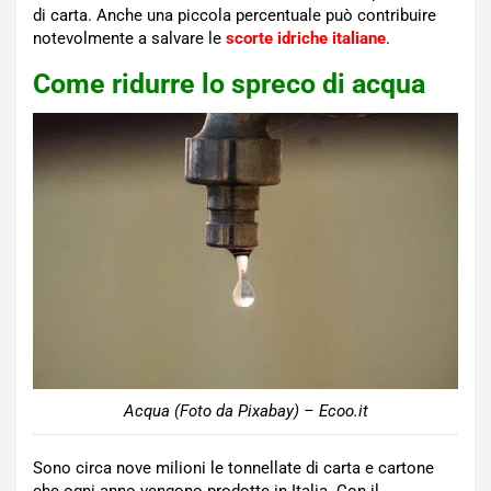
di carta. Anche una piccola percentuale può contribuire
notevolmente a salvare le
scorte idriche italiane
.
Come ridurre lo spreco di acqua
Acqua (Foto da Pixabay) – Ecoo.it
Sono circa nove milioni le tonnellate di carta e cartone
che ogni anno vengono prodotte in Italia. Con il