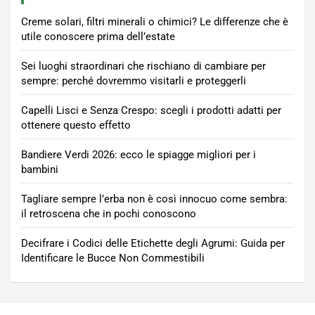
Creme solari, filtri minerali o chimici? Le differenze che è
utile conoscere prima dell’estate
Sei luoghi straordinari che rischiano di cambiare per
sempre: perché dovremmo visitarli e proteggerli
Capelli Lisci e Senza Crespo: scegli i prodotti adatti per
ottenere questo effetto
Bandiere Verdi 2026: ecco le spiagge migliori per i
bambini
Tagliare sempre l’erba non è così innocuo come sembra:
il retroscena che in pochi conoscono
Decifrare i Codici delle Etichette degli Agrumi: Guida per
Identificare le Bucce Non Commestibili