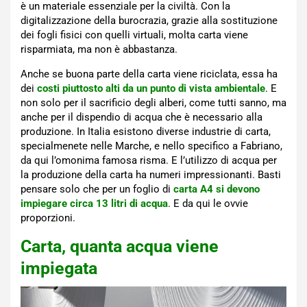
è un materiale essenziale per la civiltà. Con la
digitalizzazione della burocrazia, grazie alla sostituzione
dei fogli fisici con quelli virtuali, molta carta viene
risparmiata, ma non è abbastanza.
Anche se buona parte della carta viene riciclata, essa ha
dei
costi piuttosto alti da un punto di vista ambientale
. E
non solo per il sacrificio degli alberi, come tutti sanno, ma
anche per il dispendio di acqua che è necessario alla
produzione. In Italia esistono diverse industrie di carta,
specialmenete nelle Marche, e nello specifico a Fabriano,
da qui l’omonima famosa risma. E l’utilizzo di acqua per
la produzione della carta ha numeri impressionanti. Basti
pensare solo che per un foglio di
carta A4 si devono
impiegare circa 13 litri di acqua
. E da qui le ovvie
proporzioni.
Carta, quanta acqua viene
impiegata