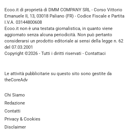
Ecoo.it di proprietà di DMM COMPANY SRL - Corso Vittorio
Emanuele II, 13, 03018 Paliano (FR) - Codice Fiscale e Partita
I.V.A. 03144800608
Ecoo.it non è una testata giornalistica, in quanto viene
aggiornato senza alcuna periodicità. Non può pertanto
considerarsi un prodotto editoriale ai sensi della legge n. 62
del 07.03.2001
Copyright ©2026 - Tutti i diritti riservati -
Contattaci
Le attività pubblicitarie su questo sito sono gestite da
theCoreAdv
Chi Siamo
Redazione
Contatti
Privacy & Cookies
Disclaimer