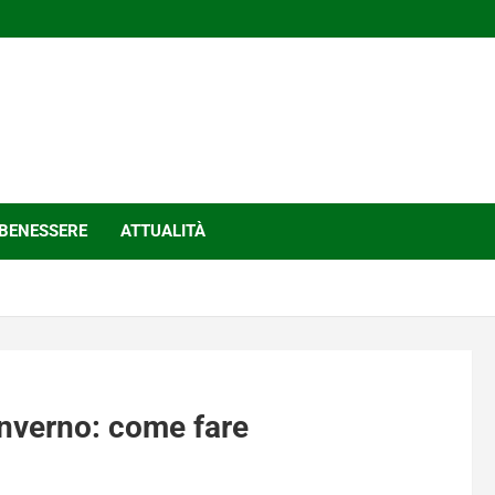
BENESSERE
ATTUALITÀ
inverno: come fare