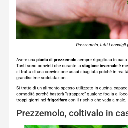
Prezzemolo, tutti i consigli 
Avere una
pianta di prezzemolo
sempre rigogliosa in casa 
Tanti sono convinti che durante la
stagione invernale
è meg
si tratta di una convinzione assai sbagliata poiché in real
grandissime soddisfazioni.
Si tratta di un alimento spesso utilizzato in cucina, capac
comodità perché basterà “strappare” qualche foglia all’occo
troppi giorni nel
frigorifero
con il rischio che vada a male.
Prezzemolo, coltivalo in ca