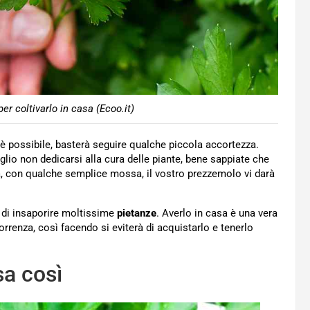
per coltivarlo in casa (Ecoo.it)
è possibile, basterà seguire qualche piccola accortezza.
lio non dedicarsi alla cura delle piante, bene sappiate che
tà, con qualche semplice mossa, il vostro prezzemolo vi darà
e di insaporire moltissime
pietanze
. Averlo in casa è una vera
rrenza, così facendo si eviterà di acquistarlo e tenerlo
sa così