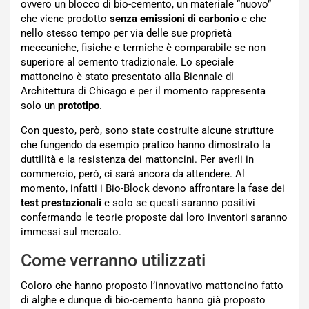
ovvero un blocco di bio-cemento, un materiale “nuovo”
che viene prodotto
senza emissioni di carbonio
e che
nello stesso tempo per via delle sue proprietà
meccaniche, fisiche e termiche è comparabile se non
superiore al cemento tradizionale. Lo speciale
mattoncino è stato presentato alla Biennale di
Architettura di Chicago e per il momento rappresenta
solo un
prototipo
.
Con questo, però, sono state costruite alcune strutture
che fungendo da esempio pratico hanno dimostrato la
duttilità e la resistenza dei mattoncini. Per averli in
commercio, però, ci sarà ancora da attendere. Al
momento, infatti i Bio-Block devono affrontare la fase dei
test prestazionali
e solo se questi saranno positivi
confermando le teorie proposte dai loro inventori saranno
immessi sul mercato.
Come verranno utilizzati
Coloro che hanno proposto l’innovativo mattoncino fatto
di alghe e dunque di bio-cemento hanno già proposto