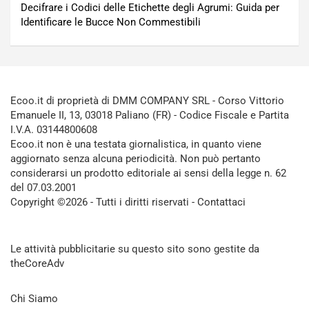
Decifrare i Codici delle Etichette degli Agrumi: Guida per
Identificare le Bucce Non Commestibili
Ecoo.it di proprietà di DMM COMPANY SRL - Corso Vittorio
Emanuele II, 13, 03018 Paliano (FR) - Codice Fiscale e Partita
I.V.A. 03144800608
Ecoo.it non è una testata giornalistica, in quanto viene
aggiornato senza alcuna periodicità. Non può pertanto
considerarsi un prodotto editoriale ai sensi della legge n. 62
del 07.03.2001
Copyright ©2026 - Tutti i diritti riservati -
Contattaci
Le attività pubblicitarie su questo sito sono gestite da
theCoreAdv
Chi Siamo