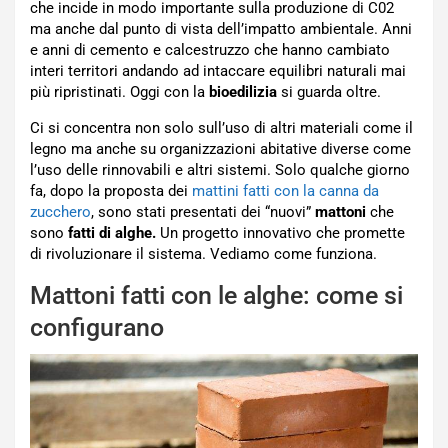
che incide in modo importante sulla produzione di C02
ma anche dal punto di vista dell’impatto ambientale. Anni
e anni di cemento e calcestruzzo che hanno cambiato
interi territori andando ad intaccare equilibri naturali mai
più ripristinati. Oggi con la
bioedilizia
si guarda oltre.
Ci si concentra non solo sull’uso di altri materiali come il
legno ma anche su organizzazioni abitative diverse come
l’uso delle rinnovabili e altri sistemi. Solo qualche giorno
fa, dopo la proposta dei
mattini fatti con la canna da
zucchero
, sono stati presentati dei “nuovi”
mattoni
che
sono
fatti di alghe.
Un progetto innovativo che promette
di rivoluzionare il sistema. Vediamo come funziona.
Mattoni fatti con le alghe: come si
configurano