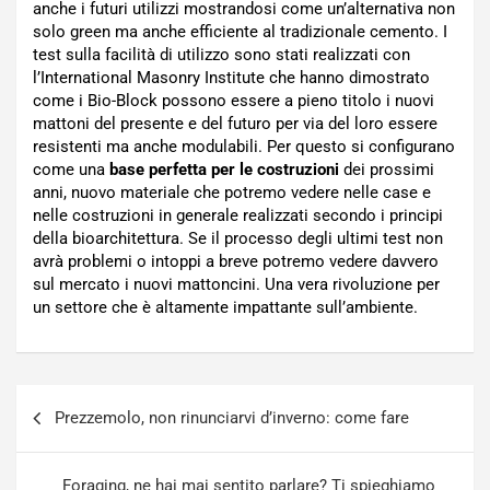
anche i futuri utilizzi mostrandosi come un’alternativa non
solo green ma anche efficiente al tradizionale cemento. I
test sulla facilità di utilizzo sono stati realizzati con
l’International Masonry Institute che hanno dimostrato
come i Bio-Block possono essere a pieno titolo i nuovi
mattoni del presente e del futuro per via del loro essere
resistenti ma anche modulabili. Per questo si configurano
come una
base perfetta per le costruzioni
dei prossimi
anni, nuovo materiale che potremo vedere nelle case e
nelle costruzioni in generale realizzati secondo i principi
della bioarchitettura. Se il processo degli ultimi test non
avrà problemi o intoppi a breve potremo vedere davvero
sul mercato i nuovi mattoncini. Una vera rivoluzione per
un settore che è altamente impattante sull’ambiente.
Navigazione
Prezzemolo, non rinunciarvi d’inverno: come fare
articoli
Foraging, ne hai mai sentito parlare? Ti spieghiamo