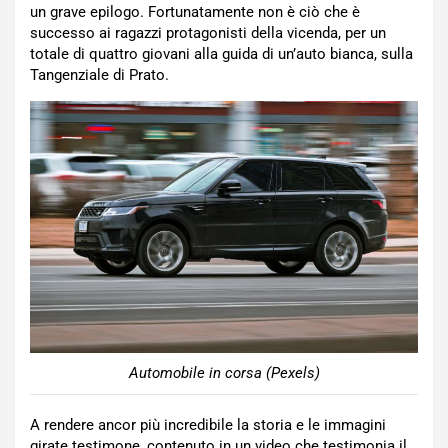
un grave epilogo. Fortunatamente non è ciò che è
successo ai ragazzi protagonisti della vicenda, per un
totale di quattro giovani alla guida di un’auto bianca, sulla
Tangenziale di Prato.
Automobile in corsa (Pexels)
A rendere ancor più incredibile la storia e le immagini
girate testimone, contenuto in un video che testimonia il