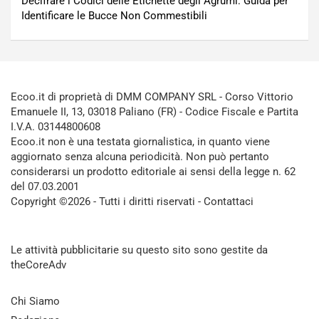
Decifrare i Codici delle Etichette degli Agrumi: Guida per
Identificare le Bucce Non Commestibili
Ecoo.it di proprietà di DMM COMPANY SRL - Corso Vittorio
Emanuele II, 13, 03018 Paliano (FR) - Codice Fiscale e Partita
I.V.A. 03144800608
Ecoo.it non è una testata giornalistica, in quanto viene
aggiornato senza alcuna periodicità. Non può pertanto
considerarsi un prodotto editoriale ai sensi della legge n. 62
del 07.03.2001
Copyright ©2026 - Tutti i diritti riservati -
Contattaci
Le attività pubblicitarie su questo sito sono gestite da
theCoreAdv
Chi Siamo