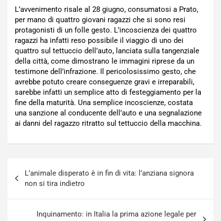
L’avvenimento risale al 28 giugno, consumatosi a Prato,
per mano di quattro giovani ragazzi che si sono resi
protagonisti di un folle gesto. L’incoscienza dei quattro
ragazzi ha infatti reso possibile il viaggio di uno dei
quattro sul tettuccio dell’auto, lanciata sulla tangenziale
della città, come dimostrano le immagini riprese da un
testimone dell’infrazione. Il pericolosissimo gesto, che
avrebbe potuto creare conseguenze gravi e irreparabili,
sarebbe infatti un semplice atto di festeggiamento per la
fine della maturità. Una semplice incoscienze, costata
una sanzione al conducente dell’auto e una segnalazione
ai danni del ragazzo ritratto sul tettuccio della macchina.
Navigazione
L’animale disperato è in fin di vita: l’anziana signora
articoli
non si tira indietro
Inquinamento: in Italia la prima azione legale per