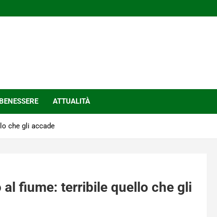
BENESSERE
ATTUALITÀ
llo che gli accade
al fiume: terribile quello che gli