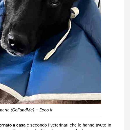
inaria (GoFundMe) – Ecoo.it
ornato a casa
e secondo i veterinari che lo hanno avuto in