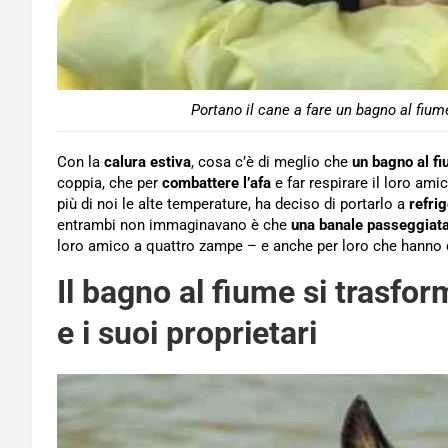
Portano il cane a fare un bagno al fium
Con la
calura estiva
, cosa c’è di meglio che
un bagno al f
coppia, che per
combattere l’afa
e far respirare il loro a
più di noi le alte temperature, ha deciso di portarlo a
refrig
entrambi non immaginavano è che
una banale passeggiat
loro amico a quattro zampe – e anche per loro che hanno 
Il bagno al fiume si trasfo
e i suoi proprietari