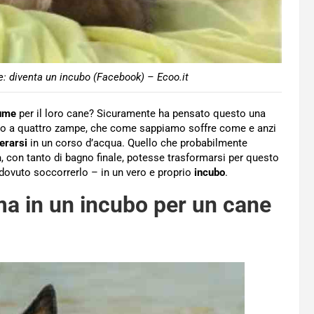
e: diventa un incubo (Facebook) – Ecoo.it
iume
per il loro cane? Sicuramente ha pensato questo una
mico a quattro zampe, che come sappiamo soffre come e anzi
erarsi
in un corso d’acqua. Quello che probabilmente
a
, con tanto di bagno finale, potesse trasformarsi per questo
dovuto soccorrerlo – in un vero e proprio
incubo
.
rma in un incubo per un cane