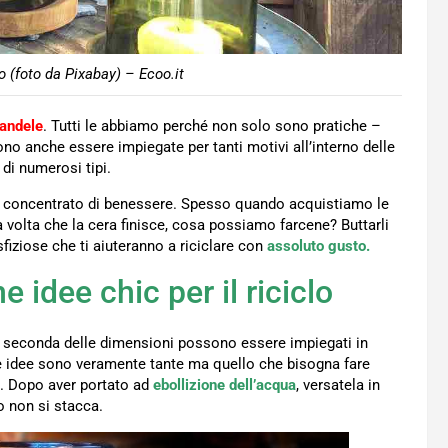
ro (foto da Pixabay) – Ecoo.it
andele
. Tutti le abbiamo perché non solo sono pratiche –
no anche essere impiegate per tanti motivi all’interno delle
di numerosi tipi.
n concentrato di benessere. Spesso quando acquistiamo le
 volta che la cera finisce, cosa possiamo farcene? Buttarli
fiziose che ti aiuteranno a riciclare con
assoluto gusto.
 idee chic per il riciclo
 a seconda delle dimensioni possono essere impiegati in
e idee sono veramente tante ma quello che bisogna fare
ra. Dopo aver portato ad
ebollizione dell’acqua
, versatela in
o non si stacca.