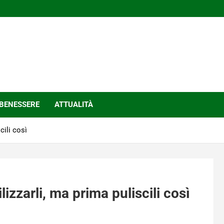
BENESSERE
ATTUALITÀ
cili così
lizzarli, ma prima puliscili così