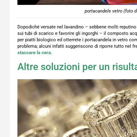
portacandele vetro (foto d
Dopodiché versate nel lavandino – sebbene molti reputino 
sui tubi di scarico e favorire gli ingorghi – il composto ac
per piatti biologico ed otterrete i portacandela in vetro co
problema; alcuni infatti suggeriscono di riporre tutto nel fre
staccare la cera.
Altre soluzioni per un risul