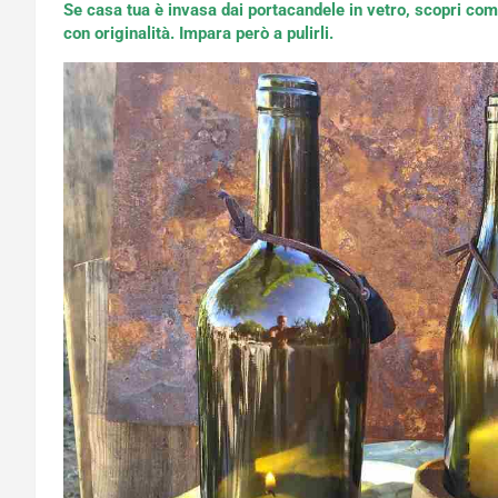
Se casa tua è invasa dai portacandele in vetro, scopri come
con originalità. Impara però a pulirli.