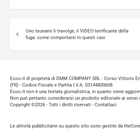
Navigazione
Uno tsunami li travolge, il VIDEO terrificante della
articoli
fuga: come comportarsi in questi casi
Ecoo.it di proprietà di DMM COMPANY SRL - Corso Vittorio Ema
(FR) - Codice Fiscale e Partita I.V.A. 03144800608
Ecoo.it non è una testata giornalistica, in quanto viene aggior
Non può pertanto considerarsi un prodotto editoriale ai sensi 
Copyright ©2026 - Tutti i diritti riservati -
Contattaci
Le attività pubblicitarie su questo sito sono gestite da theCo