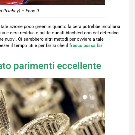
a Pixabay) – Ecoo.it
tale azione poco green in quanto la cera potrebbe incollarsi
qua e cera residua e pulite questi bicchieri con del detersivo
me nuovi. Ci sarebbero altri metodi per ovviare a tale
ezer il tempo utile per far sì che il
fresco possa far
tato parimenti eccellente