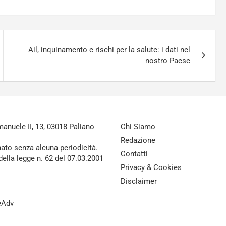
Ail, inquinamento e rischi per la salute: i dati nel
nostro Paese
nuele II, 13, 03018 Paliano
Chi Siamo
Redazione
nato senza alcuna periodicità.
Contatti
della legge n. 62 del 07.03.2001
Privacy & Cookies
Disclaimer
reAdv