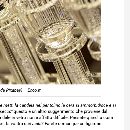
 da Pixabay) – Ecoo.it
se metti la candela nel pentolino la cera si ammorbidisce e si
 secco”
questo è un altro suggerimento che proviene dal
ele in vetro non è affatto difficile. Pensate quindi a cosa
er la vostra scrivania? Farete comunque un figurone.