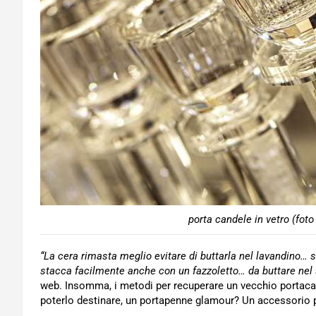
porta candele in vetro (foto
“La cera rimasta meglio evitare di buttarla nel lavandino… 
stacca facilmente anche con un fazzoletto… da buttare nel
web. Insomma, i metodi per recuperare un vecchio portacand
poterlo destinare, un portapenne glamour? Un accessorio p