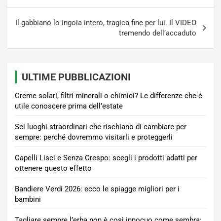
articoli
Il gabbiano lo ingoia intero, tragica fine per lui. Il VIDEO
tremendo dell’accaduto
ULTIME PUBBLICAZIONI
Creme solari, filtri minerali o chimici? Le differenze che è
utile conoscere prima dell’estate
Sei luoghi straordinari che rischiano di cambiare per
sempre: perché dovremmo visitarli e proteggerli
Capelli Lisci e Senza Crespo: scegli i prodotti adatti per
ottenere questo effetto
Bandiere Verdi 2026: ecco le spiagge migliori per i
bambini
Tagliare sempre l’erba non è così innocuo come sembra: