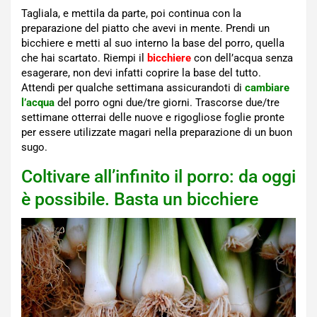
Tagliala, e mettila da parte, poi continua con la
preparazione del piatto che avevi in mente. Prendi un
bicchiere e metti al suo interno la base del porro, quella
che hai scartato. Riempi il
bicchiere
con dell’acqua senza
esagerare, non devi infatti coprire la base del tutto.
Attendi per qualche settimana assicurandoti di
cambiare
l’acqua
del porro ogni due/tre giorni. Trascorse due/tre
settimane otterrai delle nuove e rigogliose foglie pronte
per essere utilizzate magari nella preparazione di un buon
sugo.
Coltivare all’infinito il porro: da oggi
è possibile. Basta un bicchiere