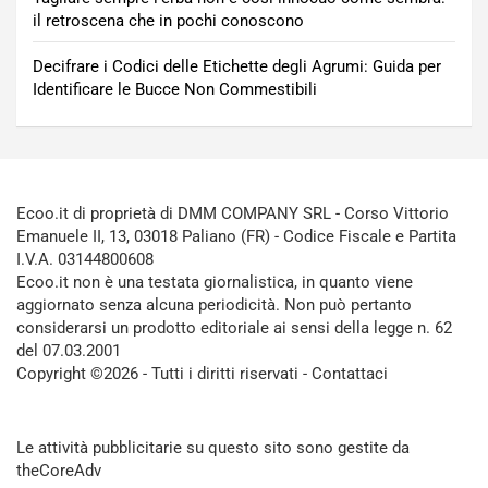
il retroscena che in pochi conoscono
Decifrare i Codici delle Etichette degli Agrumi: Guida per
Identificare le Bucce Non Commestibili
Ecoo.it di proprietà di DMM COMPANY SRL - Corso Vittorio
Emanuele II, 13, 03018 Paliano (FR) - Codice Fiscale e Partita
I.V.A. 03144800608
Ecoo.it non è una testata giornalistica, in quanto viene
aggiornato senza alcuna periodicità. Non può pertanto
considerarsi un prodotto editoriale ai sensi della legge n. 62
del 07.03.2001
Copyright ©2026 - Tutti i diritti riservati -
Contattaci
Le attività pubblicitarie su questo sito sono gestite da
theCoreAdv