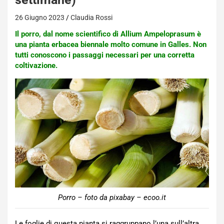
26 Giugno 2023
Claudia Rossi
Il porro, dal nome scientifico di Allium Ampeloprasum è
una pianta erbacea biennale molto comune in Galles. Non
tutti conoscono i passaggi necessari per una corretta
coltivazione.
Porro – foto da pixabay – ecoo.it
Le foglie di questa pianta si raggruppano l’una sull’altra