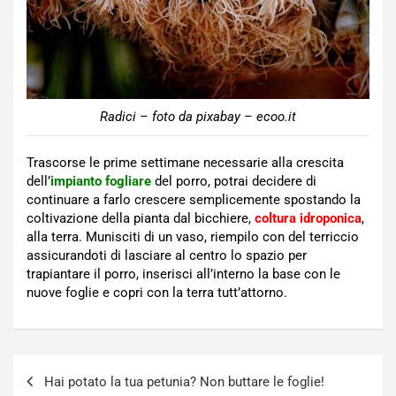
Radici – foto da pixabay – ecoo.it
Trascorse le prime settimane necessarie alla crescita
dell’
impianto fogliare
del porro, potrai decidere di
continuare a farlo crescere semplicemente spostando la
coltivazione della pianta dal bicchiere,
coltura idroponica
,
alla terra. Munisciti di un vaso, riempilo con del terriccio
assicurandoti di lasciare al centro lo spazio per
trapiantare il porro, inserisci all’interno la base con le
nuove foglie e copri con la terra tutt’attorno.
Navigazione
Hai potato la tua petunia? Non buttare le foglie!