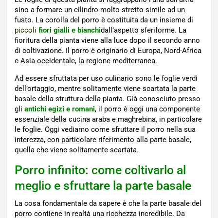
sino a formare un cilindro molto stretto simile ad un
fusto. La corolla del porro è costituita da un insieme di
piccoli
fiori gialli e bianchi
dall’aspetto sferiforme. La
fioritura della pianta viene alla luce dopo il secondo anno
di coltivazione. Il porro è originario di Europa, Nord-Africa
e Asia occidentale, la regione mediterranea.
Ad essere sfruttata per uso culinario sono le foglie verdi
dell’ortaggio, mentre solitamente viene scartata la parte
basale della struttura della pianta. Già conosciuto presso
gli
antichi egizi e romani
, il porro è oggi una componente
essenziale della cucina araba e maghrebina, in particolare
le foglie. Oggi vediamo come sfruttare il porro nella sua
interezza, con particolare riferimento alla parte basale,
quella che viene solitamente scartata.
Porro infinito: come coltivarlo al
meglio e sfruttare la parte basale
La cosa fondamentale da sapere è che la parte basale del
porro contiene in realtà una ricchezza incredibile. Da