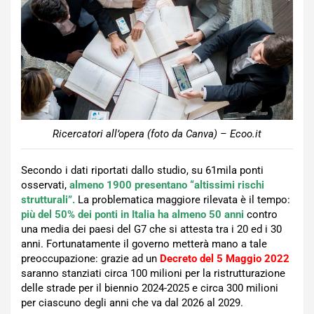
Ricercatori all’opera (foto da Canva) – Ecoo.it
Secondo i dati riportati dallo studio, su 61mila ponti
osservati,
almeno 1900 presentano “altissimi rischi
strutturali”.
La problematica maggiore rilevata è il tempo:
più del 50% dei ponti in Italia ha almeno 50 anni
contro
una media dei paesi del G7 che si attesta tra i 20 ed i 30
anni. Fortunatamente il governo metterà mano a tale
preoccupazione: grazie ad un
Decreto del 5 Maggio 2022
saranno stanziati circa 100 milioni per la ristrutturazione
delle strade per il biennio 2024-2025 e circa 300 milioni
per ciascuno degli anni che va dal 2026 al 2029.