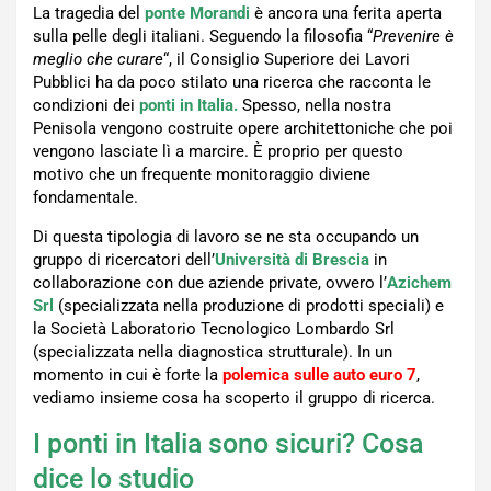
La tragedia del
ponte Morandi
è ancora una ferita aperta
sulla pelle degli italiani. Seguendo la filosofia “
Prevenire è
meglio che curare
“, il Consiglio Superiore dei Lavori
Pubblici ha da poco stilato una ricerca che racconta le
condizioni dei
ponti in Italia.
Spesso, nella nostra
Penisola vengono costruite opere architettoniche che poi
vengono lasciate lì a marcire. È proprio per questo
motivo che un frequente monitoraggio diviene
fondamentale.
Di questa tipologia di lavoro se ne sta occupando un
gruppo di ricercatori dell’
Università di Brescia
in
collaborazione con due aziende private, ovvero l’
Azichem
Srl
(specializzata nella produzione di prodotti speciali) e
la Società Laboratorio Tecnologico Lombardo Srl
(specializzata nella diagnostica strutturale). In un
momento in cui è forte la
polemica sulle auto euro 7
,
vediamo insieme cosa ha scoperto il gruppo di ricerca.
I ponti in Italia sono sicuri? Cosa
dice lo studio