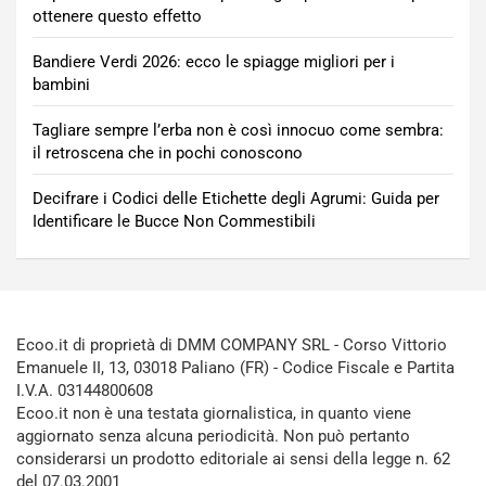
ottenere questo effetto
Bandiere Verdi 2026: ecco le spiagge migliori per i
bambini
Tagliare sempre l’erba non è così innocuo come sembra:
il retroscena che in pochi conoscono
Decifrare i Codici delle Etichette degli Agrumi: Guida per
Identificare le Bucce Non Commestibili
Ecoo.it di proprietà di DMM COMPANY SRL - Corso Vittorio
Emanuele II, 13, 03018 Paliano (FR) - Codice Fiscale e Partita
I.V.A. 03144800608
Ecoo.it non è una testata giornalistica, in quanto viene
aggiornato senza alcuna periodicità. Non può pertanto
considerarsi un prodotto editoriale ai sensi della legge n. 62
del 07.03.2001