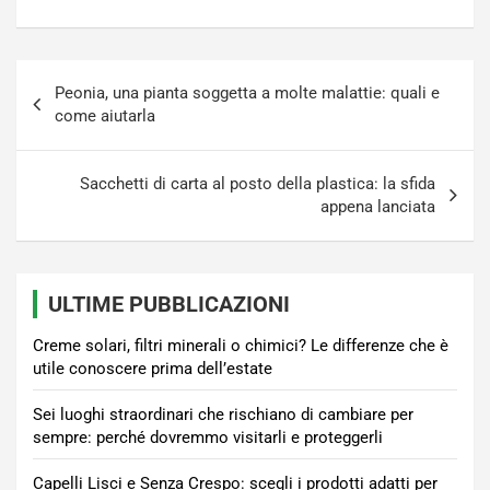
Navigazione
Peonia, una pianta soggetta a molte malattie: quali e
articoli
come aiutarla
Sacchetti di carta al posto della plastica: la sfida
appena lanciata
ULTIME PUBBLICAZIONI
Creme solari, filtri minerali o chimici? Le differenze che è
utile conoscere prima dell’estate
Sei luoghi straordinari che rischiano di cambiare per
sempre: perché dovremmo visitarli e proteggerli
Capelli Lisci e Senza Crespo: scegli i prodotti adatti per