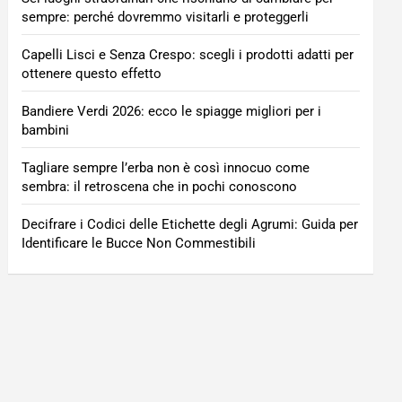
sempre: perché dovremmo visitarli e proteggerli
Capelli Lisci e Senza Crespo: scegli i prodotti adatti per
ottenere questo effetto
Bandiere Verdi 2026: ecco le spiagge migliori per i
bambini
Tagliare sempre l’erba non è così innocuo come
sembra: il retroscena che in pochi conoscono
Decifrare i Codici delle Etichette degli Agrumi: Guida per
Identificare le Bucce Non Commestibili