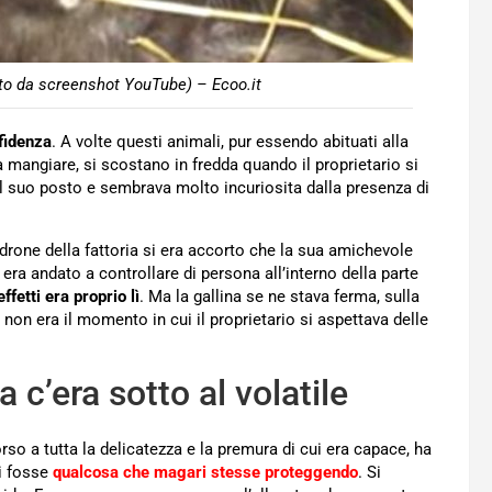
(Foto da screenshot YouTube) – Ecoo.it
fidenza
. A volte questi animali, pur essendo abituati alla
mangiare, si scostano in fredda quando il proprietario si
l suo posto e sembrava molto incuriosita dalla presenza di
adrone della fattoria si era accorto che la sua amichevole
 era andato a controllare di persona all’interno della parte
ffetti era proprio lì
. Ma la gallina se ne stava ferma, sulla
non era il momento in cui il proprietario si aspettava delle
 c’era sotto al volatile
o a tutta la delicatezza e la premura di cui era capace, ha
ci fosse
qualcosa che magari stesse proteggendo
. Si