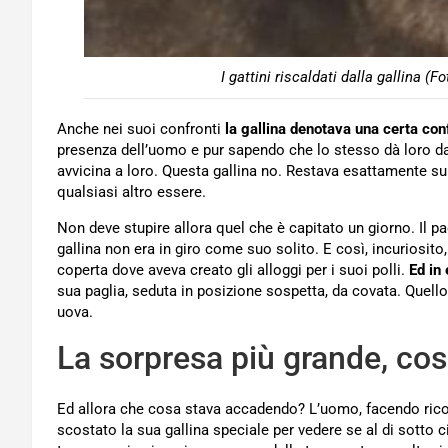
I gattini riscaldati dalla gallina 
Anche nei suoi confronti
la gallina denotava una certa con
presenza dell’uomo e pur sapendo che lo stesso dà loro da 
avvicina a loro. Questa gallina no. Restava esattamente su
qualsiasi altro essere.
Non deve stupire allora quel che è capitato un giorno. Il p
gallina non era in giro come suo solito. E così, incuriosito,
coperta dove aveva creato gli alloggi per i suoi polli.
Ed in e
sua paglia, seduta in posizione sospetta, da covata. Quello 
uova.
La sorpresa più grande, cosa
Ed allora che cosa stava accadendo? L’uomo, facendo ricors
scostato la sua gallina speciale per vedere se al di sotto 