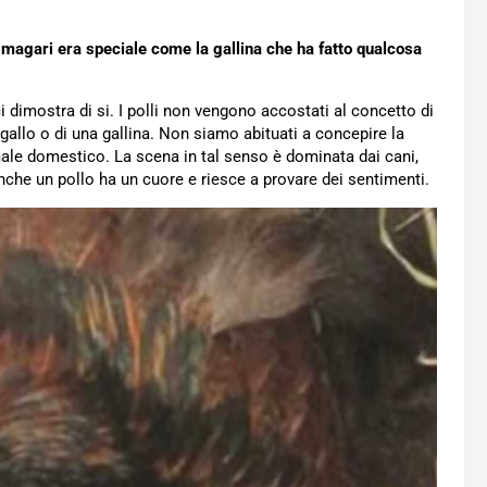
magari era speciale come la gallina che ha fatto qualcosa
 dimostra di si. I polli non vengono accostati al concetto di
n gallo o di una gallina. Non siamo abituati a concepire la
ale domestico. La scena in tal senso è dominata dai cani,
 anche un pollo ha un cuore e riesce a provare dei sentimenti.