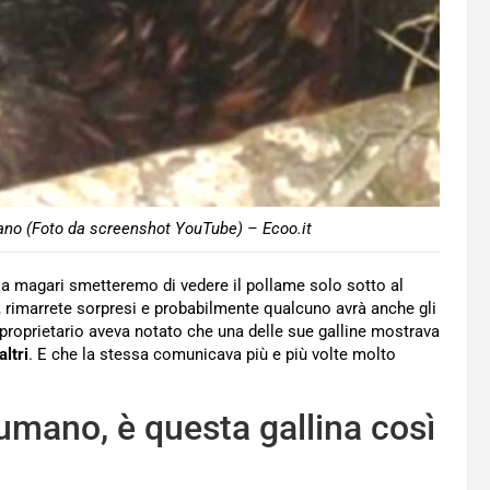
ano (Foto da screenshot YouTube) – Ecoo.it
a magari smetteremo di vedere il pollame solo sotto al
ne, rimarrete sorpresi e probabilmente qualcuno avrà anche gli
il proprietario aveva notato che una delle sue galline mostrava
altri
. E che la stessa comunicava più e più volte molto
umano, è questa gallina così