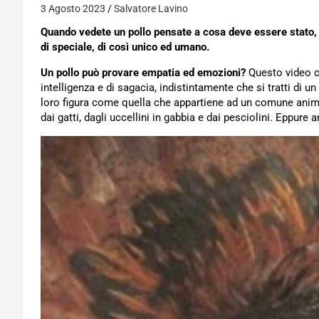
3 Agosto 2023
Salvatore Lavino
Quando vedete un pollo pensate a cosa deve essere stato, 
di speciale, di così unico ed umano.
Un pollo può provare empatia ed emozioni?
Questo video ci
intelligenza e di sagacia, indistintamente che si tratti di u
loro figura come quella che appartiene ad un comune anim
dai gatti, dagli uccellini in gabbia e dai pesciolini. Eppure