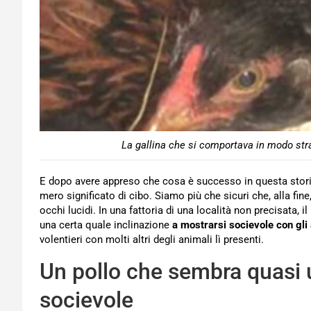
La gallina che si comportava in modo str
E dopo avere appreso che cosa è successo in questa stori
mero significato di cibo. Siamo più che sicuri che, alla fi
occhi lucidi. In una fattoria di una località non precisata, 
una certa quale inclinazione
a mostrarsi socievole con gli 
volentieri con molti altri degli animali lì presenti.
Un pollo che sembra quasi 
socievole