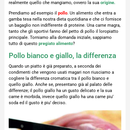
realmente quello che mangiamo, ovvero la sua
origine.
Prendiamo ad esempio il
pollo
. Un alimento che entra a
gamba tesa nella nostra dieta quotidiana e che ci fornisce
un bagaglio non indifferente di proteine. Una carne magra,
tanto che gli sportivi fanno del petto di pollo il loropiatto
principale. Torniamo alla domanda iniziale, sappiamo
tutto di questo
pregiato alimento
?
Pollo bianco e giallo, la differenza
Quando un piatto è già preparato, a seconda dei
condimenti che vengono usati magari non riusciamo a
cogliere la differenza cromatica tra il pollo bianco e
quello giallo. Anche se, presentano già al palato delle
differenze; il pollo giallo ha un gusto delicato e la sua
carne è morbida, invece quello giallo ha una carne piu’
soda ed il gusto è piu’ deciso.