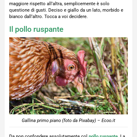
maggiore rispetto all’altra, semplicemente è solo
questione di gusti. Deciso e giallo da un lato, morbido e
bianco dall’altro. Tocca a voi decidere.
Il pollo ruspante
Gallina primo piano (foto da Pixabay) – Ecoo.it
Da non confondere assolutamente col
pollo ruspante
. La