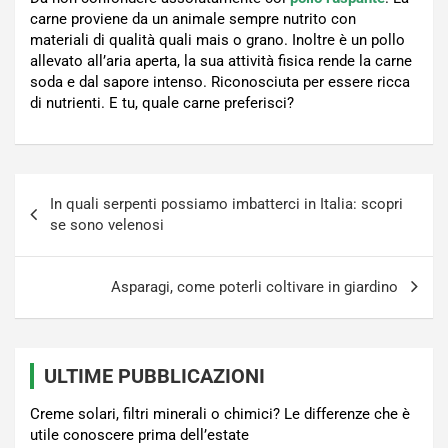
carne proviene da un animale sempre nutrito con
materiali di qualità quali mais o grano. Inoltre è un pollo
allevato all’aria aperta, la sua attività fisica rende la carne
soda e dal sapore intenso. Riconosciuta per essere ricca
di nutrienti. E tu, quale carne preferisci?
Navigazione
In quali serpenti possiamo imbatterci in Italia: scopri
articoli
se sono velenosi
Asparagi, come poterli coltivare in giardino
ULTIME PUBBLICAZIONI
Creme solari, filtri minerali o chimici? Le differenze che è
utile conoscere prima dell’estate