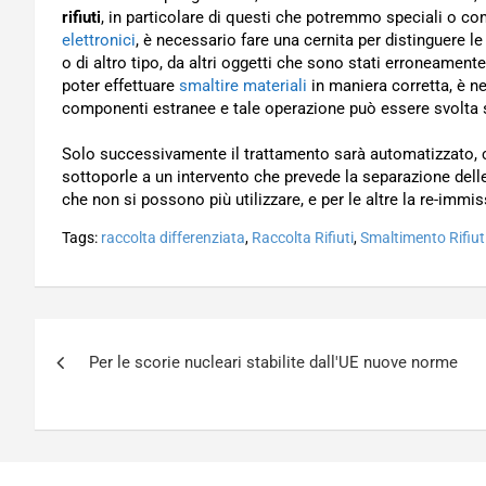
rifiuti
, in particolare di questi che potremmo speciali o
elettronici
, è necessario fare una cernita per distinguere le
o di altro tipo, da altri oggetti che sono stati erroneament
poter effettuare
smaltire materiali
in maniera corretta, è ne
componenti estranee e tale operazione può essere svolta 
Solo successivamente il trattamento sarà automatizzato, 
sottoporle a un intervento che prevede la separazione del
che non si possono più utilizzare, e per le altre la re-imm
Tags:
raccolta differenziata
,
Raccolta Rifiuti
,
Smaltimento Rifiut
Navigazione
Per le scorie nucleari stabilite dall'UE nuove norme
articoli