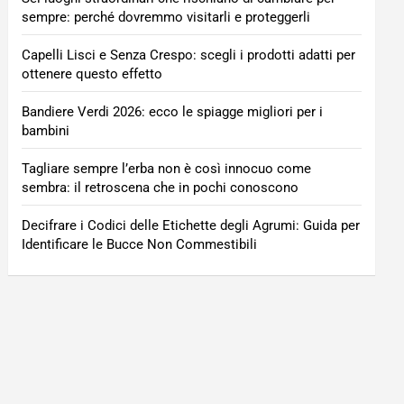
sempre: perché dovremmo visitarli e proteggerli
Capelli Lisci e Senza Crespo: scegli i prodotti adatti per
ottenere questo effetto
Bandiere Verdi 2026: ecco le spiagge migliori per i
bambini
Tagliare sempre l’erba non è così innocuo come
sembra: il retroscena che in pochi conoscono
Decifrare i Codici delle Etichette degli Agrumi: Guida per
Identificare le Bucce Non Commestibili