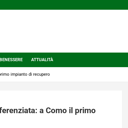
BENESSERE
ATTUALITÀ
 primo impianto di recupero
ifferenziata: a Como il primo