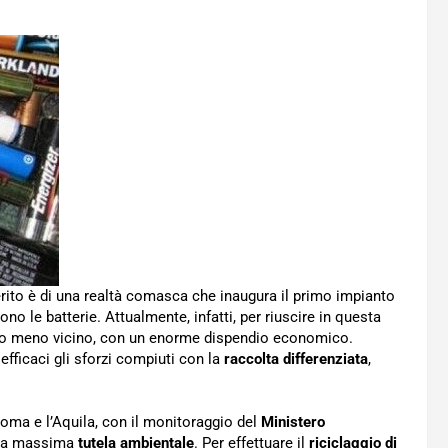
rito è di una realtà comasca che inaugura il primo impianto
 le batterie. Attualmente, infatti, per riuscire in questa
più o meno vicino, con un enorme dispendio economico.
fficaci gli sforzi compiuti con la
raccolta differenziata
,
Roma e l’Aquila, con il monitoraggio del
Ministero
, la massima
tutela ambientale
. Per effettuare il
riciclaggio di