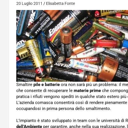
20 Luglio 2011
Elisabetta Fonte
Smaltire
pile e batterie
ora non sarà più un problema: il me
che consente di recuperare le
materie prime
che compongono
pratica i rifiuti vengono spediti in qualche stato estero 
L’azienda comasca consentirà così di rendere pienamente e
occupandosi in prima persona dello smaltimento.
L’impianto è stato sviluppato in team con le università di 
dell’Ambiente
per garantire, anche nella sua realizzazione