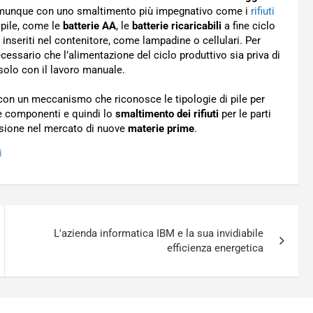
 comunque con uno smaltimento più impegnativo come i
rifiuti
 pile, come le
batterie AA
, le
batterie ricaricabili
a fine ciclo
e inseriti nel contenitore, come lampadine o cellulari. Per
cessario che l’alimentazione del ciclo produttivo sia priva di
solo con il lavoro manuale.
con un meccanismo che riconosce le tipologie di pile per
le componenti e quindi lo
smaltimento dei rifiuti
per le parti
issione nel mercato di nuove
materie prime
.
i
L'azienda informatica IBM e la sua invidiabile
efficienza energetica