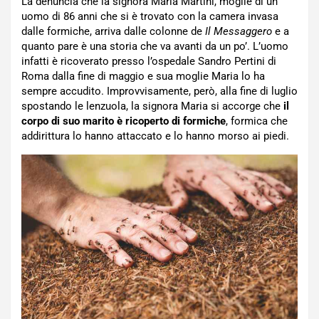
La denuncia che la signora Maria Martini, moglie di un
uomo di 86 anni che si è trovato con la camera invasa
dalle formiche, arriva dalle colonne de
Il Messaggero
e a
quanto pare è una storia che va avanti da un po’. L’uomo
infatti è ricoverato presso l’ospedale Sandro Pertini di
Roma dalla fine di maggio e sua moglie Maria lo ha
sempre accudito. Improvvisamente, però, alla fine di luglio
spostando le lenzuola, la signora Maria si accorge che
il
corpo di suo marito è ricoperto di formiche
, formica che
addirittura lo hanno attaccato e lo hanno morso ai piedi.