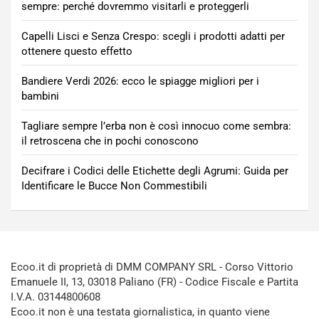
sempre: perché dovremmo visitarli e proteggerli
Capelli Lisci e Senza Crespo: scegli i prodotti adatti per
ottenere questo effetto
Bandiere Verdi 2026: ecco le spiagge migliori per i
bambini
Tagliare sempre l’erba non è così innocuo come sembra:
il retroscena che in pochi conoscono
Decifrare i Codici delle Etichette degli Agrumi: Guida per
Identificare le Bucce Non Commestibili
Ecoo.it di proprietà di DMM COMPANY SRL - Corso Vittorio
Emanuele II, 13, 03018 Paliano (FR) - Codice Fiscale e Partita
I.V.A. 03144800608
Ecoo.it non è una testata giornalistica, in quanto viene