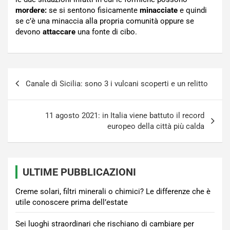
mordere:
se si sentono fisicamente
minacciate
e quindi
se c’è una minaccia alla propria comunità oppure se
devono
attaccare
una fonte di cibo.
Navigazione
Canale di Sicilia: sono 3 i vulcani scoperti e un relitto
articoli
11 agosto 2021: in Italia viene battuto il record
europeo della città più calda
ULTIME PUBBLICAZIONI
Creme solari, filtri minerali o chimici? Le differenze che è
utile conoscere prima dell’estate
Sei luoghi straordinari che rischiano di cambiare per