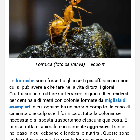
Formica (foto da Canva) – ecoo.it
Le
formiche
sono forse tra gli insetti più affascinanti con
cui si può avere a che fare nella vita di tutti i giorni.
Costruiscono strutture sotterranee in grado di estendersi
per centinaia di metri con colonie formate da
migliaia di
esemplari
in cui ognuno ha un proprio compito. In caso di
calamità che colpisce il formicaio, tutta la colonia se
necessario si sposta trasportando ciascuna qualcosa. E
non si tratta di animali tecnicamente
aggressivi,
tranne
nel caso in cui debbano difendersi o nutrirsi. Queste sono
le due situazioni infatti in cui le formiche possono