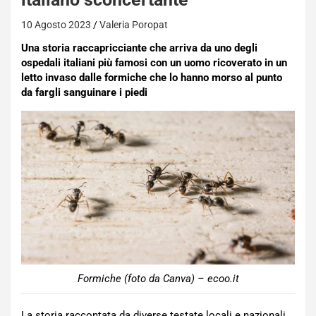
10 Agosto 2023
Valeria Poropat
Una storia raccapricciante che arriva da uno degli
ospedali italiani più famosi con un uomo ricoverato in un
letto invaso dalle formiche che lo hanno morso al punto
da fargli sanguinare i piedi
Formiche (foto da Canva) – ecoo.it
La storia raccontata da diverse testate locali e nazionali