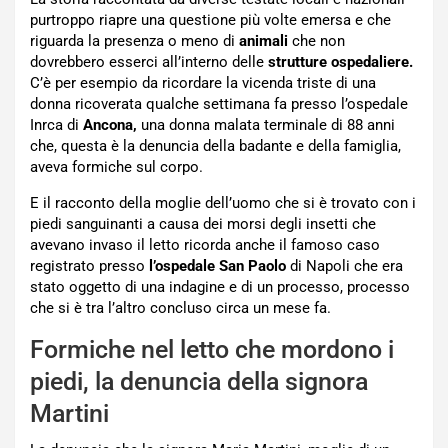
purtroppo riapre una questione più volte emersa e che
riguarda la presenza o meno di
animali
che non
dovrebbero esserci all’interno delle
strutture ospedaliere.
C’è per esempio da ricordare la vicenda triste di una
donna ricoverata qualche settimana fa presso l’ospedale
Inrca di
Ancona,
una donna malata terminale di 88 anni
che, questa è la denuncia della badante e della famiglia,
aveva formiche sul corpo.
E il racconto della moglie dell’uomo che si è trovato con i
piedi sanguinanti a causa dei morsi degli insetti che
avevano invaso il letto ricorda anche il famoso caso
registrato presso
l’ospedale San Paolo
di Napoli che era
stato oggetto di una indagine e di un processo, processo
che si è tra l’altro concluso circa un mese fa.
Formiche nel letto che mordono i
piedi, la denuncia della signora
Martini