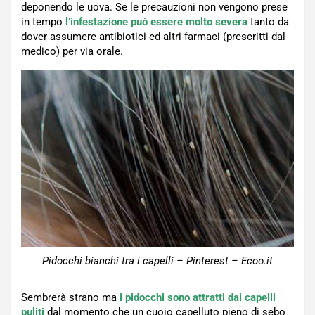
deponendo le uova. Se le precauzioni non vengono prese
in tempo
l’infestazione può essere molto severa
tanto da
dover assumere antibiotici ed altri farmaci (prescritti dal
medico) per via orale.
Pidocchi bianchi tra i capelli – Pinterest – Ecoo.it
Sembrerà strano ma
i pidocchi sono attratti dai capelli
puliti
dal momento che un cuoio capelluto pieno di sebo