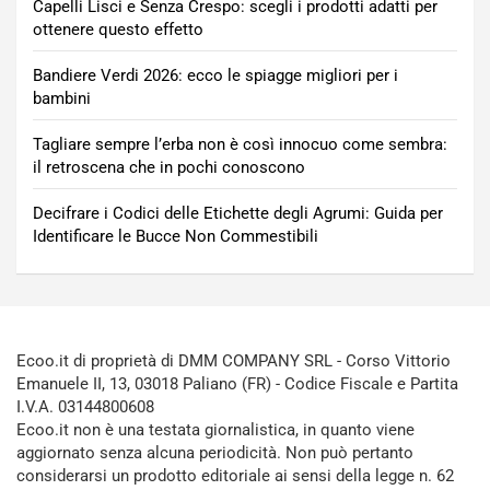
Capelli Lisci e Senza Crespo: scegli i prodotti adatti per
ottenere questo effetto
Bandiere Verdi 2026: ecco le spiagge migliori per i
bambini
Tagliare sempre l’erba non è così innocuo come sembra:
il retroscena che in pochi conoscono
Decifrare i Codici delle Etichette degli Agrumi: Guida per
Identificare le Bucce Non Commestibili
Ecoo.it di proprietà di DMM COMPANY SRL - Corso Vittorio
Emanuele II, 13, 03018 Paliano (FR) - Codice Fiscale e Partita
I.V.A. 03144800608
Ecoo.it non è una testata giornalistica, in quanto viene
aggiornato senza alcuna periodicità. Non può pertanto
considerarsi un prodotto editoriale ai sensi della legge n. 62