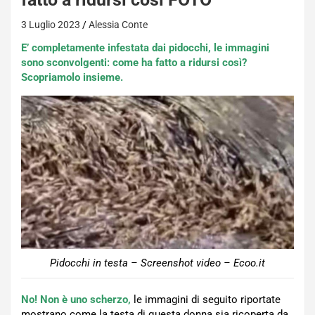
3 Luglio 2023
Alessia Conte
E’ completamente infestata dai pidocchi, le immagini
sono sconvolgenti: come ha fatto a ridursi così?
Scopriamolo insieme.
Pidocchi in testa – Screenshot video – Ecoo.it
No! Non è uno scherzo,
le immagini di seguito riportate
mostrano come la testa di questa donna sia ricoperta da