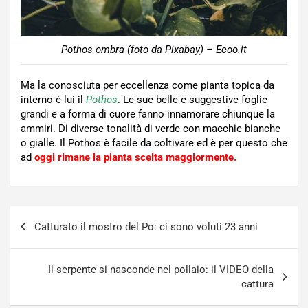
Pothos ombra (foto da Pixabay) – Ecoo.it
Ma la conosciuta per eccellenza come pianta topica da
interno è lui il
Pothos
. Le sue belle e suggestive foglie
grandi e a forma di cuore fanno innamorare chiunque la
ammiri. Di diverse tonalità di verde con macchie bianche
o gialle. Il Pothos è facile da coltivare ed è per questo che
ad
oggi rimane la pianta scelta maggiormente.
Navigazione
Catturato il mostro del Po: ci sono voluti 23 anni
articoli
Il serpente si nasconde nel pollaio: il VIDEO della
cattura