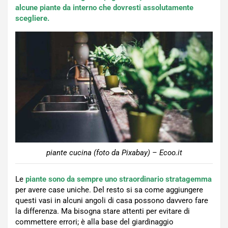
alcune piante da interno che dovresti assolutamente
scegliere.
piante cucina (foto da Pixabay) – Ecoo.it
Le
piante sono da sempre uno straordinario stratagemma
per avere case uniche. Del resto si sa come aggiungere
questi vasi in alcuni angoli di casa possono davvero fare
la differenza. Ma bisogna stare attenti per evitare di
commettere errori; è alla base del giardinaggio