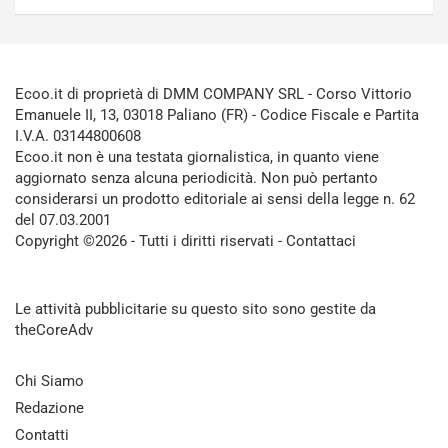
Ecoo.it di proprietà di DMM COMPANY SRL - Corso Vittorio
Emanuele II, 13, 03018 Paliano (FR) - Codice Fiscale e Partita
I.V.A. 03144800608
Ecoo.it non è una testata giornalistica, in quanto viene
aggiornato senza alcuna periodicità. Non può pertanto
considerarsi un prodotto editoriale ai sensi della legge n. 62
del 07.03.2001
Copyright ©2026 - Tutti i diritti riservati -
Contattaci
Le attività pubblicitarie su questo sito sono gestite da
theCoreAdv
Chi Siamo
Redazione
Contatti