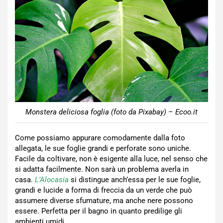
Monstera deliciosa foglia (foto da Pixabay) – Ecoo.it
Come possiamo appurare comodamente dalla foto
allegata, le sue foglie grandi e perforate sono uniche.
Facile da coltivare, non è esigente alla luce, nel senso che
si adatta facilmente. Non sarà un problema averla in
casa.
L’Alocasia
si distingue anch’essa per le sue foglie,
grandi e lucide a forma di freccia da un verde che può
assumere diverse sfumature, ma anche nere possono
essere. Perfetta per il bagno in quanto predilige gli
ambienti umidi.