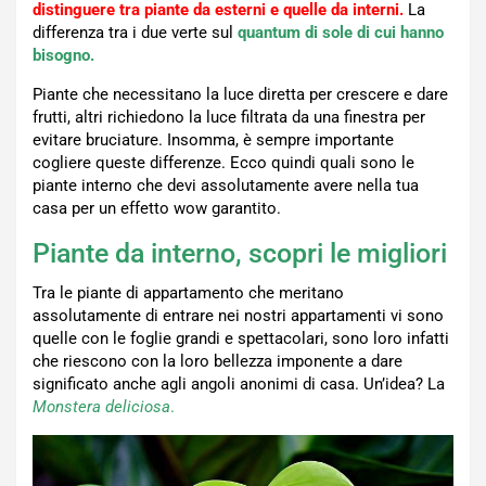
distinguere tra piante da esterni e quelle da interni.
La
differenza tra i due verte sul
quantum di sole di cui hanno
bisogno.
Piante che necessitano la luce diretta per crescere e dare
frutti, altri richiedono la luce filtrata da una finestra per
evitare bruciature. Insomma, è sempre importante
cogliere queste differenze. Ecco quindi quali sono le
piante interno che devi assolutamente avere nella tua
casa per un effetto wow garantito.
Piante da interno, scopri le migliori
Tra le piante di appartamento che meritano
assolutamente di entrare nei nostri appartamenti vi sono
quelle con le foglie grandi e spettacolari, sono loro infatti
che riescono con la loro bellezza imponente a dare
significato anche agli angoli anonimi di casa. Un’idea? La
Monstera deliciosa
.