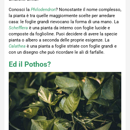
Conosci la
Philodendron
? Nonostante il nome complesso,
la pianta è tra quelle maggiormente scelte per arredare
casa: le foglie grandi rievocano la forma di una mano. La
Schefflera
è una pianta da interno con foglie lucide e
composte da foglioline. Puoi decidere di avere la specie
pianta o albero a seconda delle proprie esigenze. La
Calathea
è una pianta a foglie striate con foglie grandi e
con un disegno che può ricordare le ali di farfalle.
Ed il Pothos?