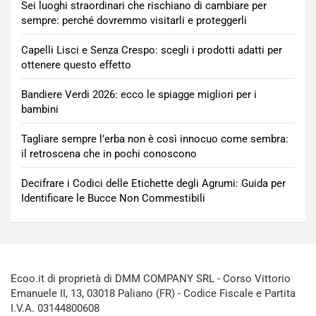
Sei luoghi straordinari che rischiano di cambiare per
sempre: perché dovremmo visitarli e proteggerli
Capelli Lisci e Senza Crespo: scegli i prodotti adatti per
ottenere questo effetto
Bandiere Verdi 2026: ecco le spiagge migliori per i
bambini
Tagliare sempre l’erba non è così innocuo come sembra:
il retroscena che in pochi conoscono
Decifrare i Codici delle Etichette degli Agrumi: Guida per
Identificare le Bucce Non Commestibili
Ecoo.it di proprietà di DMM COMPANY SRL - Corso Vittorio
Emanuele II, 13, 03018 Paliano (FR) - Codice Fiscale e Partita
I.V.A. 03144800608