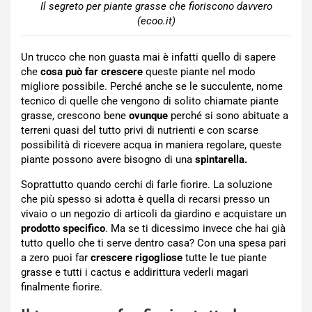
Il segreto per piante grasse che fioriscono davvero
(ecoo.it)
Un trucco che non guasta mai è infatti quello di sapere
che
cosa può far crescere
queste piante nel modo
migliore possibile. Perché anche se le succulente, nome
tecnico di quelle che vengono di solito chiamate piante
grasse, crescono bene
ovunque
perché si sono abituate a
terreni quasi del tutto privi di nutrienti e con scarse
possibilità di ricevere acqua in maniera regolare, queste
piante possono avere bisogno di una
spintarella.
Soprattutto quando cerchi di farle fiorire. La soluzione
che più spesso si adotta è quella di recarsi presso un
vivaio o un negozio di articoli da giardino e acquistare un
prodotto specifico
. Ma se ti dicessimo invece che hai già
tutto quello che ti serve dentro casa? Con una spesa pari
a zero puoi far
crescere rigogliose
tutte le tue piante
grasse e tutti i cactus e addirittura vederli magari
finalmente fiorire.