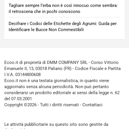
Tagliare sempre l’erba non è così innocuo come sembra:
il retroscena che in pochi conoscono
Decifrare i Codici delle Etichette degli Agrumi: Guida per
Identificare le Bucce Non Commestibili
Ecoo.it di proprietà di DMM COMPANY SRL - Corso Vittorio
Emanuele II, 13, 03018 Paliano (FR) - Codice Fiscale e Partita
I.V.A. 03144800608
Ecoo.it non è una testata giornalistica, in quanto viene
aggiornato senza alcuna periodicità. Non può pertanto
considerarsi un prodotto editoriale ai sensi della legge n. 62
del 07.03.2001
Copyright ©2026 - Tutti i diritti riservati -
Contattaci
Le attività pubblicitarie su questo sito sono gestite da