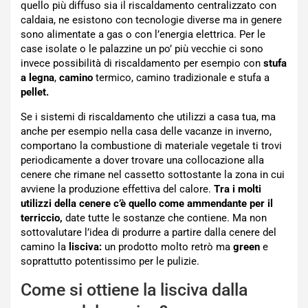
quello più diffuso sia il riscaldamento centralizzato con
caldaia, ne esistono con tecnologie diverse ma in genere
sono alimentate a gas o con l’energia elettrica. Per le
case isolate o le palazzine un po’ più vecchie ci sono
invece possibilità di riscaldamento per esempio con
stufa
a legna
,
camino
termico, camino tradizionale e stufa a
pellet.
Se i sistemi di riscaldamento che utilizzi a casa tua, ma
anche per esempio nella casa delle vacanze in inverno,
comportano la combustione di materiale vegetale ti trovi
periodicamente a dover trovare una collocazione alla
cenere che rimane nel cassetto sottostante la zona in cui
avviene la produzione effettiva del calore.
Tra i molti
utilizzi della cenere c’è quello come ammendante per il
terriccio,
date tutte le sostanze che contiene. Ma non
sottovalutare l’idea di produrre a partire dalla cenere del
camino la
lisciva:
un prodotto molto retrò ma
green
e
soprattutto potentissimo per le pulizie.
Come si ottiene la lisciva dalla