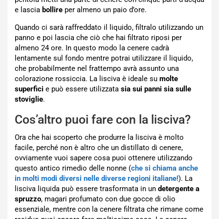
e lascia
bollire
per almeno un paio d’ore.
Quando ci sarà raffreddato il liquido, filtralo utilizzando un
panno e poi lascia che ciò che hai filtrato riposi per
almeno 24 ore. In questo modo la cenere cadrà
lentamente sul fondo mentre potrai utilizzare il liquido,
che probabilmente nel frattempo avrà assunto una
colorazione rossiccia. La lisciva è ideale su
molte
superfici
e può essere utilizzata
sia sui panni sia sulle
stoviglie
.
Cos’altro puoi fare con la lisciva?
Ora che hai scoperto che produrre la lisciva è molto
facile, perché non è altro che un distillato di cenere,
ovviamente vuoi sapere cosa puoi ottenere utilizzando
questo antico rimedio delle nonne (
che si chiama anche
in molti modi diversi nelle diverse regioni italiane!
). La
lisciva liquida può essere trasformata in un
detergente a
spruzzo
, magari profumato con due gocce di olio
essenziale, mentre con la cenere filtrata che rimane come