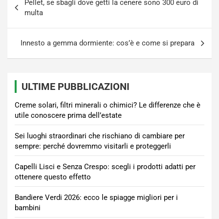
Pellet, se sbagli dove getti la cenere sono 300 euro di
articoli
multa
Innesto a gemma dormiente: cos’è e come si prepara
ULTIME PUBBLICAZIONI
Creme solari, filtri minerali o chimici? Le differenze che è
utile conoscere prima dell’estate
Sei luoghi straordinari che rischiano di cambiare per
sempre: perché dovremmo visitarli e proteggerli
Capelli Lisci e Senza Crespo: scegli i prodotti adatti per
ottenere questo effetto
Bandiere Verdi 2026: ecco le spiagge migliori per i
bambini