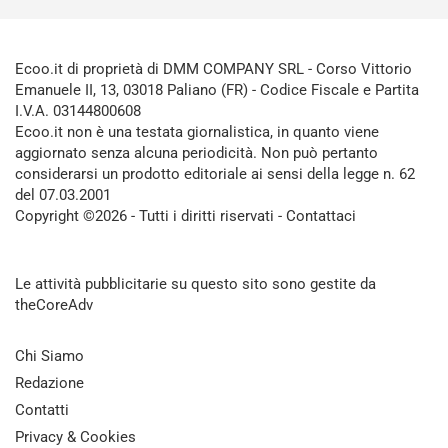
Ecoo.it di proprietà di DMM COMPANY SRL - Corso Vittorio
Emanuele II, 13, 03018 Paliano (FR) - Codice Fiscale e Partita
I.V.A. 03144800608
Ecoo.it non è una testata giornalistica, in quanto viene
aggiornato senza alcuna periodicità. Non può pertanto
considerarsi un prodotto editoriale ai sensi della legge n. 62
del 07.03.2001
Copyright ©2026 - Tutti i diritti riservati -
Contattaci
Le attività pubblicitarie su questo sito sono gestite da
theCoreAdv
Chi Siamo
Redazione
Contatti
Privacy & Cookies