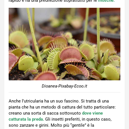
rapido e ha una predilezione soprattutto per le
mosche.
Dioanea-Pixabay-Ecoo.it
Anche l’utricularia ha un suo fascino. Si tratta di una
pianta che ha un metodo di cattura del tutto particolare:
creano una sorta di sacca sottovuoto
dove viene
catturata la preda.
Gli insetti preferiti, in questo caso,
sono zanzare e girini. Molto più “gentile” è la