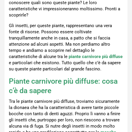
conoscere quali sono queste piante? Le loro
caratteristiche vi impressioneranno moltissimo. Pronti a
scoprirle?
Gli insetti, per queste piante, rappresentano una vera
fonte di risorse. Possono essere coltivate
tranquillamente anche in casa, a patto che si faccia
attenzione ad alcuni aspetti. Ma non perdiamo altro
tempo e andiamo a scoprire nel dettaglio le
caratteristiche di alcune tra le
piante carnivore più diffuse
e particolari che esistono. Tutto quello che c’è da sapere
su queste piante particolari dal grande fascino.
Piante carnivore più diffuse: cosa
c’è da sapere
Tra le piante carnivore più diffuse, troviamo sicuramente
la dionaea che ha la caratteristica di avere tante piccole
bocche con tanto di denti aguzzi. Proprio lì vanno a finire
gli insetti che, purtroppo per loro, non riescono a trovare
alcuna via di fuga. Si nutre degli insetti in modo molto