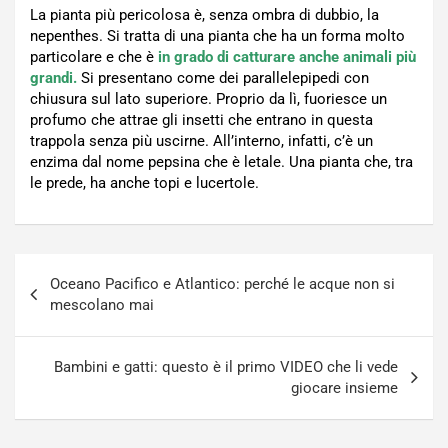
La pianta più pericolosa è, senza ombra di dubbio, la
nepenthes. Si tratta di una pianta che ha un forma molto
particolare e che è
in grado di catturare anche animali più
grandi.
Si presentano come dei parallelepipedi con
chiusura sul lato superiore. Proprio da lì, fuoriesce un
profumo che attrae gli insetti che entrano in questa
trappola senza più uscirne. All’interno, infatti, c’è un
enzima dal nome pepsina che è letale. Una pianta che, tra
le prede, ha anche topi e lucertole.
Navigazione
Oceano Pacifico e Atlantico: perché le acque non si
articoli
mescolano mai
Bambini e gatti: questo è il primo VIDEO che li vede
giocare insieme