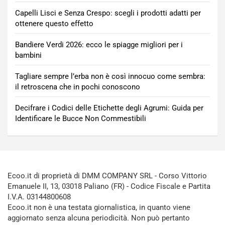
Capelli Lisci e Senza Crespo: scegli i prodotti adatti per
ottenere questo effetto
Bandiere Verdi 2026: ecco le spiagge migliori per i
bambini
Tagliare sempre l’erba non è così innocuo come sembra:
il retroscena che in pochi conoscono
Decifrare i Codici delle Etichette degli Agrumi: Guida per
Identificare le Bucce Non Commestibili
Ecoo.it di proprietà di DMM COMPANY SRL - Corso Vittorio
Emanuele II, 13, 03018 Paliano (FR) - Codice Fiscale e Partita
I.V.A. 03144800608
Ecoo.it non è una testata giornalistica, in quanto viene
aggiornato senza alcuna periodicità. Non può pertanto