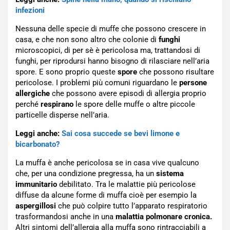
infezioni
Nessuna delle specie di muffe che possono crescere in
casa, e che non sono altro che colonie di
funghi
microscopici, di per sè è pericolosa ma, trattandosi di
funghi, per riprodursi hanno bisogno di rilasciare nell’aria
spore. E sono proprio queste
spore
che possono risultare
pericolose. I problemi più comuni riguardano le
persone
allergiche
che possono avere episodi di allergia proprio
perché
respirano
le spore delle muffe o altre piccole
particelle disperse nell’aria.
Leggi anche:
Sai cosa succede se bevi limone e
bicarbonato?
La muffa è anche pericolosa se in casa vive qualcuno
che, per una condizione pregressa, ha un
sistema
immunitario
debilitato. Tra le malattie più pericolose
diffuse da alcune forme di muffa cioè per esempio la
aspergillosi
che può colpire tutto l’apparato respiratorio
trasformandosi anche in una
malattia polmonare cronica.
Altri sintomi dell’allergia alla muffa sono rintracciabili a