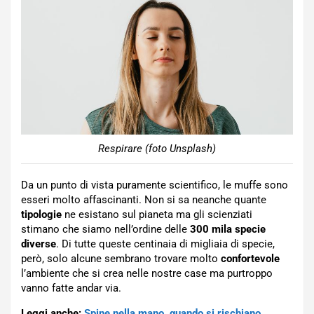
Respirare (foto Unsplash)
Da un punto di vista puramente scientifico, le muffe sono
esseri molto affascinanti. Non si sa neanche quante
tipologie
ne esistano sul pianeta ma gli scienziati
stimano che siamo nell’ordine delle
300 mila specie
diverse
. Di tutte queste centinaia di migliaia di specie,
però, solo alcune sembrano trovare molto
confortevole
l’ambiente che si crea nelle nostre case ma purtroppo
vanno fatte andar via.
Leggi anche:
Spine nella mano, quando si rischiano