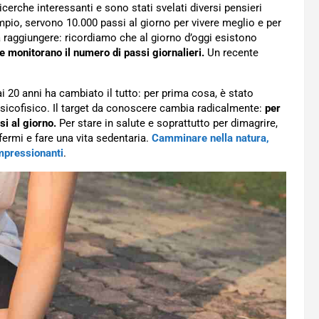
icerche interessanti e sono stati svelati diversi pensieri
mpio, servono 10.000 passi al giorno per vivere meglio e per
a raggiungere: ricordiamo che al giorno d’oggi esistono
monitorano il numero di passi giornalieri.
Un recente
i 20 anni ha cambiato il tutto: per prima cosa, è stato
sicofisico. Il target da conoscere cambia radicalmente:
per
si al giorno.
Per stare in salute e soprattutto per dimagrire,
ermi e fare una vita sedentaria.
Camminare nella natura,
impressionanti
.