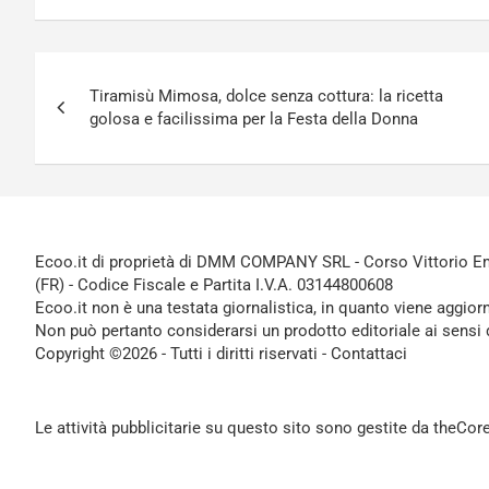
Navigazione
Tiramisù Mimosa, dolce senza cottura: la ricetta
articoli
golosa e facilissima per la Festa della Donna
Ecoo.it di proprietà di DMM COMPANY SRL - Corso Vittorio Ema
(FR) - Codice Fiscale e Partita I.V.A. 03144800608
Ecoo.it non è una testata giornalistica, in quanto viene aggior
Non può pertanto considerarsi un prodotto editoriale ai sensi 
Copyright ©2026 - Tutti i diritti riservati -
Contattaci
Le attività pubblicitarie su questo sito sono gestite da theCo