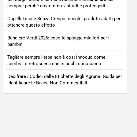
sempre: perché dovremmo visitarli e proteggerli
Capelli Lisci e Senza Crespo: scegli i prodotti adatti per
ottenere questo effetto
Bandiere Verdi 2026: ecco le spiagge migliori per i
bambini
Tagliare sempre l’erba non è così innocuo come
sembra: il retroscena che in pochi conoscono
Decifrare i Codici delle Etichette degli Agrumi: Guida per
Identificare le Bucce Non Commestibili