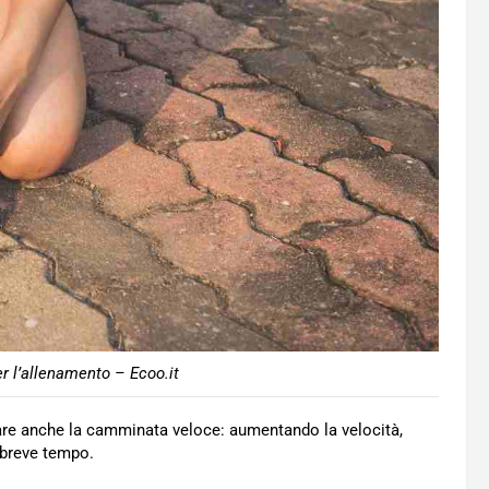
er l’allenamento – Ecoo.it
vare anche la camminata veloce: aumentando la velocità,
n breve tempo.