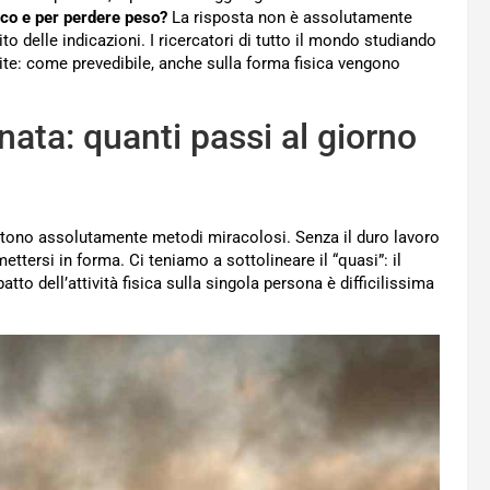
sico e per perdere peso?
La risposta non è assolutamente
o delle indicazioni. I ricercatori di tutto il mondo studiando
ite: come prevedibile, anche sulla forma fisica vengono
ata: quanti passi al giorno
tono assolutamente metodi miracolosi. Senza il duro lavoro
ttersi in forma. Ci teniamo a sottolineare il “quasi”: il
to dell’attività fisica sulla singola persona è difficilissima