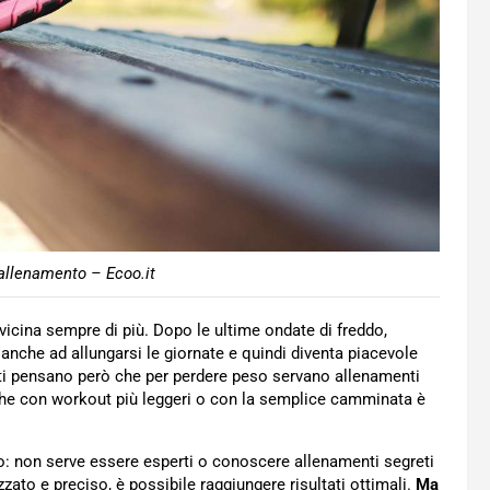
 allenamento – Ecoo.it
vicina sempre di più. Dopo le ultime ondate di freddo,
anche ad allungarsi le giornate e quindi diventa piacevole
lti pensano però che per perdere peso servano allenamenti
che con workout più leggeri o con la semplice camminata è
o: non serve essere esperti o conoscere allenamenti segreti
ato e preciso, è possibile raggiungere risultati ottimali.
Ma