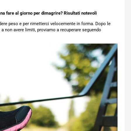
a fare al giorno per dimagrire? Risultati notevoli
rdere peso e per rimetterci velocemente in forma. Dopo le
o a non avere limiti, proviamo a recuperare seguendo