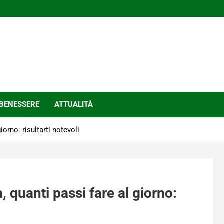
BENESSERE
ATTUALITÀ
orno: risultarti notevoli
 quanti passi fare al giorno: