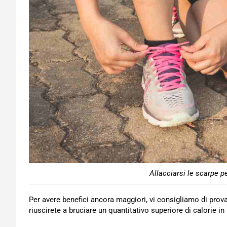
Allacciarsi le scarpe p
Per avere benefici ancora maggiori, vi consigliamo di pro
riuscirete a bruciare un quantitativo superiore di calorie i