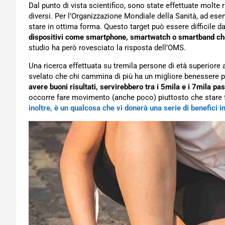
Dal punto di vista scientifico, sono state effettuate molte r
diversi. Per l’Organizzazione Mondiale della Sanità, ad ese
stare in ottima forma. Questo target può essere difficile d
dispositivi come smartphone, smartwatch o smartband che 
studio ha però rovesciato la risposta dell’OMS.
Una ricerca effettuata su tremila persone di età superiore a
svelato che chi cammina di più ha un migliore benessere p
avere buoni risultati, servirebbero tra i 5mila e i 7mila pas
occorre fare movimento (anche poco) piuttosto che stare f
inoltre, è un qualcosa che vi donerà una serie di benefici 