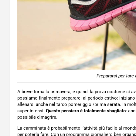
Prepararsi per fare
A breve torna la primavera, e quindi la prova costume si av
possiamo finalmente prepararci al periodo estivo: iniziano 
allenarsi anche nel tardo pomeriggio /prima serata. In mo
super intensi.
Questo pensiero è totalmente sbagliato
: an
possibile dimagrire.
La camminata è probabilmente l’attività più facile al mond
per poterla fare. Con un programma giornaliero ben organizz