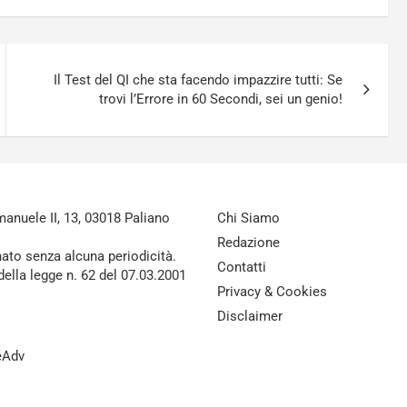
Il Test del QI che sta facendo impazzire tutti: Se
trovi l’Errore in 60 Secondi, sei un genio!
nuele II, 13, 03018 Paliano
Chi Siamo
Redazione
nato senza alcuna periodicità.
Contatti
della legge n. 62 del 07.03.2001
Privacy & Cookies
Disclaimer
reAdv