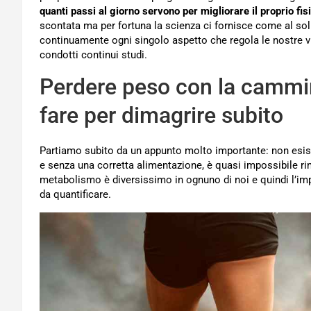
quanti passi al giorno servono per migliorare il proprio fi
scontata ma per fortuna la scienza ci fornisce come al solit
continuamente ogni singolo aspetto che regola le nostre v
condotti continui studi.
Perdere peso con la cammin
fare per dimagrire subito
Partiamo subito da un appunto molto importante: non esis
e senza una corretta alimentazione, è quasi impossibile rime
metabolismo è diversissimo in ognuno di noi e quindi l’impat
da quantificare.