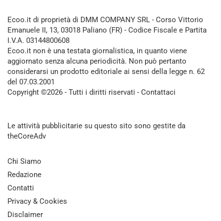
Ecoo.it di proprietà di DMM COMPANY SRL - Corso Vittorio
Emanuele II, 13, 03018 Paliano (FR) - Codice Fiscale e Partita
I.V.A. 03144800608
Ecoo.it non è una testata giornalistica, in quanto viene
aggiornato senza alcuna periodicità. Non può pertanto
considerarsi un prodotto editoriale ai sensi della legge n. 62
del 07.03.2001
Copyright ©2026 - Tutti i diritti riservati -
Contattaci
Le attività pubblicitarie su questo sito sono gestite da
theCoreAdv
Chi Siamo
Redazione
Contatti
Privacy & Cookies
Disclaimer