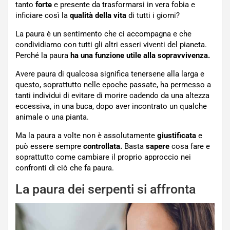
tanto
forte
e presente da trasformarsi in vera fobia e
inficiare così la
qualità della vita
di tutti i giorni?
La paura è un sentimento che ci accompagna e che
condividiamo con tutti gli altri esseri viventi del pianeta.
Perché la paura
ha una funzione utile alla sopravvivenza.
Avere paura di qualcosa significa tenersene alla larga e
questo, soprattutto nelle epoche passate, ha permesso a
tanti individui di evitare di morire cadendo da una altezza
eccessiva, in una buca, dopo aver incontrato un qualche
animale o una pianta.
Ma la paura a volte non è assolutamente
giustificata
e
può essere sempre
controllata.
Basta
sapere
cosa fare e
soprattutto come cambiare il proprio approccio nei
confronti di ciò che fa paura.
La paura dei serpenti si affronta