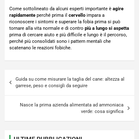
Come sottolineato da alcuni esperti importante è
agire
rapidamente
perché prima il
cervello
impara a
riconoscere i sintomi e superare la fobia prima si può
tornare alla vita normale e di contro
più a lungo si aspetta
prima di cercare aiuto e più difficile e lungo è il percorso,
perché più consolidati sono i pattern mentali che
scatenano le reazioni fobiche.
Navigazione
Guida su come misurare la taglia del cane: altezza al
articoli
garrese, peso e consigli da seguire
Nasce la prima azienda alimentata ad ammoniaca
verde: cosa significa
ULTIME PUBBLICAZIONI