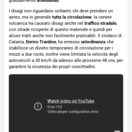
gradualmente
attenuando
.
I disagi non riguardano soltanto chi deve prendere un
aereo, ma in generale
tutta la circolazione
: la cenere
vulcanica ha causato disagi anche nel
traffico stradale
,
con strade ricoperte di questo materiale e quindi per
alcuni tratti anche non facilmente praticabili. Il sindaco di
Catania,
Enrico Trantino
, ha emesso
un’ordinanza
che
stabilisce un divieto temporaneo di circolazione per i
mezzi a due ruote, inoltre viene limitata la velocità degli
autoveicoli a 30 km/h da adesso alle prossime 48 ore, per
garantire la sicurezza dei propri concittadini.