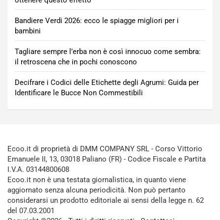
ottenere questo effetto
Bandiere Verdi 2026: ecco le spiagge migliori per i
bambini
Tagliare sempre l’erba non è così innocuo come sembra:
il retroscena che in pochi conoscono
Decifrare i Codici delle Etichette degli Agrumi: Guida per
Identificare le Bucce Non Commestibili
Ecoo.it di proprietà di DMM COMPANY SRL - Corso Vittorio
Emanuele II, 13, 03018 Paliano (FR) - Codice Fiscale e Partita
I.V.A. 03144800608
Ecoo.it non è una testata giornalistica, in quanto viene
aggiornato senza alcuna periodicità. Non può pertanto
considerarsi un prodotto editoriale ai sensi della legge n. 62
del 07.03.2001