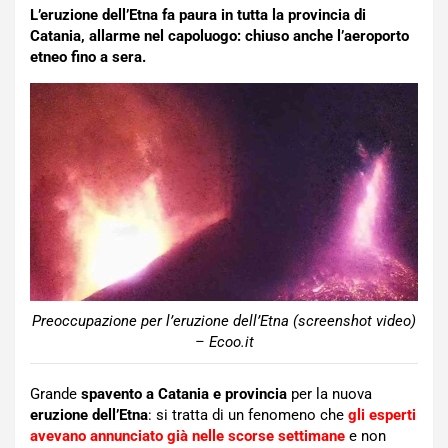
L’eruzione dell’Etna fa paura in tutta la provincia di
Catania, allarme nel capoluogo: chiuso anche l’aeroporto
etneo fino a sera.
Preoccupazione per l’eruzione dell’Etna (screenshot video)
– Ecoo.it
Grande
spavento a Catania e provincia
per la nuova
eruzione dell’Etna
: si tratta di un fenomeno che
gli esperti
avevano annunciato già nelle scorse settimane
e non