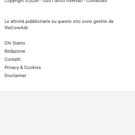
Copyright ©2026 - Tutti i diritti riservati -
Contattaci
Le attività pubblicitarie su questo sito sono gestite da
theCoreAdv
Chi Siamo
Redazione
Contatti
Privacy & Cookies
Disclaimer