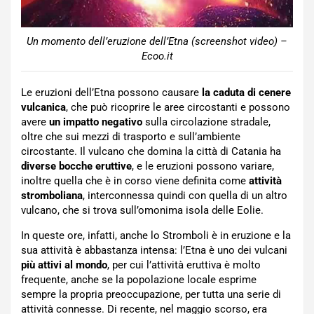
Un momento dell’eruzione dell’Etna (screenshot video) –
Ecoo.it
Le eruzioni dell’Etna possono causare
la caduta di cenere
vulcanica
, che può ricoprire le aree circostanti e possono
avere
un impatto negativo
sulla circolazione stradale,
oltre che sui mezzi di trasporto e sull’ambiente
circostante. Il vulcano che domina la città di Catania ha
diverse bocche eruttive
, e le eruzioni possono variare,
inoltre quella che è in corso viene definita come
attività
stromboliana
, interconnessa quindi con quella di un altro
vulcano, che si trova sull’omonima isola delle Eolie.
In queste ore, infatti, anche lo Stromboli è in eruzione e la
sua attività è abbastanza intensa: l’Etna è uno dei vulcani
più attivi al mondo
, per cui l’attività eruttiva è molto
frequente, anche se la popolazione locale esprime
sempre la propria preoccupazione, per tutta una serie di
attività connesse. Di recente, nel maggio scorso, era