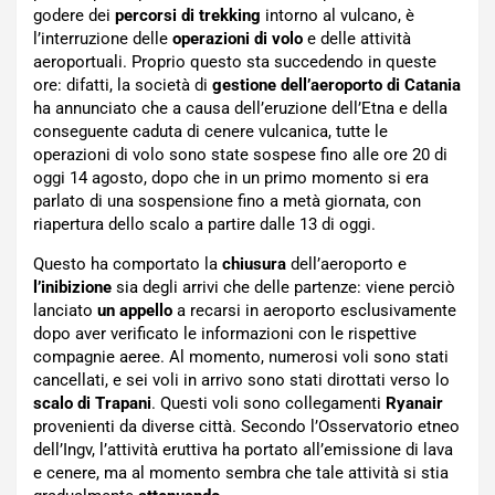
godere dei
percorsi di trekking
intorno al vulcano, è
l’interruzione delle
operazioni di volo
e delle attività
aeroportuali. Proprio questo sta succedendo in queste
ore: difatti, la società di
gestione dell’aeroporto di Catania
ha annunciato che a causa dell’eruzione dell’Etna e della
conseguente caduta di cenere vulcanica, tutte le
operazioni di volo sono state sospese fino alle ore 20 di
oggi 14 agosto, dopo che in un primo momento si era
parlato di una sospensione fino a metà giornata, con
riapertura dello scalo a partire dalle 13 di oggi.
Questo ha comportato la
chiusura
dell’aeroporto e
l’inibizione
sia degli arrivi che delle partenze: viene perciò
lanciato
un appello
a recarsi in aeroporto esclusivamente
dopo aver verificato le informazioni con le rispettive
compagnie aeree. Al momento, numerosi voli sono stati
cancellati, e sei voli in arrivo sono stati dirottati verso lo
scalo di Trapani
. Questi voli sono collegamenti
Ryanair
provenienti da diverse città. Secondo l’Osservatorio etneo
dell’Ingv, l’attività eruttiva ha portato all’emissione di lava
e cenere, ma al momento sembra che tale attività si stia