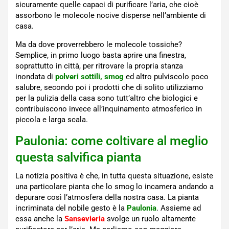
sicuramente quelle capaci di purificare l’aria, che cioè
assorbono le molecole nocive disperse nell’ambiente di
casa.
Ma da dove proverrebbero le molecole tossiche?
Semplice, in primo luogo basta aprire una finestra,
soprattutto in città, per ritrovare la propria stanza
inondata di
polveri sottili, smog
ed altro pulviscolo poco
salubre, secondo poi i prodotti che di solito utilizziamo
per la pulizia della casa sono tutt’altro che biologici e
contribuiscono invece all’inquinamento atmosferico in
piccola e larga scala.
Paulonia: come coltivare al meglio
questa salvifica pianta
La notizia positiva è che, in tutta questa situazione, esiste
una particolare pianta che lo smog lo incamera andando a
depurare così l’atmosfera della nostra casa. La pianta
incriminata del nobile gesto è la
Paulonia
. Assieme ad
essa anche la
Sansevieria
svolge un ruolo altamente