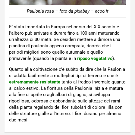
Paulonia rosa – foto da pixabay – ecoo.it
E’ stata importata in Europa nel corso del XIX secolo e
l’albero può arrivare a durare fino a 100 anni maturando
un’altezza di 30 metri. Se desideri mettere a dimora una
piantina di paulonia appena comprata, ricorda che i
periodi migliori sono quello autunnale e quello
primaverile (quando la pianta è in
riposo vegetativo
).
Quanto alla coltivazione c’è subito da dire che la Paulonia
si adatta facilmente a molteplici tipi di terreno e che è
estremamente resistente
tanto al freddo invernale quanto
al caldo estivo. La fioritura della Paulonia inizia e matura
alla fine di aprile o agli albori di giugno, si sviluppa
rigogliosa, odorosa e abbondante sulle altezze dei rami
della pianta regalando dei fiori tubolari di colore lilla con
delle striature gialle all’interno. I fiori durano per almeno
due mesi.