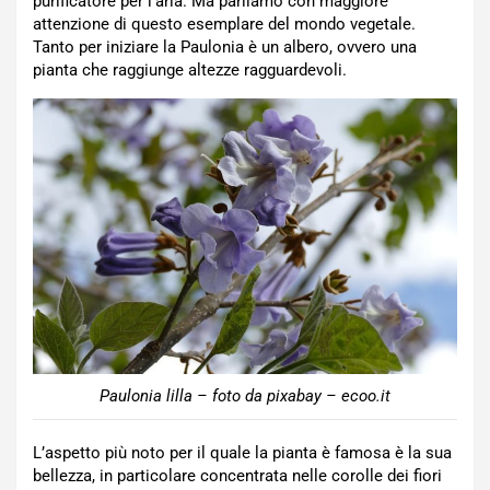
purificatore per l’aria. Ma parliamo con maggiore
attenzione di questo esemplare del mondo vegetale.
Tanto per iniziare la Paulonia è un albero, ovvero una
pianta che raggiunge altezze ragguardevoli.
Paulonia lilla – foto da pixabay – ecoo.it
L’aspetto più noto per il quale la pianta è famosa è la sua
bellezza, in particolare concentrata nelle corolle dei fiori