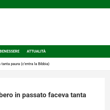
BENESSERE
ATTUALITÀ
 tanta paura (c’entra la Bibbia)
tubero in passato faceva tanta