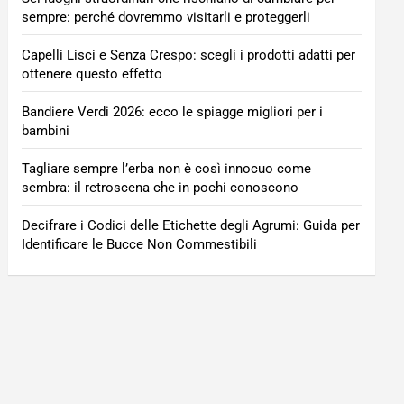
sempre: perché dovremmo visitarli e proteggerli
Capelli Lisci e Senza Crespo: scegli i prodotti adatti per
ottenere questo effetto
Bandiere Verdi 2026: ecco le spiagge migliori per i
bambini
Tagliare sempre l’erba non è così innocuo come
sembra: il retroscena che in pochi conoscono
Decifrare i Codici delle Etichette degli Agrumi: Guida per
Identificare le Bucce Non Commestibili