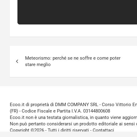
Navigazione
Meteorismo: perché se ne soffre e come poter
articoli
stare meglio
Ecoo.it di proprietà di DMM COMPANY SRL - Corso Vittorio Ema
(FR) - Codice Fiscale e Partita I.V.A. 03144800608
Ecoo.it non è una testata giornalistica, in quanto viene aggior
Non può pertanto considerarsi un prodotto editoriale ai sensi 
Copyright ©2026 - Tutti i diritti riservati -
Contattaci