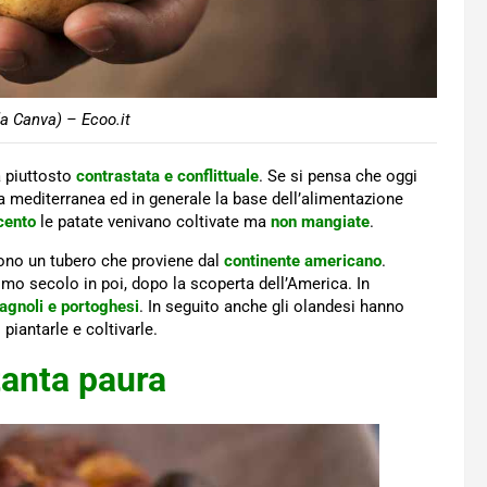
a Canva) – Ecoo.it
a piuttosto
contrastata e conflittuale
. Se si pensa che oggi
eta mediterranea ed in generale la base dell’alimentazione
cento
le patate venivano coltivate ma
non mangiate
.
ono un tubero che proviene dal
continente americano
.
mo secolo in poi, dopo la scoperta dell’America. In
agnoli e portoghesi
. In seguito anche gli olandesi hanno
piantarle e coltivarle.
tanta paura