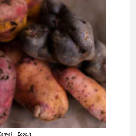
Canva) – Ecoo.it