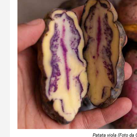
Patata viola (Foto da 