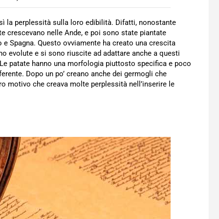
sì la perplessità sulla loro edibilità. Difatti, nonostante
te crescevano nelle Ande, e poi sono state piantate
lo e Spagna. Questo ovviamente ha creato una crescita
no evolute e si sono riuscite ad adattare anche a questi
. Le patate hanno una morfologia piuttosto specifica e poco
fferente. Dopo un po’ creano anche dei germogli che
ro motivo che creava molte perplessità nell’inserire le