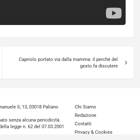
Capriolo portato via dalla mamma: il perché del
gesto fa discutere
nuele II, 13, 03018 Paliano
Chi Siamo
Redazione
nato senza alcuna periodicità.
Contatti
della legge n. 62 del 07.03.2001
Privacy & Cookies