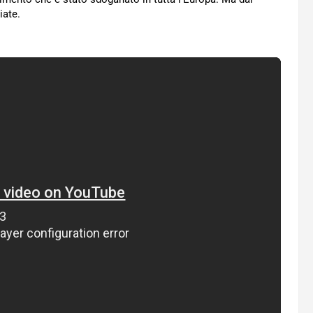
iate.