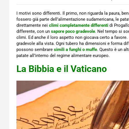
I motivi sono differenti. Il primo, non riguarda la paura, ben
fossero già parte dell’alimentazione sudamericana, le pata
direttamente nei
climi completamente differenti
di Progal
differente, con un
sapore poco gradevole
. Nel tempo si so
climi. Ed anche il loro aspetto non giocava certo a favore
gradevole alla vista. Ogni tubero ha dimensioni e forma di
possono sembrare
simili a funghi o muffe
. Questo è un alt
patate all’interno del regime alimentare europeo.
La Bibbia e il Vaticano