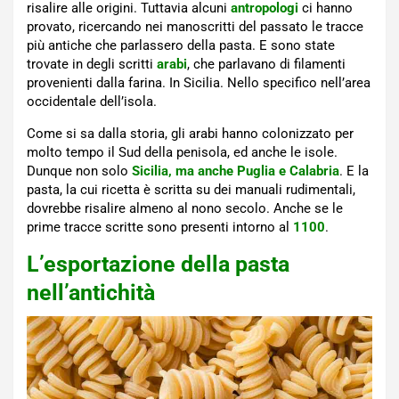
risalire alle origini. Tuttavia alcuni
antropologi
ci hanno
provato, ricercando nei manoscritti del passato le tracce
più antiche che parlassero della pasta. E sono state
trovate in degli scritti
arabi
, che parlavano di filamenti
provenienti dalla farina. In Sicilia. Nello specifico nell’area
occidentale dell’isola.
Come si sa dalla storia, gli arabi hanno colonizzato per
molto tempo il Sud della penisola, ed anche le isole.
Dunque non solo
Sicilia, ma anche Puglia e Calabria
. E la
pasta, la cui ricetta è scritta su dei manuali rudimentali,
dovrebbe risalire almeno al nono secolo. Anche se le
prime tracce scritte sono presenti intorno al
1100
.
L’esportazione della pasta
nell’antichità