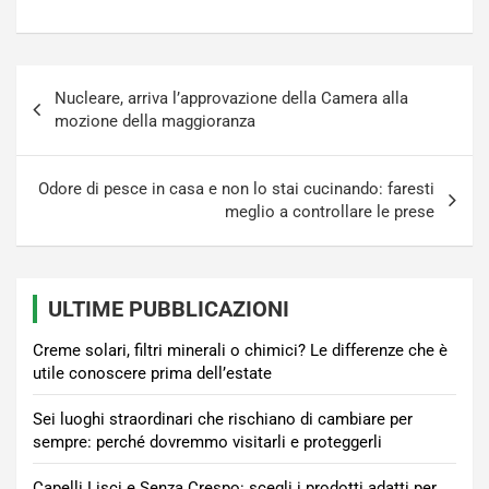
Navigazione
Nucleare, arriva l’approvazione della Camera alla
articoli
mozione della maggioranza
Odore di pesce in casa e non lo stai cucinando: faresti
meglio a controllare le prese
ULTIME PUBBLICAZIONI
Creme solari, filtri minerali o chimici? Le differenze che è
utile conoscere prima dell’estate
Sei luoghi straordinari che rischiano di cambiare per
sempre: perché dovremmo visitarli e proteggerli
Capelli Lisci e Senza Crespo: scegli i prodotti adatti per