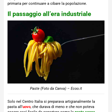
primaria per continuare a cibare la popolazione.
Il passaggio all’era industriale
Paste (Foto da Canva) – Ecoo.it
Solo nel Centro Italia si preparava artigianalmente la
pasta all’
uovo
, che durava di meno e che non poteva
essere così facile da esportare come la
pasta secca
.