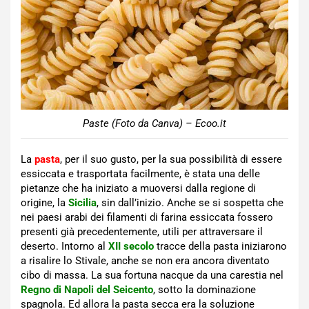
Paste (Foto da Canva) – Ecoo.it
La
pasta
, per il suo gusto, per la sua possibilità di essere
essiccata e trasportata facilmente, è stata una delle
pietanze che ha iniziato a muoversi dalla regione di
origine, la
Sicilia
, sin dall’inizio. Anche se si sospetta che
nei paesi arabi dei filamenti di farina essiccata fossero
presenti già precedentemente, utili per attraversare il
deserto. Intorno al
XII secolo
tracce della pasta iniziarono
a risalire lo Stivale, anche se non era ancora diventato
cibo di massa. La sua fortuna nacque da una carestia nel
Regno di Napoli del Seicento
, sotto la dominazione
spagnola. Ed allora la pasta secca era la soluzione