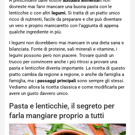
A prescindere dalle vostre
abitudini alimentari
non
dovreste mai farvi mancare una buona pasta con le
lenticchie o con altri
legumi.
Si tratta di un piatto unico
ricco di nutrienti, facile da preparare e che può diventare
un vero e proprio manicaretto con l’aggiunta di appena
qualche ingrediente in più.
I legumi non dovrebbero mai mancare in una dieta sana e
bilanciata. Fonte di proteine, sali minerali e vitamine, i
legumi possono però non piacere. Trovare quindi un
trucco per convincere anche i più ritrosi a provare una
pasta e lenticchie diventa importante. La ricetta di questo
piatto cambia da regione a regione, o anche da famiglia a
famiglia, ma i
passaggi principali
sono sempre gli stessi.
Vediamo allora la ricetta classica e come modificarla per
avere un gusto davvero unico.
Pasta e lenticchie, il segreto per
farla mangiare proprio a tutti