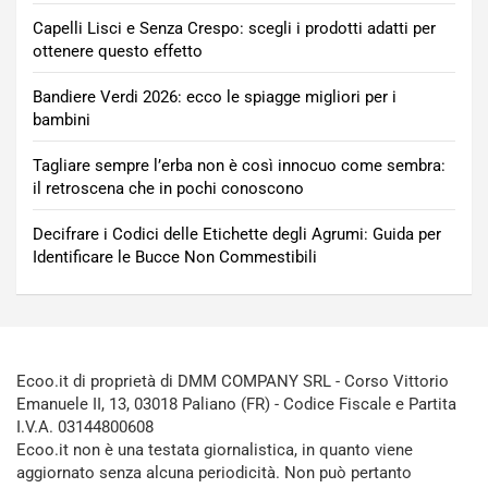
Capelli Lisci e Senza Crespo: scegli i prodotti adatti per
ottenere questo effetto
Bandiere Verdi 2026: ecco le spiagge migliori per i
bambini
Tagliare sempre l’erba non è così innocuo come sembra:
il retroscena che in pochi conoscono
Decifrare i Codici delle Etichette degli Agrumi: Guida per
Identificare le Bucce Non Commestibili
Ecoo.it di proprietà di DMM COMPANY SRL - Corso Vittorio
Emanuele II, 13, 03018 Paliano (FR) - Codice Fiscale e Partita
I.V.A. 03144800608
Ecoo.it non è una testata giornalistica, in quanto viene
aggiornato senza alcuna periodicità. Non può pertanto