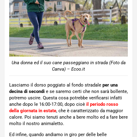
Una donna ed il suo cane passeggiano in strada (Foto da
Canva) – Ecoo.it
Lasciamo il dorso poggiato al fondo stradale
per una
decina di secondi
e se saremo certi che non sarà bollente,
potremo uscire. Questa cosa potrebbe verificarsi infatti
anche dopo le 16:00-17:00, dopo cioè
il periodo rosso
della giornata in estate
, che è caratterizzato da maggior
calore. Poi siamo tenuti anche a bere molto ed a fare bere
molto il nostro animaletto.
Ed infine, quando andiamo in giro per delle belle