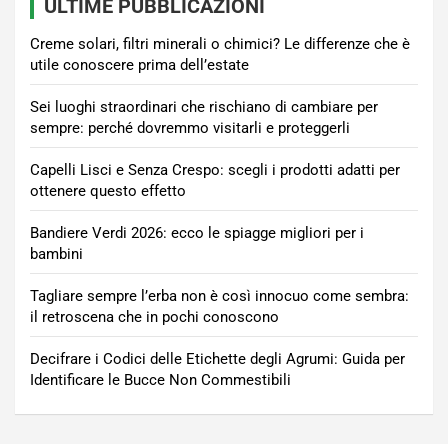
ULTIME PUBBLICAZIONI
Creme solari, filtri minerali o chimici? Le differenze che è
utile conoscere prima dell’estate
Sei luoghi straordinari che rischiano di cambiare per
sempre: perché dovremmo visitarli e proteggerli
Capelli Lisci e Senza Crespo: scegli i prodotti adatti per
ottenere questo effetto
Bandiere Verdi 2026: ecco le spiagge migliori per i
bambini
Tagliare sempre l’erba non è così innocuo come sembra:
il retroscena che in pochi conoscono
Decifrare i Codici delle Etichette degli Agrumi: Guida per
Identificare le Bucce Non Commestibili