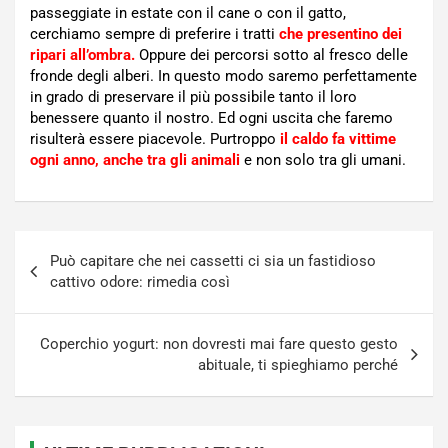
passeggiate in estate con il cane o con il gatto,
cerchiamo sempre di preferire i tratti
che presentino dei
ripari all’ombra.
Oppure dei percorsi sotto al fresco delle
fronde degli alberi. In questo modo saremo perfettamente
in grado di preservare il più possibile tanto il loro
benessere quanto il nostro. Ed ogni uscita che faremo
risulterà essere piacevole. Purtroppo
il caldo fa vittime
ogni anno, anche tra gli animali
e non solo tra gli umani.
Navigazione
Può capitare che nei cassetti ci sia un fastidioso
articoli
cattivo odore: rimedia così
Coperchio yogurt: non dovresti mai fare questo gesto
abituale, ti spieghiamo perché