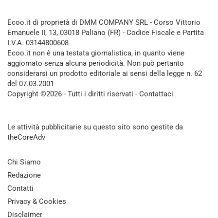
Ecoo.it di proprietà di DMM COMPANY SRL - Corso Vittorio
Emanuele II, 13, 03018 Paliano (FR) - Codice Fiscale e Partita
I.V.A. 03144800608
Ecoo.it non è una testata giornalistica, in quanto viene
aggiornato senza alcuna periodicità. Non può pertanto
considerarsi un prodotto editoriale ai sensi della legge n. 62
del 07.03.2001
Copyright ©2026 - Tutti i diritti riservati -
Contattaci
Le attività pubblicitarie su questo sito sono gestite da
theCoreAdv
Chi Siamo
Redazione
Contatti
Privacy & Cookies
Disclaimer