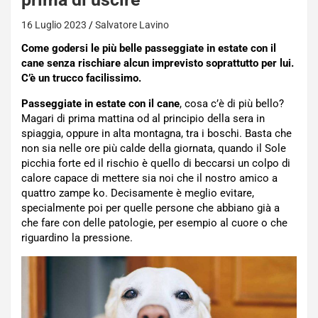
16 Luglio 2023
Salvatore Lavino
Come godersi le più belle passeggiate in estate con il
cane senza rischiare alcun imprevisto soprattutto per lui.
C’è un trucco facilissimo.
Passeggiate in estate con il cane
, cosa c’è di più bello?
Magari di prima mattina od al principio della sera in
spiaggia, oppure in alta montagna, tra i boschi. Basta che
non sia nelle ore più calde della giornata, quando il Sole
picchia forte ed il rischio è quello di beccarsi un colpo di
calore capace di mettere sia noi che il nostro amico a
quattro zampe ko. Decisamente è meglio evitare,
specialmente poi per quelle persone che abbiano già a
che fare con delle patologie, per esempio al cuore o che
riguardino la pressione.