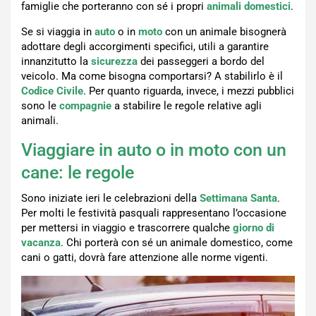
famiglie che porteranno con sé i propri
animali
domestici
.
Se si viaggia in
auto
o in
moto
con un animale bisognerà
adottare degli accorgimenti specifici, utili a garantire
innanzitutto la
sicurezza
dei passeggeri a bordo del
veicolo. Ma come bisogna comportarsi? A stabilirlo è il
Codice Civile
. Per quanto riguarda, invece, i mezzi pubblici
sono le
compagnie
a stabilire le regole relative agli
animali.
Viaggiare in auto o in moto con un
cane: le regole
Sono iniziate ieri le celebrazioni della
Settimana Santa
.
Per molti le festività pasquali rappresentano l’occasione
per mettersi in viaggio e trascorrere qualche
giorno di
vacanza
. Chi porterà con sé un animale domestico, come
cani o gatti, dovrà fare attenzione alle norme vigenti.