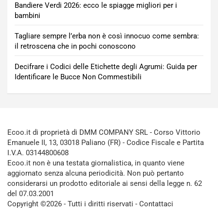
Bandiere Verdi 2026: ecco le spiagge migliori per i
bambini
Tagliare sempre l’erba non è così innocuo come sembra:
il retroscena che in pochi conoscono
Decifrare i Codici delle Etichette degli Agrumi: Guida per
Identificare le Bucce Non Commestibili
Ecoo.it di proprietà di DMM COMPANY SRL - Corso Vittorio
Emanuele II, 13, 03018 Paliano (FR) - Codice Fiscale e Partita
I.V.A. 03144800608
Ecoo.it non è una testata giornalistica, in quanto viene
aggiornato senza alcuna periodicità. Non può pertanto
considerarsi un prodotto editoriale ai sensi della legge n. 62
del 07.03.2001
Copyright ©2026 - Tutti i diritti riservati -
Contattaci