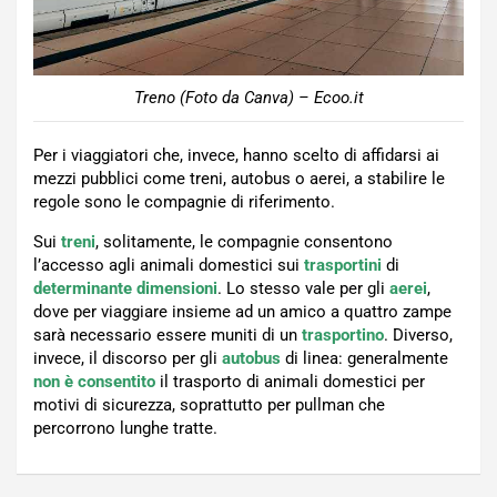
Treno (Foto da Canva) – Ecoo.it
Per i viaggiatori che, invece, hanno scelto di affidarsi ai
mezzi pubblici come treni, autobus o aerei, a stabilire le
regole sono le compagnie di riferimento.
Sui
treni
, solitamente, le compagnie consentono
l’accesso agli animali domestici sui
trasportini
di
determinante
dimensioni
. Lo stesso vale per gli
aerei
,
dove per viaggiare insieme ad un amico a quattro zampe
sarà necessario essere muniti di un
trasportino
. Diverso,
invece, il discorso per gli
autobus
di linea: generalmente
non è consentito
il trasporto di animali domestici per
motivi di sicurezza, soprattutto per pullman che
percorrono lunghe tratte.