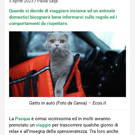
3 Aprile 2023
Paola Saija
Quando si decide di viaggiare insieme ad un animale
domestici bisognerà bene informarsi sulle regole ed i
comportamenti da rispettare.
Gatto in auto (Foto da Canva) – Ecoo.it
La
Pasqua
è ormai vicinissima ed in molti avranno
prenotato un
viaggio
per trascorrere qualche giorno di
relax e all’insegna della spensieratezza. Tra loro anche