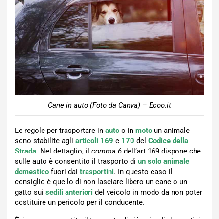
Cane in auto (Foto da Canva) – Ecoo.it
Le regole per trasportare in
auto
o in
moto
un animale
sono stabilite agli
articoli 169
e
170
del
Codice della
Strada
. Nel dettaglio, il
comma 6
dell’art.169 dispone che
sulle auto è consentito il trasporto di
un solo
animale
domestico
fuori dai
trasportini
. In questo caso il
consiglio è quello di non lasciare libero un cane o un
gatto sui
sedili anteriori
del veicolo in modo da non poter
costituire un pericolo per il conducente.