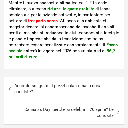
Mentre il nuovo pacchetto climatico dell’UE intende
eliminare, o almeno
ridurre, le quote gratuite
di tassa
ambientale per le aziende coinvolte, in particolare per il
settore di
trasporto aereo
. Affianco alla richiesta di
maggior denaro, si accompagnano dei pacchetti sociali
per il clima, che si traducono in aiuti economici a famiglie
e piccole imprese che dalla transizione ecologica
potrebbero essere penalizzate economicamente. Il
Fondo
sociale
entrerà in vigore nel 2026 con un plafond di
86,7
miliardi di euro
.
Navigazione
Accordo sul grano: i prezzi calano ma in cosa
articoli
consiste?
Cannabis Day: perchè si celebra il 20 aprile? Le
curiosità