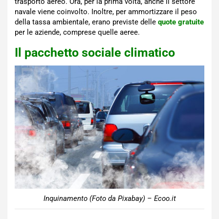
trasporto aereo. Ora, per la prima volta, anche il settore
navale viene coinvolto. Inoltre, per ammortizzare il peso
della tassa ambientale, erano previste delle
quote gratuite
per le aziende, comprese quelle aeree.
Il pacchetto sociale climatico
Inquinamento (Foto da Pixabay) – Ecoo.it