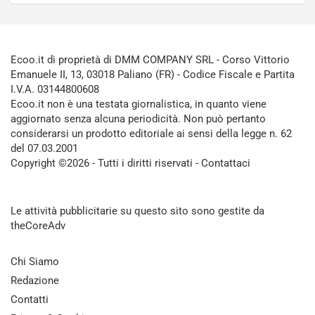
Ecoo.it di proprietà di DMM COMPANY SRL - Corso Vittorio
Emanuele II, 13, 03018 Paliano (FR) - Codice Fiscale e Partita
I.V.A. 03144800608
Ecoo.it non è una testata giornalistica, in quanto viene
aggiornato senza alcuna periodicità. Non può pertanto
considerarsi un prodotto editoriale ai sensi della legge n. 62
del 07.03.2001
Copyright ©2026 - Tutti i diritti riservati -
Contattaci
Le attività pubblicitarie su questo sito sono gestite da
theCoreAdv
Chi Siamo
Redazione
Contatti