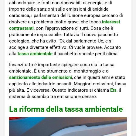
abbandonare le fonti non rinnovabili di energia, e di
imporre delle sanzioni sulle emissioni di anidride
carbonica, i parlamentari dell’Unione europea cercano di
risolvere un problema molto grave, che tocca
interessi
contrastanti
, con l’approvazione di tutti. Cosa che è
praticamente impossibile. Tuttavia il nuovo pacchetto
ecologico, che ha avito l’Ok dal parlamento Ue, e si
accinge a diventare effettivo. Ci vuole provare. Accanto
alla
tassa ambientale
il pacchetto sociale per il clima.
Innanzitutto è importante spiegare cosa sia la tassa
ambientale. È uno strumento di monitoraggio e di
sanzionamento delle emissioni
, che in questi anni è stato
applicato alle industrie pesanti. Maggiori emissioni, tassa
più alta. E viceversa. Questo indicatore si chiama
Ets
, il
sistema di scambio tra emissioni e denaro.
La riforma della tassa ambientale