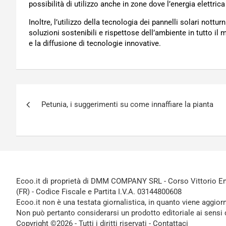
possibilità di utilizzo anche in zone dove l’energia elettri
Inoltre, l’utilizzo della tecnologia dei pannelli solari not
soluzioni sostenibili e rispettose dell’ambiente in tutto i
e la diffusione di tecnologie innovative.
Navigazione
Petunia, i suggerimenti su come innaffiare la pianta
articoli
Ecoo.it di proprietà di DMM COMPANY SRL - Corso Vittorio Ema
(FR) - Codice Fiscale e Partita I.V.A. 03144800608
Ecoo.it non è una testata giornalistica, in quanto viene aggior
Non può pertanto considerarsi un prodotto editoriale ai sensi 
Copyright ©2026 - Tutti i diritti riservati -
Contattaci