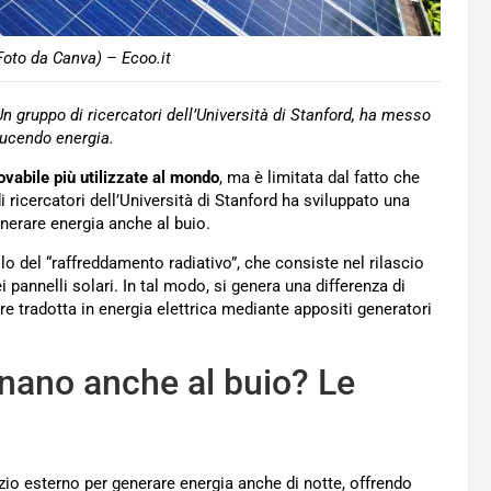
(Foto da Canva) – Ecoo.it
Un gruppo di ricercatori dell’Università di Stanford, ha messo
oducendo energia.
novabile più utilizzate al mondo
, ma è limitata dal fatto che
i ricercatori dell’Università di Stanford ha sviluppato una
enerare energia anche al buio.
llo del “raffreddamento radiativo”, che consiste nel rilascio
 pannelli solari. In tal modo, si genera una differenza di
ere tradotta in energia elettrica mediante appositi generatori
ionano anche al buio? Le
azio esterno per generare energia anche di notte, offrendo