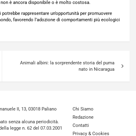
ca non è ancora disponibile o è molto costosa.
turni potrebbe rappresentare un’opportunità per promuovere
l mondo, favorendo l’adozione di comportamenti più ecologici
Animali albini: la sorprendente storia del puma
nato in Nicaragua
nuele II, 13, 03018 Paliano
Chi Siamo
Redazione
nato senza alcuna periodicità.
Contatti
della legge n. 62 del 07.03.2001
Privacy & Cookies