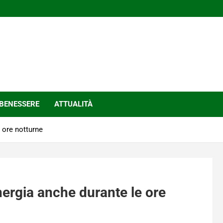
BENESSERE
ATTUALITÀ
e ore notturne
nergia anche durante le ore