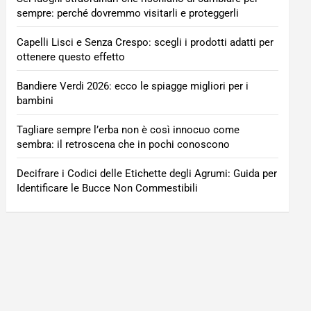
sempre: perché dovremmo visitarli e proteggerli
Capelli Lisci e Senza Crespo: scegli i prodotti adatti per
ottenere questo effetto
Bandiere Verdi 2026: ecco le spiagge migliori per i
bambini
Tagliare sempre l’erba non è così innocuo come
sembra: il retroscena che in pochi conoscono
Decifrare i Codici delle Etichette degli Agrumi: Guida per
Identificare le Bucce Non Commestibili