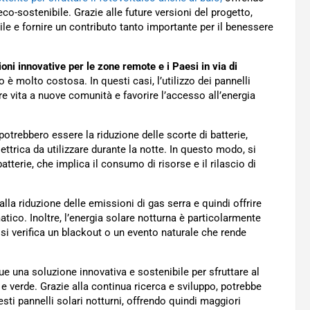
co-sostenibile. Grazie alle future versioni del progetto,
e e fornire un contributo tanto importante per il benessere
ioni innovative per le zone remote e i Paesi in via di
o è molto costosa. In questi casi, l’utilizzo dei pannelli
e vita a nuove comunità e favorire l’accesso all’energia
ni potrebbero essere la riduzione delle scorte di batterie,
ettrica da utilizzare durante la notte. In questo modo, si
tterie, che implica il consumo di risorse e il rilascio di
 alla riduzione delle emissioni di gas serra e quindi offrire
atico. Inoltre, l’energia solare notturna è particolarmente
i verifica un blackout o un evento naturale che rende
ue una soluzione innovativa e sostenibile per sfruttare al
 e verde. Grazie alla continua ricerca e sviluppo, potrebbe
esti pannelli solari notturni, offrendo quindi maggiori