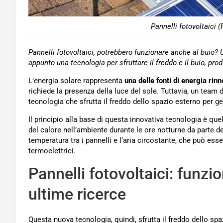
Pannelli fotovoltaici 
Pannelli fotovoltaici, potrebbero funzionare anche al buio? 
appunto una tecnologia per sfruttare il freddo e il buio, pr
L’energia solare rappresenta
una delle fonti di energia rin
richiede la presenza della luce del sole. Tuttavia, un team d
tecnologia che sfrutta il freddo dello spazio esterno per g
Il principio alla base di questa innovativa tecnologia è que
del calore nell’ambiente durante le ore notturne da parte dei
temperatura tra i pannelli e l’aria circostante, che può ess
termoelettrici.
Pannelli fotovoltaici: funz
ultime ricerce
Questa nuova tecnologia, quindi, sfrutta il freddo dello sp