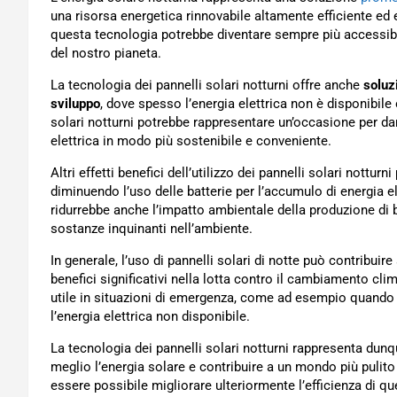
una risorsa energetica rinnovabile altamente efficiente ed e
questa tecnologia potrebbe diventare sempre più accessibil
del nostro pianeta.
La tecnologia dei pannelli solari notturni offre anche
soluz
sviluppo
, dove spesso l’energia elettrica non è disponibile 
solari notturni potrebbe rappresentare un’occasione per dar
elettrica in modo più sostenibile e conveniente.
Altri effetti benefici dell’utilizzo dei pannelli solari nottur
diminuendo l’uso delle batterie per l’accumulo di energia el
ridurrebbe anche l’impatto ambientale della produzione di ba
sostanze inquinanti nell’ambiente.
In generale, l’uso di pannelli solari di notte può contribuire
benefici significativi nella lotta contro il cambiamento clim
utile in situazioni di emergenza, come ad esempio quando s
l’energia elettrica non disponibile.
La tecnologia dei pannelli solari notturni rappresenta dunq
meglio l’energia solare e contribuire a un mondo più pulito
essere possibile migliorare ulteriormente l’efficienza di qu