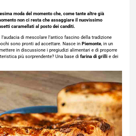
nnesima moda del momento che, come tante altre già
 momento non ci resta che assaggiare il nuovissimo
nsetti caramellati al posto dei canditi.
l’audacia di mescolare l’antico fascino della tradizione
pochi sono pronti ad accettare. Nasce in
Piemonte
, in un
mettere in discussione i pregiudizi alimentari e di proporre
teristica più sorprendente? Una base di
farina di grilli
e dei