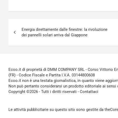
Navigazione
Energia direttamente dalle finestre: la rivoluzione
articoli
dei pannelli solari arriva dal Giappone
Ecoo.it di proprietà di DMM COMPANY SRL - Corso Vittorio Ema
(FR) - Codice Fiscale e Partita I.V.A. 03144800608
Ecoo.it non è una testata giornalistica, in quanto viene aggior
Non può pertanto considerarsi un prodotto editoriale ai sensi 
Copyright ©2026 - Tutti i diritti riservati -
Contattaci
Le attività pubblicitarie su questo sito sono gestite da theCo