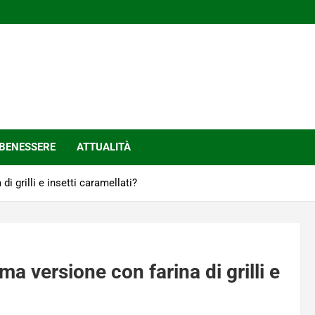
BENESSERE
ATTUALITÀ
i grilli e insetti caramellati?
a versione con farina di grilli e