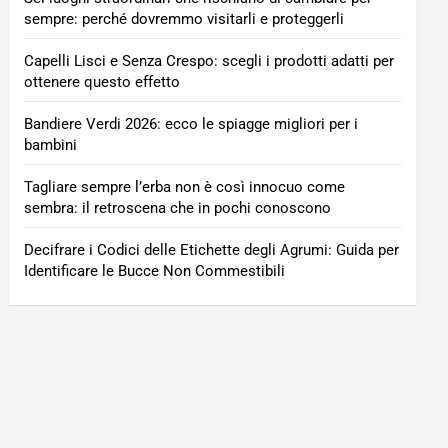
sempre: perché dovremmo visitarli e proteggerli
Capelli Lisci e Senza Crespo: scegli i prodotti adatti per
ottenere questo effetto
Bandiere Verdi 2026: ecco le spiagge migliori per i
bambini
Tagliare sempre l’erba non è così innocuo come
sembra: il retroscena che in pochi conoscono
Decifrare i Codici delle Etichette degli Agrumi: Guida per
Identificare le Bucce Non Commestibili