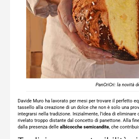
PanCriCri: la novità d
Davide Muro ha lavorato per mesi per trovare il perfetto equ
tassello alla creazione di un dolce che non è solo una p
integrarsi nella tradizione. Inizialmente, l’idea di eliminare
rivelato troppo distante dal concetto di panettone. Alla fi
dalla presenza delle
albicocche semicandite
, che contribu