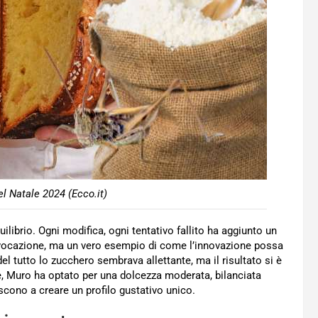
el Natale 2024 (Ecco.it)
ilibrio. Ogni modifica, ogni tentativo fallito ha aggiunto un
rovocazione, ma un vero esempio di come l’innovazione possa
 del tutto lo zucchero sembrava allettante, ma il risultato si è
ne, Muro ha optato per una dolcezza moderata, bilanciata
iscono a creare un profilo gustativo unico.