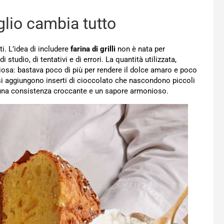
glio cambia tutto
ti. L’idea di includere
farina di grilli
non è nata per
studio, di tentativi e di errori. La quantità utilizzata,
uziosa: bastava poco di più per rendere il dolce amaro e poco
 si aggiungono inserti di cioccolato che nascondono piccoli
e una consistenza croccante e un sapore armonioso.