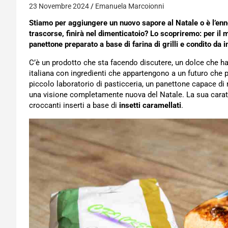
23 Novembre 2024
Emanuela Marcoionni
Stiamo per aggiungere un nuovo sapore al Natale o è l’e
trascorse, finirà nel dimenticatoio? Lo scopriremo: per il
panettone preparato a base di farina di grilli e condito da i
C’è un prodotto che sta facendo discutere, un dolce che ha 
italiana con ingredienti che appartengono a un futuro che 
piccolo laboratorio di pasticceria, un panettone capace di 
una visione completamente nuova del Natale. La sua carat
croccanti inserti a base di
insetti caramellati
.