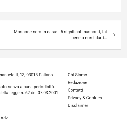
Moscone nero in casa: i 5 significati nascosti, fai
bene a non fidarti…
nuele II, 13, 03018 Paliano
Chi Siamo
Redazione
nato senza alcuna periodicità.
Contatti
della legge n. 62 del 07.03.2001
Privacy & Cookies
Disclaimer
reAdv