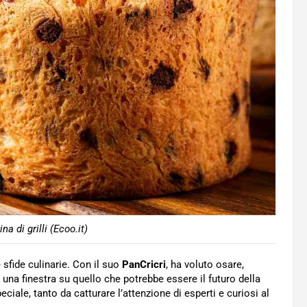
a di grilli (Ecoo.it)
 sfide culinarie. Con il suo
PanCricri
, ha voluto osare,
 una finestra su quello che potrebbe essere il futuro della
ale, tanto da catturare l’attenzione di esperti e curiosi al