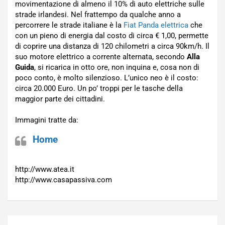
movimentazione di almeno il 10% di auto elettriche sulle
strade irlandesi. Nel frattempo da qualche anno a
percorrere le strade italiane è la
Fiat Panda elettrica
che
con un pieno di energia dal costo di circa € 1,00, permette
di coprire una distanza di 120 chilometri a circa 90km/h. Il
suo motore elettrico a corrente alternata, secondo
Alla
Guida
, si ricarica in otto ore, non inquina e, cosa non di
poco conto, è molto silenzioso. L’unico neo è il costo:
circa 20.000 Euro. Un po’ troppi per le tasche della
maggior parte dei cittadini.
Immagini tratte da:
Home
http://www.atea.it
http://www.casapassiva.com
Navigazione