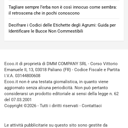
Tagliare sempre l’erba non è così innocuo come sembra:
il retroscena che in pochi conoscono
Decifrare i Codici delle Etichette degli Agrumi: Guida per
Identificare le Bucce Non Commestibili
Ecoo.it di proprietà di DMM COMPANY SRL - Corso Vittorio
Emanuele II, 13, 03018 Paliano (FR) - Codice Fiscale e Partita
I.V.A. 03144800608
Ecoo.it non è una testata giornalistica, in quanto viene
aggiornato senza alcuna periodicità. Non può pertanto
considerarsi un prodotto editoriale ai sensi della legge n. 62
del 07.03.2001
Copyright ©2026 - Tutti i diritti riservati -
Contattaci
Le attività pubblicitarie su questo sito sono gestite da