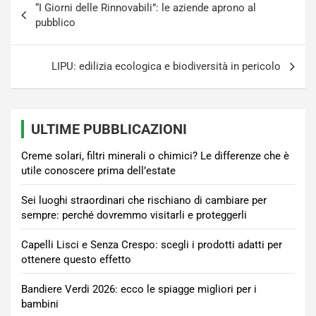
“I Giorni delle Rinnovabili”: le aziende aprono al
articoli
pubblico
LIPU: edilizia ecologica e biodiversità in pericolo
ULTIME PUBBLICAZIONI
Creme solari, filtri minerali o chimici? Le differenze che è
utile conoscere prima dell’estate
Sei luoghi straordinari che rischiano di cambiare per
sempre: perché dovremmo visitarli e proteggerli
Capelli Lisci e Senza Crespo: scegli i prodotti adatti per
ottenere questo effetto
Bandiere Verdi 2026: ecco le spiagge migliori per i
bambini