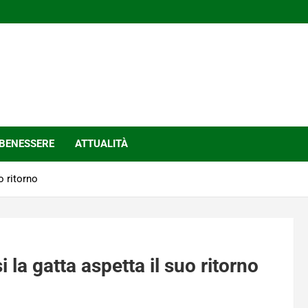
BENESSERE
ATTUALITÀ
o ritorno
la gatta aspetta il suo ritorno