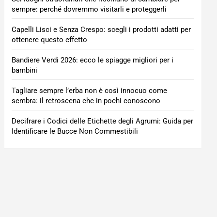
sempre: perché dovremmo visitarli e proteggerli
Capelli Lisci e Senza Crespo: scegli i prodotti adatti per
ottenere questo effetto
Bandiere Verdi 2026: ecco le spiagge migliori per i
bambini
Tagliare sempre l’erba non è così innocuo come
sembra: il retroscena che in pochi conoscono
Decifrare i Codici delle Etichette degli Agrumi: Guida per
Identificare le Bucce Non Commestibili