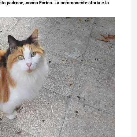
mato padrone, nonno Enrico. La commovente storia e la