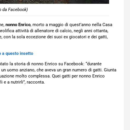
to da Facebook)
ne,
nonno Enrico
, morto a maggio di quest’anno nella Casa
olifica attività di allenatore di calcio, negli anni ottanta,
e, con la sola eccezione dei suoi ex giocatori e dei gatti,
o a questo insetto
ntato la storia di nonno Enrico su Facebook: “durante
 di un uomo anziano, che aveva un gran numero di gatti. Giunta
ituazione molto complessa. Quei gatti per nonno Enrico
 e a nutrirli”, racconta.