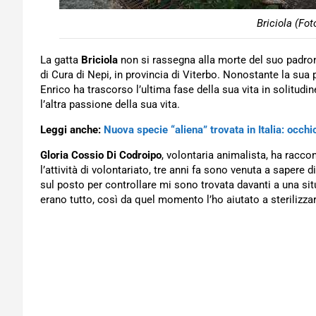
Briciola (Fo
La gatta
Briciola
non si rassegna alla morte del suo padro
di Cura di Nepi, in provincia di Viterbo. Nonostante la sua pr
Enrico ha trascorso l’ultima fase della sua vita in solitudin
l’altra passione della sua vita.
Leggi anche:
Nuova specie “aliena” trovata in Italia: occhi
Gloria Cossio Di Codroipo
, volontaria animalista, ha racco
l’attività di volontariato, tre anni fa sono venuta a sapere
sul posto per controllare mi sono trovata davanti a una s
erano tutto, così da quel momento l’ho aiutato a sterilizzarli