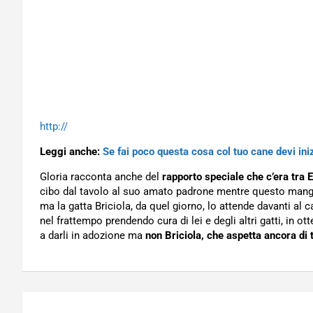
http://
Leggi anche:
Se fai poco questa cosa col tuo cane devi ini
Gloria racconta anche del
rapporto speciale che c’era tra E
cibo dal tavolo al suo amato padrone mentre questo mang
ma la gatta Briciola, da quel giorno, lo attende davanti al ca
nel frattempo prendendo cura di lei e degli altri gatti, in 
a darli in adozione ma
non Briciola, che aspetta ancora di 
Navigazione