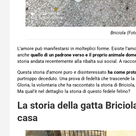
Briciola (Fo
L’amore può manifestarsi in molteplici forme. Esiste l’amor
anche
quello di un padrone verso e il proprio animale dome
storia andata recentemente alla ribalta sui social. A racco
Questa storia d’amore puro e disinteressato
ha come prota
purtroppo deceduto. Una prova di fedeltà che trascende la
Gloria, la volontaria che ha raccontato la storia di Briciol
Ma qual’è nel dettaglio la storia di questo fedele felino?
La storia della gatta Briciol
casa