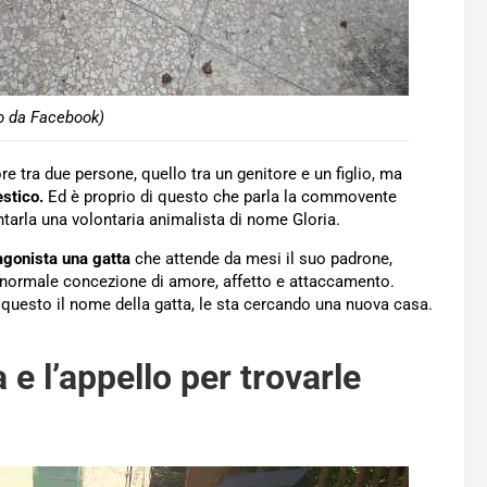
to da Facebook)
e tra due persone, quello tra un genitore e un figlio, ma
stico.
Ed è proprio di questo che parla la commovente
ntarla una volontaria animalista di nome Gloria.
gonista una gatta
che attende da mesi il suo padrone,
 normale concezione di amore, affetto e attaccamento.
a, questo il nome della gatta, le sta cercando una nuova casa.
a e l’appello per trovarle