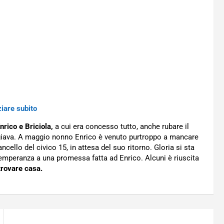
ziare subito
nrico e Briciola,
a cui era concesso tutto, anche rubare il
iava. A maggio nonno Enrico è venuto purtroppo a mancare
ncello del civico 15, in attesa del suo ritorno. Gloria si sta
ottemperanza a una promessa fatta ad Enrico. Alcuni è riuscita
trovare casa.