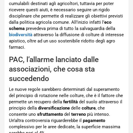
cumulabili destinati agli agricoltori, tuttavia per poter
ricevere questi aiuti, è necessario seguire un rigido
disciplinare che permette di realizzare gli obiettivi previsti
dalla politica agricola comune. All’inizio infatti l’
eco
schema
prevedeva prima di tutto la salvaguardia della
biodiversità
attraverso la diffusione di colture di interesse
apistico, oltre ad un uso sostenibile ridotto degli agro
farmaci.
PAC, l’allarme lanciato dalle
associazioni, che cosa sta
succedendo
Le nuove regole sarebbero determinati dal superamento
del principio di rotazione nelle colture, che è il fattore che
permette un recupero della
fertilità
del suolo attraverso il
principio della
diversificazione
delle
colture
, che
consente uno
sfruttamento
del
terreno
più intenso.
Un’altra controversia riguarderebbe il
pagamento
complessivo per le aree dedicate, la superficie massima