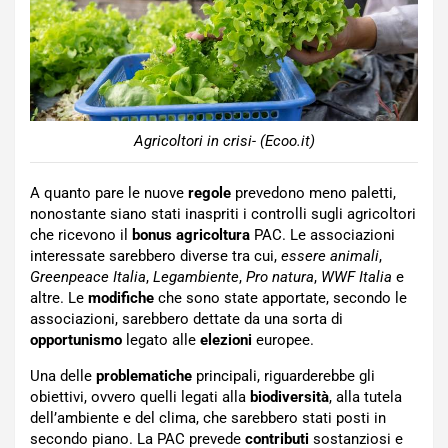
Agricoltori in crisi- (Ecoo.it)
A quanto pare le nuove
regole
prevedono meno paletti,
nonostante siano stati inaspriti i controlli sugli agricoltori
che ricevono il
bonus agricoltura
PAC. Le associazioni
interessate sarebbero diverse tra cui,
essere animali
,
Greenpeace Italia
,
Legambiente
,
Pro natura
,
WWF Italia
e
altre. Le
modifiche
che sono state apportate, secondo le
associazioni, sarebbero dettate da una sorta di
opportunismo
legato alle
elezioni
europee.
Una delle
problematiche
principali, riguarderebbe gli
obiettivi, ovvero quelli legati alla
biodiversità
, alla tutela
dell’ambiente e del clima, che sarebbero stati posti in
secondo piano. La PAC prevede
contributi
sostanziosi e