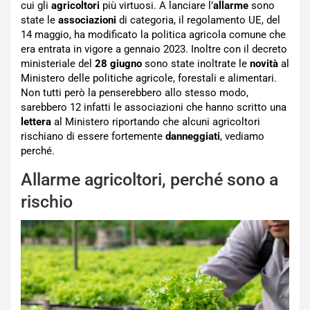
cui gli
agricoltori
più virtuosi. A lanciare l’
allarme
sono
state le
associazioni
di categoria, il regolamento UE, del
14 maggio, ha modificato la politica agricola comune che
era entrata in vigore a gennaio 2023. Inoltre con il decreto
ministeriale del
28 giugno
sono state inoltrate le
novità
al
Ministero delle politiche agricole, forestali e alimentari.
Non tutti però la penserebbero allo stesso modo,
sarebbero 12 infatti le associazioni che hanno scritto una
lettera
al Ministero riportando che alcuni agricoltori
rischiano di essere fortemente
danneggiati
, vediamo
perché.
Allarme agricoltori, perché sono a
rischio