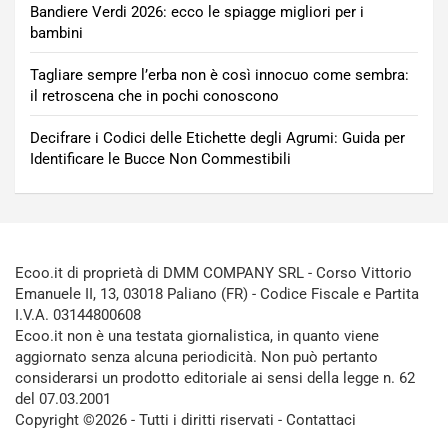
Bandiere Verdi 2026: ecco le spiagge migliori per i
bambini
Tagliare sempre l’erba non è così innocuo come sembra:
il retroscena che in pochi conoscono
Decifrare i Codici delle Etichette degli Agrumi: Guida per
Identificare le Bucce Non Commestibili
Ecoo.it di proprietà di DMM COMPANY SRL - Corso Vittorio
Emanuele II, 13, 03018 Paliano (FR) - Codice Fiscale e Partita
I.V.A. 03144800608
Ecoo.it non è una testata giornalistica, in quanto viene
aggiornato senza alcuna periodicità. Non può pertanto
considerarsi un prodotto editoriale ai sensi della legge n. 62
del 07.03.2001
Copyright ©2026 - Tutti i diritti riservati -
Contattaci