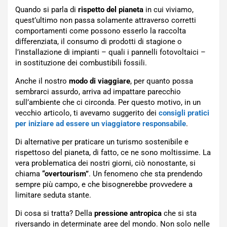
Quando si parla di
rispetto del pianeta
in cui viviamo,
quest’ultimo non passa solamente attraverso corretti
comportamenti come possono esserlo la raccolta
differenziata, il consumo di prodotti di stagione o
l’installazione di impianti – quali i pannelli fotovoltaici –
in sostituzione dei combustibili fossili.
Anche il nostro
modo di viaggiare
, per quanto possa
sembrarci assurdo, arriva ad impattare parecchio
sull’ambiente che ci circonda. Per questo motivo, in un
vecchio articolo, ti avevamo suggerito dei
consigli pratici
per iniziare ad essere un viaggiatore responsabile
.
Di alternative per praticare un turismo sostenibile e
rispettoso del pianeta, di fatto, ce ne sono moltissime. La
vera problematica dei nostri giorni, ciò nonostante, si
chiama
“overtourism”
. Un fenomeno che sta prendendo
sempre più campo, e che bisognerebbe provvedere a
limitare seduta stante.
Di cosa si tratta? Della
pressione antropica
che si sta
riversando in determinate aree del mondo. Non solo nelle