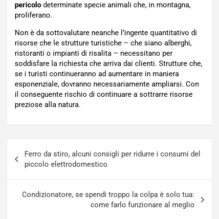
pericolo
determinate specie animali che, in montagna,
proliferano.
Non è da sottovalutare neanche l’ingente quantitativo di
risorse che le strutture turistiche – che siano alberghi,
ristoranti o impianti di risalita – necessitano per
soddisfare la richiesta che arriva dai clienti. Strutture che,
se i turisti continueranno ad aumentare in maniera
esponenziale, dovranno necessariamente ampliarsi. Con
il conseguente rischio di continuare a sottrarre risorse
preziose alla natura.
Navigazione
Ferro da stiro, alcuni consigli per ridurre i consumi del
articoli
piccolo elettrodomestico
Condizionatore, se spendi troppo la colpa è solo tua:
come farlo funzionare al meglio