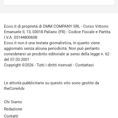
Ecoo.it di proprietà di DMM COMPANY SRL - Corso Vittorio
Emanuele II, 13, 03018 Paliano (FR) - Codice Fiscale e Partita
I.V.A. 03144800608
Ecoo.it non è una testata giornalistica, in quanto viene
aggiornato senza alcuna periodicità. Non può pertanto
considerarsi un prodotto editoriale ai sensi della legge n. 62
del 07.03.2001
Copyright ©2026 - Tutti i diritti riservati -
Contattaci
Le attività pubblicitarie su questo sito sono gestite da
theCoreAdv
Chi Siamo
Redazione
Contatti