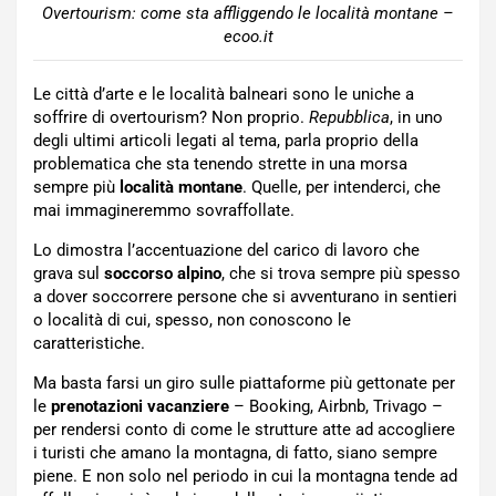
Overtourism: come sta affliggendo le località montane –
ecoo.it
Le città d’arte e le località balneari sono le uniche a
soffrire di overtourism? Non proprio.
Repubblica
, in uno
degli ultimi articoli legati al tema, parla proprio della
problematica che sta tenendo strette in una morsa
sempre più
località montane
. Quelle, per intenderci, che
mai immagineremmo sovraffollate.
Lo dimostra l’accentuazione del carico di lavoro che
grava sul
soccorso alpino
, che si trova sempre più spesso
a dover soccorrere persone che si avventurano in sentieri
o località di cui, spesso, non conoscono le
caratteristiche.
Ma basta farsi un giro sulle piattaforme più gettonate per
le
prenotazioni vacanziere
– Booking, Airbnb, Trivago –
per rendersi conto di come le strutture atte ad accogliere
i turisti che amano la montagna, di fatto, siano sempre
piene. E non solo nel periodo in cui la montagna tende ad