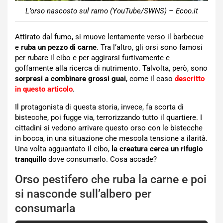
L’orso nascosto sul ramo (YouTube/SWNS) – Ecoo.it
Attirato dal fumo, si muove lentamente verso il barbecue
e
ruba un pezzo di carne
. Tra l’altro, gli orsi sono famosi
per rubare il cibo e per aggirarsi furtivamente e
goffamente alla ricerca di nutrimento. Talvolta, però, sono
sorpresi a combinare grossi guai
, come il caso
descritto
in questo articolo
.
Il protagonista di questa storia, invece, fa scorta di
bistecche, poi fugge via, terrorizzando tutto il quartiere. I
cittadini si vedono arrivare questo orso con le bistecche
in bocca, in una situazione che mescola tensione a ilarità.
Una volta agguantato il cibo,
l
a creatura cerca un rifugio
tranquillo
dove consumarlo. Cosa accade?
Orso pestifero che ruba la carne e poi
si nasconde sull’albero per
consumarla