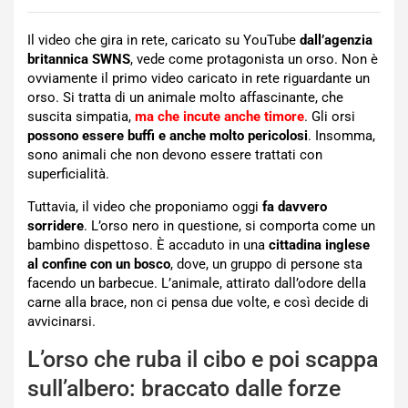
Il video che gira in rete, caricato su YouTube
dall’agenzia
britannica SWNS
, vede come protagonista un orso. Non è
ovviamente il primo video caricato in rete riguardante un
orso. Si tratta di un animale molto affascinante, che
suscita simpatia,
ma che incute anche timore
. Gli orsi
possono essere buffi e anche molto pericolosi
. Insomma,
sono animali che non devono essere trattati con
superficialità.
Tuttavia, il video che proponiamo oggi
fa davvero
sorridere
. L’orso nero in questione, si comporta come un
bambino dispettoso. È accaduto in una
cittadina inglese
al confine con un bosco
, dove, un gruppo di persone sta
facendo un barbecue. L’animale, attirato dall’odore della
carne alla brace, non ci pensa due volte, e così decide di
avvicinarsi.
L’orso che ruba il cibo e poi scappa
sull’albero: braccato dalle forze