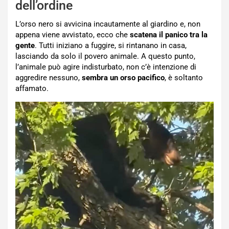
dell’ordine
L’orso nero si avvicina incautamente al giardino e, non
appena viene avvistato, ecco che
scatena il panico tra la
gente
. Tutti iniziano a fuggire, si rintanano in casa,
lasciando da solo il povero animale. A questo punto,
l’animale può agire indisturbato, non c’è intenzione di
aggredire nessuno,
sembra un orso pacifico
, è soltanto
affamato.