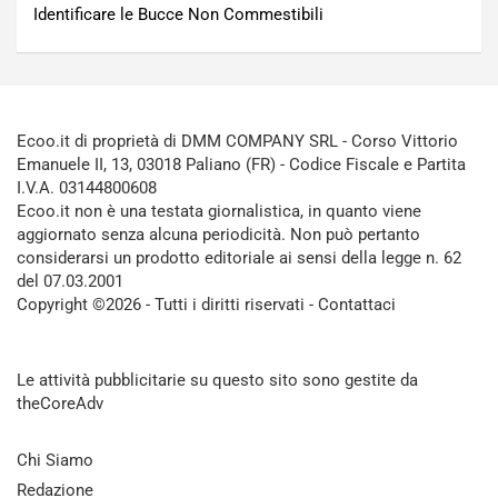
Identificare le Bucce Non Commestibili
Ecoo.it di proprietà di DMM COMPANY SRL - Corso Vittorio
Emanuele II, 13, 03018 Paliano (FR) - Codice Fiscale e Partita
I.V.A. 03144800608
Ecoo.it non è una testata giornalistica, in quanto viene
aggiornato senza alcuna periodicità. Non può pertanto
considerarsi un prodotto editoriale ai sensi della legge n. 62
del 07.03.2001
Copyright ©2026 - Tutti i diritti riservati -
Contattaci
Le attività pubblicitarie su questo sito sono gestite da
theCoreAdv
Chi Siamo
Redazione